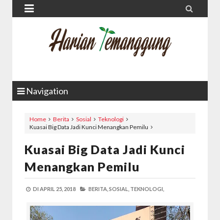


Navigation
Home
Berita
Sosial
Teknologi
Kuasai Big Data Jadi Kunci Menangkan Pemilu
Kuasai Big Data Jadi Kunci
Menangkan Pemilu
DI
APRIL 25, 2018
BERITA,
SOSIAL,
TEKNOLOGI,