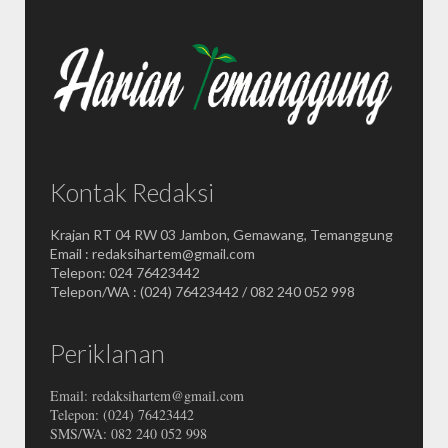
Kontak Redaksi
Krajan RT 04 RW 03 Jambon, Gemawang, Temanggung
Email : redaksihartem@gmail.com
Telepon: 024 76423442
Telepon/WA : (024) 76423442 / 082 240 052 998
Periklanan
Email: redaksihartem@gmail.com
Telepon: (024) 76423442
SMS/WA: 082 240 052 998