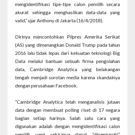
mengidentifikasi tipe-tipe calon pemilih secara
akurat sehingga menghasilkan data-data yang
valid,” ujar Anthony di Jakarta (16/4/2018).
Dirinya mencontohkan Pilpres Amerika Serikat
(AS) yang dimenangkan Donald Trump pada tahun
2016 lalu tidak lepas dari kekuatan teknologi Big
Data melalui bantuan sebuah firma pengolahan
data, Cambridge Analytica yang belakangan
tengah menjadi sorotan media karena skandalnya
dengan perusahaan Facebook.
“Cambridge Analytica telah menganalisis jutaan
data dengan membuat polling riset di 17 negara
bagian setiap harinya. Salah satu cara yang
digunakan adalah dengan mengidentifikasi calon
pemilih yang sekiranya dapat “dipengaruhi”