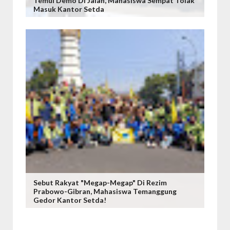
Temui Demo Di Jalan, Mahasiswa Sempat Tolak
Masuk Kantor Setda
Sebut Rakyat "Megap-Megap" Di Rezim
Prabowo-Gibran, Mahasiswa Temanggung
Gedor Kantor Setda!