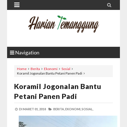


Navigation
Home
Berita
Ekonomi
Sosial
Koramil Jogonalan Bantu Petani Panen Padi
Koramil Jogonalan Bantu
Petani Panen Padi
DI
MARET 01, 2018
BERITA,
EKONOMI,
SOSIAL,