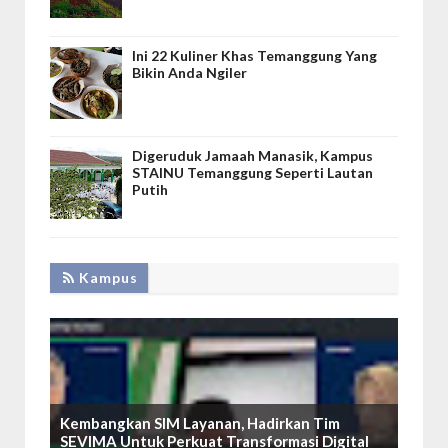
Ini 22 Kuliner Khas Temanggung Yang
Bikin Anda Ngiler
Digeruduk Jamaah Manasik, Kampus
STAINU Temanggung Seperti Lautan
Putih
Kampus
Kembangkan SIM Layanan, Hadirkan Tim
SEVIMA Untuk Perkuat Transformasi Digital