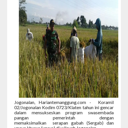
Jogonalan, Hariantemanggung.com - Koramil
02/Jogonalan Kodim 0723/Klaten tahun ini gencar
dalam mensukseskan program swasembada
pangan pemerintah dengan
memaksimalkan serapan gabah (Sergab) dan
upaya khusus (upsus) di wilayah Jogonalan.