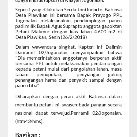
Seperti yang dilakukan Serda Joni Indarto, Babinsa
Desa Plawikan ini bersama Bapak Prayogo PPL
Jogonalan melaksanakan pendampingan panen
padi milik Bapak Agus Suprapto anggota gapoktan
Petani Makmur dengan luas lahan 4.600 m2 di
Desa Plawikan, Senin (26/2/2018)
Dalam wawancara singkat, Kapten Inf Dalimin
Danramil 02/Jogonalan menyampaikan bahwa
"Dia memerintahkan anggotanya berperan aktif
bersama PPL untuk melaksanakan pendampingan
kepada petani mulai dari pengolahan lahan, masa
tanam, pemupukan, penyiangan gulma,
penangangan hama dan penyakit sampai dengan
panen tiba"
Diharapkan dengan peran aktif Babinsa dalam
membantu petani ini, swasembada pangan secara
nasional dapat terwujud.Penramil 02/Jogonalan.
(htm43/hms).
Bagikan :