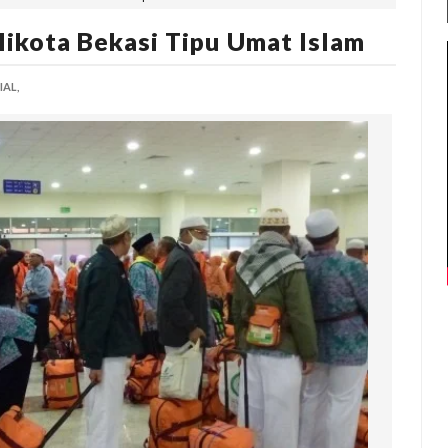
ikota Bekasi Tipu Umat Islam
IAL,