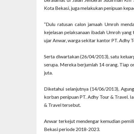
Kota Bekasi, juga melakukan penipuan kepa
“Dulu ratusan calon jamaah Umroh menda
kejelasan pelaksanaan ibadah Umroh yang t
ujar Anwar, warga sekitar kantor PT. Adhy T
Serta diwartakan (26/04/2013), satu kelua
serupa. Mereka berjumlah 14 orang. Tiap 
juta.
Diketahui selanjutnya (14/06/2013), Agun
korban penipuan PT. Adhy Tour & Travel. I
& Travel tersebut.
Anwar terkejut mendengar kemudian pemili
Bekasi periode 2018-2023.