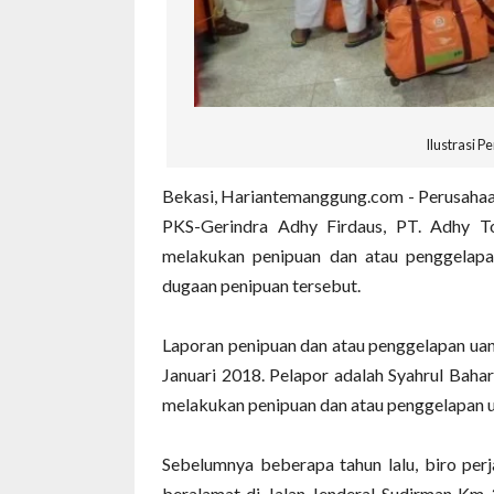
Ilustrasi 
Bekasi, Hariantemanggung.com - Perusahaan 
PKS-Gerindra Adhy Firdaus, PT. Adhy T
melakukan penipuan dan atau penggelapa
dugaan penipuan tersebut.
Laporan penipuan dan atau penggelapan u
Januari 2018. Pelapor adalah Syahrul Baha
melakukan penipuan dan atau penggelapan u
Sebelumnya beberapa tahun lalu, biro per
beralamat di Jalan Jenderal Sudirman Km