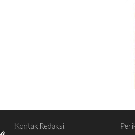
Kontak Redaksi
Peri