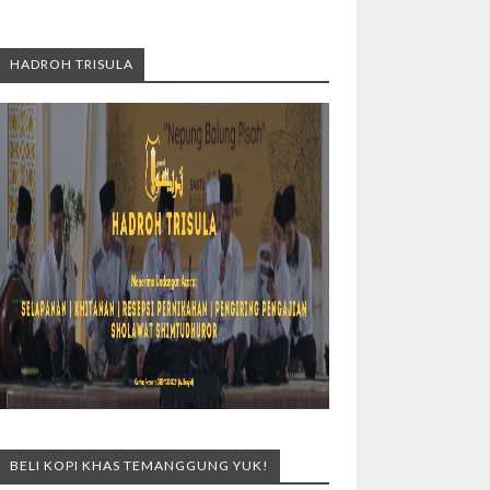
HADROH TRISULA
BELI KOPI KHAS TEMANGGUNG YUK!