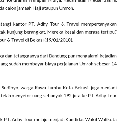
da calon jamaah Haji ataupun Umroh.
tangi kantor PT. Adhy Tour & Travel mempertanyakan
ak kunjung berangkat. Mereka kesal dan merasa tertipu,”
our & Travel di Bekasi (19/01/2018).
rga dan tetangganya dari Bandung pun mengalami kejadian
orang sudah membayar biaya perjalanan Umroh sebesar 14
g Sudibyo, warga Rawa Lumbu Kota Bekasi, juga menjadi
a telah menyetor uang sebanyak 192 juta ke PT. Adhy Tour
k PT. Adhy Tour melaju menjadi Kandidat Wakil Walikota