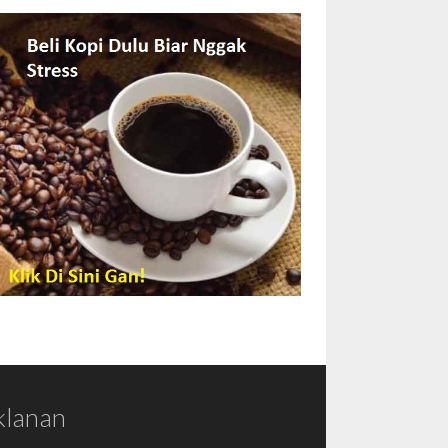
klanan