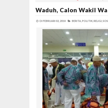
Waduh, Calon Wakil Wal
DI
FEBRUARI 02, 2018
BERITA,
POLITIK,
RELIGI,
SOS