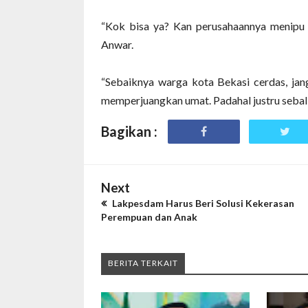
“Kok bisa ya? Kan perusahaannya menipu 
Anwar.
“Sebaiknya warga kota Bekasi cerdas, jan
memperjuangkan umat. Padahal justru sebali
Bagikan :
Next
Lakpesdam Harus Beri Solusi Kekerasan
Perempuan dan Anak
BERITA TERKAIT