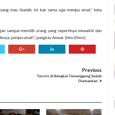
yang mau ibadah. Ini kan sama saja menipu umat,” kata
gan sampai memilih orang yang sepertinya mewakili dan
knya; penipu umat!,” pungkas Anwar. (htm3/hms).
Previous
Teroris di Bengkal Temanggung Sudah
Diamankan