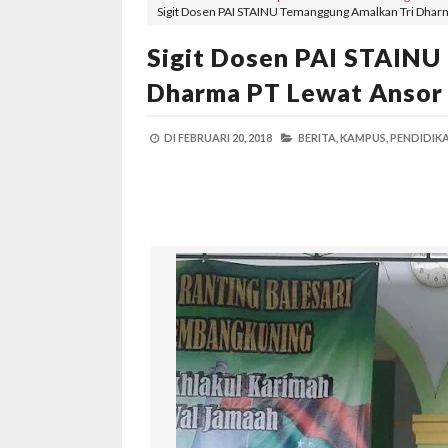
Sigit Dosen PAI STAINU Temanggung Amalkan Tri Dhar
Sigit Dosen PAI STAINU
Dharma PT Lewat Ansor
DI
FEBRUARI 20, 2018
BERITA,
KAMPUS,
PENDIDIKA