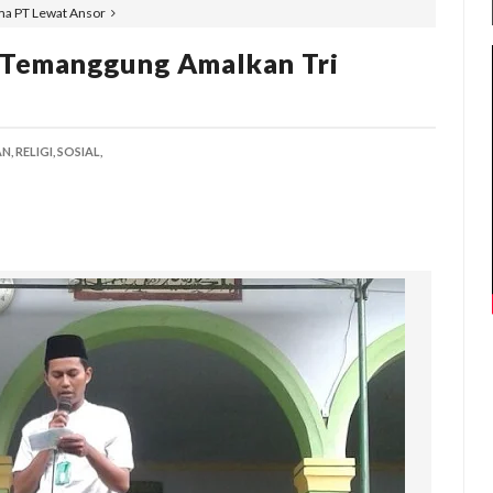
ma PT Lewat Ansor
 Temanggung Amalkan Tri
N,
RELIGI,
SOSIAL,