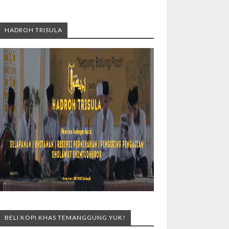
HADROH TRISULA
BELI KOPI KHAS TEMANGGUNG YUK!