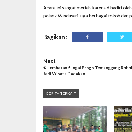
Acara ini sangat meriah karena dihadiri ol
polsek Windusari juga berbagai tokoh dan p
Bagikan :
Next
Jembatan Sungai Progo Temanggung Robo
Jadi Wisata Dadakan
BERITA TERKAIT