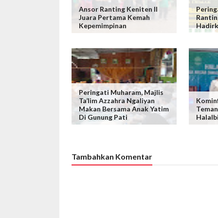
Ansor Ranting Keniten II
Pering
Juara Pertama Kemah
Rantin
Kepemimpinan
Hadirk
Peringati Muharam, Majlis
Ta’lim Azzahra Ngaliyan
Kominf
Makan Bersama Anak Yatim
Teman
Di Gunung Pati
Halalb
Tambahkan Komentar