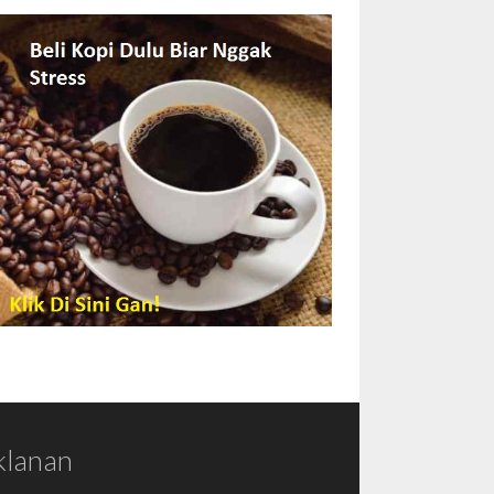
klanan