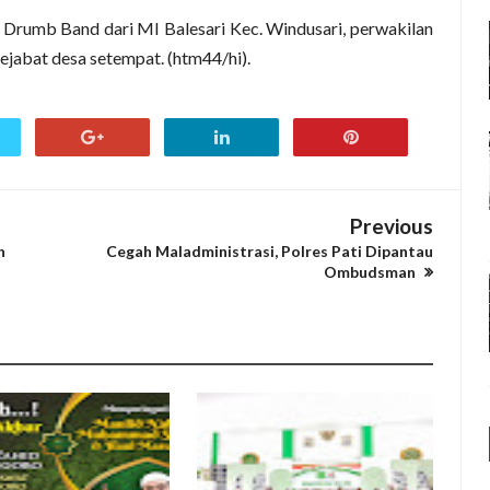
eh Drumb Band dari MI Balesari Kec. Windusari, perwakilan
ejabat desa setempat. (htm44/hi).
Previous
h
Cegah Maladministrasi, Polres Pati Dipantau
Ombudsman