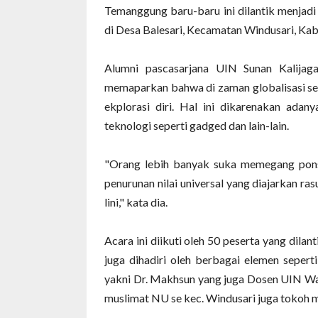
Temanggung baru-baru ini dilantik menjad
di Desa Balesari, Kecamatan Windusari, Ka
Alumni pascasarjana UIN Sunan Kalijag
memaparkan bahwa di zaman globalisasi sek
ekplorasi diri. Hal ini dikarenakan ada
teknologi seperti gadged dan lain-lain.
"Orang lebih banyak suka memegang ponsel
penurunan nilai universal yang diajarkan ras
lini," kata dia.
Acara ini diikuti oleh 50 peserta yang dilan
juga dihadiri oleh berbagai elemen se
yakni Dr. Makhsun yang juga Dosen UIN Wa
muslimat NU se kec. Windusari juga tokoh 