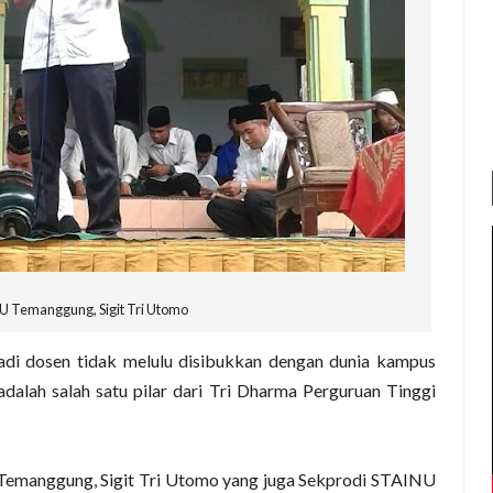
 Temanggung, Sigit Tri Utomo
di dosen tidak melulu disibukkan dengan dunia kampus
adalah salah satu pilar dari Tri Dharma Perguruan Tinggi
Temanggung, Sigit Tri Utomo yang juga Sekprodi STAINU