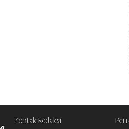
Kontak Redaksi
Peri