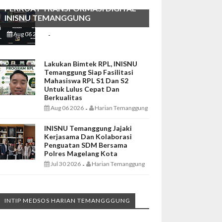
PERKUAT TRANSFORMASI DIGITAL
INISNU TEMANGGUNG
Aug 06 2026
Harian Temanggung
-
Lakukan Bimtek RPL, INISNU
Temanggung Siap Fasilitasi
Mahasiswa RPL S1 Dan S2
Untuk Lulus Cepat Dan
Berkualitas
Aug 06 2026
Harian Temanggung
-
INISNU Temanggung Jajaki
Kerjasama Dan Kolaborasi
Penguatan SDM Bersama
Polres Magelang Kota
Jul 30 2026
Harian Temanggung
-
INTIP MEDSOS HARIAN TEMANGGGUNG