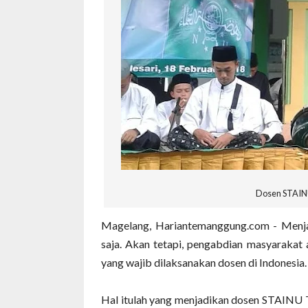
Dosen STAINU
Magelang, Hariantemanggung.com - Menja
saja. Akan tetapi, pengabdian masyarakat 
yang wajib dilaksanakan dosen di Indonesia.
Hal itulah yang menjadikan dosen STAINU 