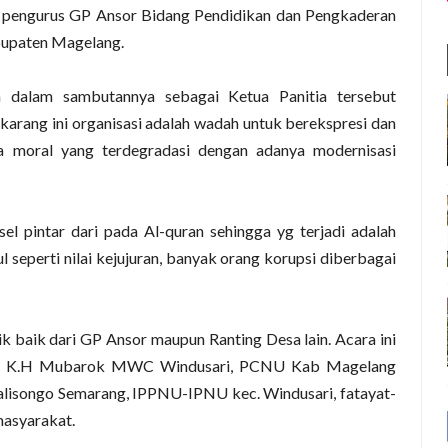
i pengurus GP Ansor Bidang Pendidikan dan Pengkaderan
bupaten Magelang.
a dalam sambutannya sebagai Ketua Panitia tersebut
arang ini organisasi adalah wadah untuk berekspresi dan
nya moral yang terdegradasi dengan adanya modernisasi
 pintar dari pada Al-quran sehingga yg terjadi adalah
ul seperti nilai kejujuran, banyak orang korupsi diberbagai
tik baik dari GP Ansor maupun Ranting Desa lain. Acara ini
perti K.H Mubarok MWC Windusari, PCNU Kab Magelang
lisongo Semarang, IPPNU-IPNU kec. Windusari, fatayat-
masyarakat.