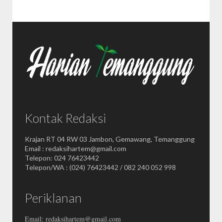
Kontak Redaksi
Krajan RT 04 RW 03 Jambon, Gemawang, Temanggung
Email : redaksihartem@gmail.com
Telepon: 024 76423442
Telepon/WA : (024) 76423442 / 082 240 052 998
Periklanan
Email: redaksihartem@gmail.com