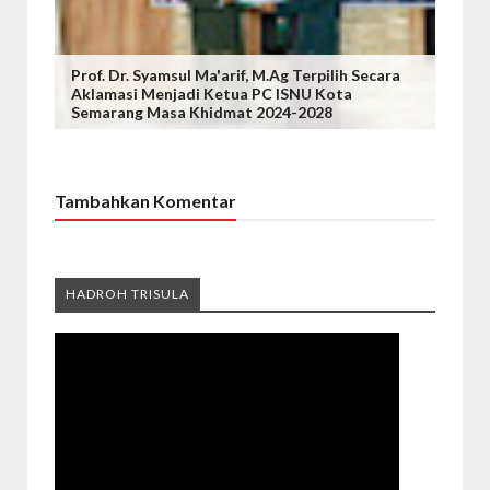
Prof. Dr. Syamsul Ma'arif, M.Ag Terpilih Secara
Aklamasi Menjadi Ketua PC ISNU Kota
Semarang Masa Khidmat 2024-2028
Tambahkan Komentar
HADROH TRISULA