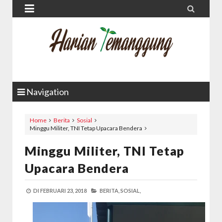


Navigation
Home
Berita
Sosial
Minggu Militer, TNI Tetap Upacara Bendera
Minggu Militer, TNI Tetap
Upacara Bendera
DI
FEBRUARI 23, 2018
BERITA,
SOSIAL,