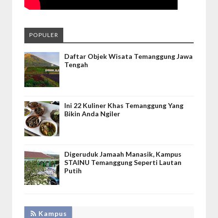
POPULER
Daftar Objek Wisata Temanggung Jawa
Tengah
Ini 22 Kuliner Khas Temanggung Yang
Bikin Anda Ngiler
Digeruduk Jamaah Manasik, Kampus
STAINU Temanggung Seperti Lautan
Putih
Kampus