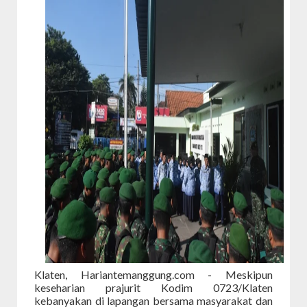
Klaten, Hariantemanggung.com - Meskipun
keseharian prajurit Kodim 0723/Klaten
kebanyakan di lapangan bersama masyarakat dan