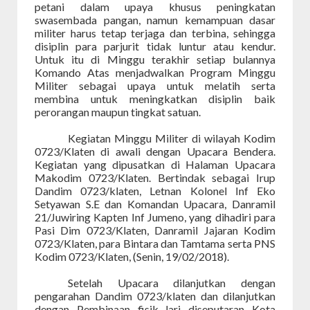
petani dalam upaya khusus peningkatan
swasembada pangan, namun kemampuan dasar
militer harus tetap terjaga dan terbina, sehingga
disiplin para parjurit tidak luntur atau kendur.
Untuk itu di Minggu terakhir setiap bulannya
Komando Atas menjadwalkan Program Minggu
Militer sebagai upaya untuk melatih serta
membina untuk meningkatkan disiplin baik
perorangan maupun tingkat satuan.
Kegiatan Minggu Militer di wilayah Kodim
0723/Klaten di awali dengan Upacara Bendera.
Kegiatan yang dipusatkan di Halaman Upacara
Makodim 0723/Klaten. Bertindak sebagai Irup
Dandim 0723/klaten, Letnan Kolonel Inf Eko
Setyawan S.E dan Komandan Upacara, Danramil
21/Juwiring Kapten Inf Jumeno, yang dihadiri para
Pasi Dim 0723/Klaten, Danramil Jajaran Kodim
0723/Klaten, para Bintara dan Tamtama serta PNS
Kodim 0723/Klaten, (Senin, 19/02/2018).
Setelah Upacara dilanjutkan dengan
pengarahan Dandim 0723/klaten dan dilanjutkan
dengan Pembinaan fisik lari diseputaran Kota