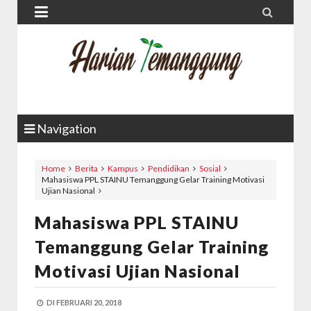


Navigation
Home
Berita
Kampus
Pendidikan
Sosial
Mahasiswa PPL STAINU Temanggung Gelar Training Motivasi
Ujian Nasional
Mahasiswa PPL STAINU
Temanggung Gelar Training
Motivasi Ujian Nasional
DI
FEBRUARI 20, 2018