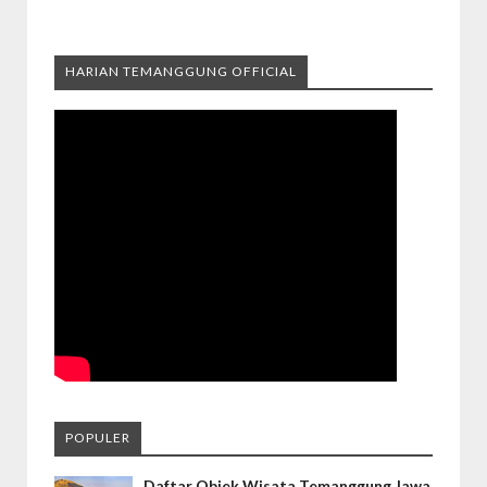
HARIAN TEMANGGUNG OFFICIAL
POPULER
Daftar Objek Wisata Temanggung Jawa