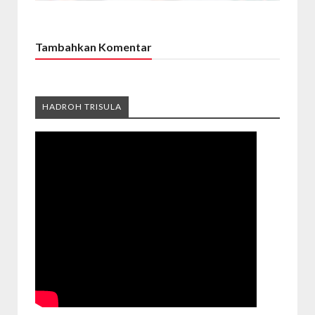
Tambahkan Komentar
HADROH TRISULA