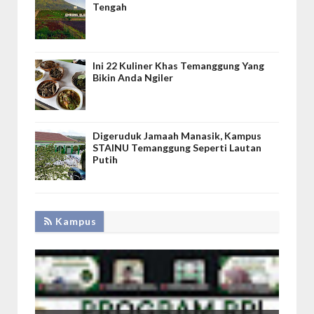
Tengah
Ini 22 Kuliner Khas Temanggung Yang
Bikin Anda Ngiler
Digeruduk Jamaah Manasik, Kampus
STAINU Temanggung Seperti Lautan
Putih
Kampus