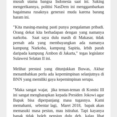
musuh utama bangsa Indonesia saat ini. Saking
mengerikannya, politisi NasDem ini menggambarkan
bagaimana rusaknya generasi muda karena barang
haram ini.
"Kita masing-masing pasti punya pengalaman pribadi.
Orang dekat kita berhadapan dengan yang namanya
narkoba. Saat saya dulu masih di Makasar, tidak
pernah ada yang membayangkan ada namanya
kampung Narkoba, kampung Sapiria, lebih parah
daripada kampung Ambon di Jakarta," tegas legislator
Sulawesi Selatan II ini.
Melihat prestasi yang ditunjukkan Buwas, Akbar
menambahkan perlu ada kepemimpinan selanjutnya di
BNN yang memiliki gaya kepemimpinan serupa.
"Maka sangat wajar, jika teman-teman di Komisi III
ini sangat mengharapkan kepada Presiden Jokowi agar
Bapak bisa diperpanjang masa tugasnya. Kami
memahami, sebentar lagi, Maret 2018, bapak akan
memasuki masa pesiun, mau istirahat. Tapi kayanya
bapak tidak boleh pensiun dulu deh, kalau lihat