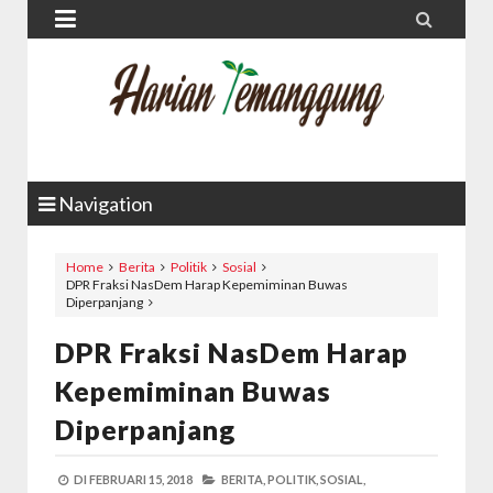


Navigation
Home
Berita
Politik
Sosial
DPR Fraksi NasDem Harap Kepemiminan Buwas
Diperpanjang
DPR Fraksi NasDem Harap
Kepemiminan Buwas
Diperpanjang
DI
FEBRUARI 15, 2018
BERITA,
POLITIK,
SOSIAL,