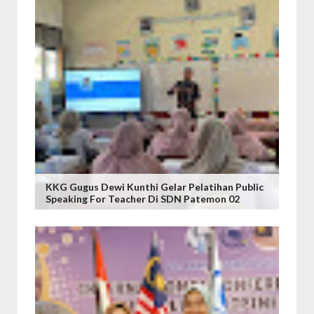
KKG Gugus Dewi Kunthi Gelar Pelatihan Public
Speaking For Teacher Di SDN Patemon 02