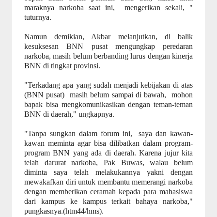
maraknya narkoba saat ini, mengerikan sekali, "
tuturnya.
Namun demikian, Akbar melanjutkan, di balik
kesuksesan BNN pusat mengungkap peredaran
narkoba, masih belum berbanding lurus dengan kinerja
BNN di tingkat provinsi.
"Terkadang apa yang sudah menjadi kebijakan di atas
(BNN pusat) masih belum sampai di bawah, mohon
bapak bisa mengkomunikasikan dengan teman-teman
BNN di daerah," ungkapnya.
"Tanpa sungkan dalam forum ini, saya dan kawan-
kawan meminta agar bisa dilibatkan dalam program-
program BNN yang ada di daerah. Karena jujur kita
telah darurat narkoba, Pak Buwas, walau belum
diminta saya telah melakukannya yakni dengan
mewakafkan diri untuk membantu memerangi narkoba
dengan memberikan ceramah kepada para mahasiswa
dari kampus ke kampus terkait bahaya narkoba,"
pungkasnya.(htm44/hms).