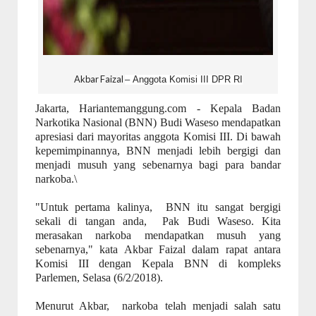
Akbar Faizal
–
Anggota Komisi
III
DPR
RI
Jakarta, Hariantemanggung.com - Kepala Badan
Narkotika Nasional (BNN) Budi Waseso mendapatkan
apresiasi dari mayoritas anggota Komisi III. Di bawah
kepemimpinannya, BNN menjadi lebih bergigi dan
menjadi musuh yang sebenarnya bagi para bandar
narkoba.\
"Untuk pertama kalinya, BNN itu sangat bergigi
sekali di tangan anda, Pak Budi Waseso. Kita
merasakan narkoba mendapatkan musuh yang
sebenarnya," kata Akbar Faizal dalam rapat antara
Komisi III dengan Kepala BNN di kompleks
Parlemen, Selasa (6/2/2018).
Menurut Akbar, narkoba telah menjadi salah satu