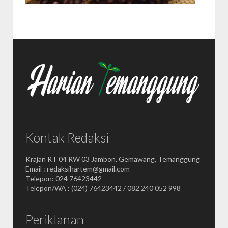
Kontak Redaksi
Krajan RT 04 RW 03 Jambon, Gemawang, Temanggung
Email : redaksihartem@gmail.com
Telepon: 024 76423442
Telepon/WA : (024) 76423442 / 082 240 052 998
Periklanan