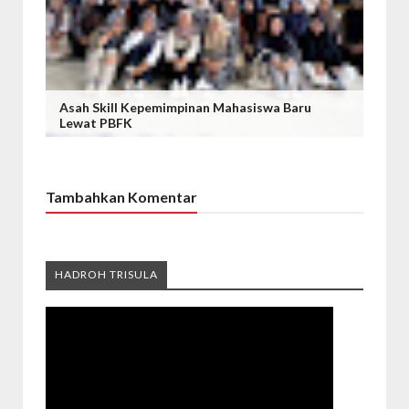
Asah Skill Kepemimpinan Mahasiswa Baru
Lewat PBFK
Tambahkan Komentar
HADROH TRISULA