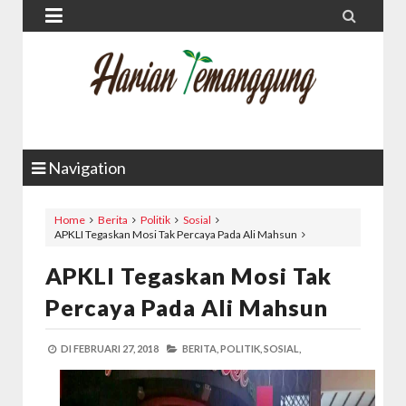


Navigation
Home
Berita
Politik
Sosial
APKLI Tegaskan Mosi Tak Percaya Pada Ali Mahsun
APKLI Tegaskan Mosi Tak
Percaya Pada Ali Mahsun
DI
FEBRUARI 27, 2018
BERITA,
POLITIK,
SOSIAL,