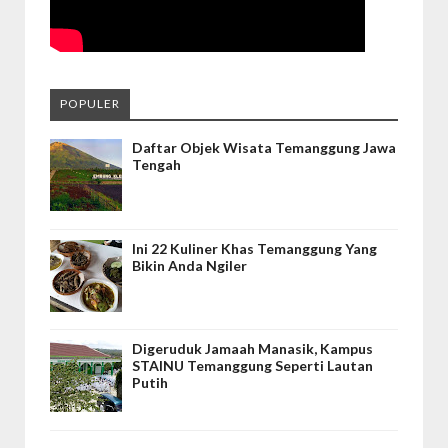
POPULER
Daftar Objek Wisata Temanggung Jawa
Tengah
Ini 22 Kuliner Khas Temanggung Yang
Bikin Anda Ngiler
Digeruduk Jamaah Manasik, Kampus
STAINU Temanggung Seperti Lautan
Putih