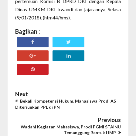
pertemuan Komisi B DPRD DKI dengan Kepala
Dinas UMKM DKI Irwandi dan jajarannya, Selasa
(9/01/2018). (htm44/hms).
Bagikan :
Next
Bekali Kompetensi Hukum, Mahasiswa Prodi AS
Diterjunkan PPL di PN
Previous
Wadahi Kegiatan Mahasiswa, Prodi PGMI STAINU
Temanggung Bentuk HMP