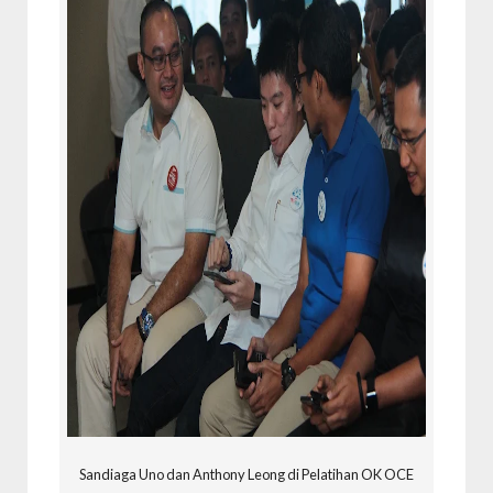
Sandiaga Uno dan Anthony Leong di Pelatihan OK OCE