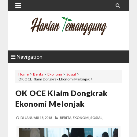


Navigation
Home
Berita
Ekonomi
Sosial
OK OCE Klaim Dongkrak Ekonomi Melonjak
OK OCE Klaim Dongkrak
Ekonomi Melonjak
DI
JANUARI 18, 2018
BERITA,
EKONOMI,
SOSIAL,