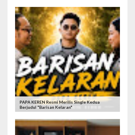
PAPA KEREN Resmi Merilis Single Kedua
Berjudul "Barisan Kelaran"