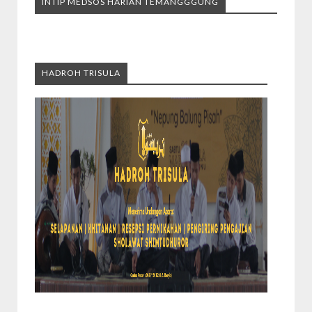
INTIP MEDSOS HARIAN TEMANGGGUNG
HADROH TRISULA