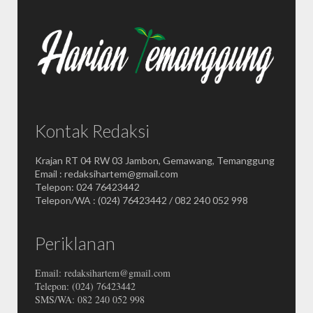
Kontak Redaksi
Krajan RT 04 RW 03 Jambon, Gemawang, Temanggung
Email : redaksihartem@gmail.com
Telepon: 024 76423442
Telepon/WA : (024) 76423442 / 082 240 052 998
Periklanan
Email: redaksihartem@gmail.com
Telepon: (024) 76423442
SMS/WA: 082 240 052 998