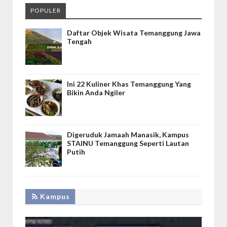
POPULER
Daftar Objek Wisata Temanggung Jawa
Tengah
Ini 22 Kuliner Khas Temanggung Yang
Bikin Anda Ngiler
Digeruduk Jamaah Manasik, Kampus
STAINU Temanggung Seperti Lautan
Putih
Kampus