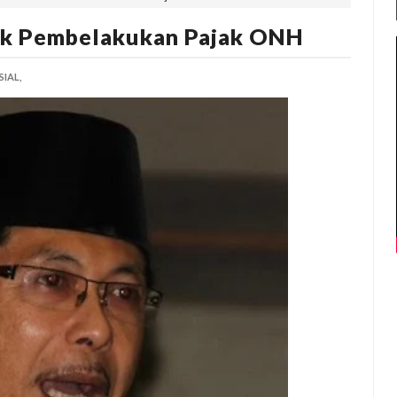
ak Pembelakukan Pajak ONH
SIAL,