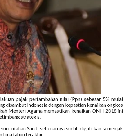
akuan pajak pertambahan nilai (Ppn) sebesar 5% mulai
ung disambut Indonesia dengan kepastian kenaikan ongkos
ngkah Menteri Agama memastikan kenaikan ONH 2018 ini
etimbang strategis.
merintahan Saudi sebenarnya sudah digulirkan semenjak
 lima tahun terakhir.