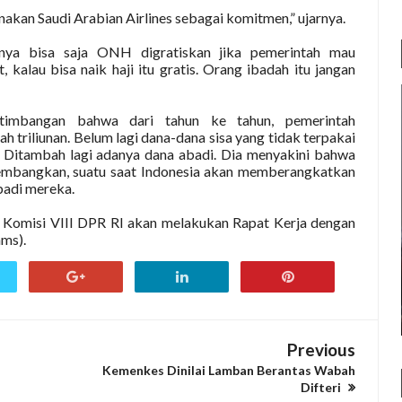
akan Saudi Arabian Airlines sebagai komitmen,” ujarnya.
nya bisa saja ONH digratiskan jika pemerintah mau
, kalau bisa naik haji itu gratis. Orang ibadah itu jangan
timbangan bahwa dari tahun ke tahun, pemerintah
 triliunan. Belum lagi dana-dana sisa yang tidak terpakai
. Ditambah lagi adanya dana abadi. Dia menyakini bahwa
kembangkan, suatu saat Indonesia akan memberangkatkan
badi mereka.
 Komisi VIII DPR RI akan melakukan Rapat Kerja dengan
hms).
Previous
Kemenkes Dinilai Lamban Berantas Wabah
Difteri