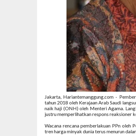
Jakarta, Hariantemanggung.com - Pemberl
tahun 2018 oleh Kerajaan Arab Saudi langs
naik haji (ONH) oleh Menteri Agama. La
justru memperlihatkan respons reaksioner k
Wacana rencana pemberlakuan PPn oleh Pe
tren harga minyak dunia terus menurun dalam