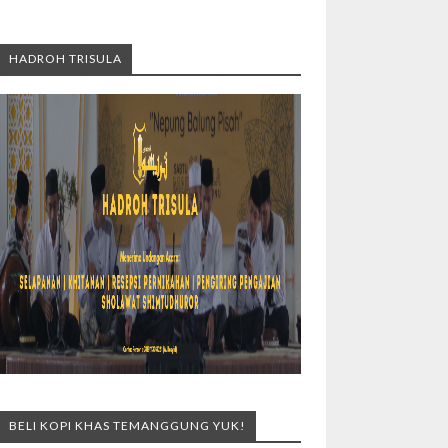
HADROH TRISULA
BELI KOPI KHAS TEMANGGUNG YUK!