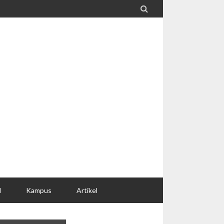

l
Kampus
Artikel