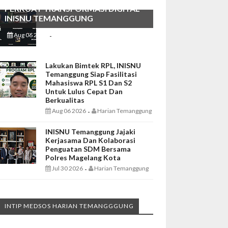
PERKUAT TRANSFORMASI DIGITAL
INISNU TEMANGGUNG
Aug 06 2026
Harian Temanggung
-
Lakukan Bimtek RPL, INISNU
Temanggung Siap Fasilitasi
Mahasiswa RPL S1 Dan S2
Untuk Lulus Cepat Dan
Berkualitas
Aug 06 2026
Harian Temanggung
-
INISNU Temanggung Jajaki
Kerjasama Dan Kolaborasi
Penguatan SDM Bersama
Polres Magelang Kota
Jul 30 2026
Harian Temanggung
-
INTIP MEDSOS HARIAN TEMANGGGUNG