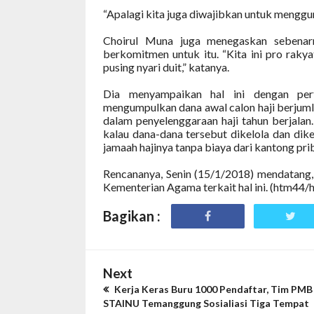
“Apalagi kita juga diwajibkan untuk menggun
Choirul Muna juga menegaskan sebenar
berkomitmen untuk itu. “Kita ini pro rakyat
pusing nyari duit,” katanya.
Dia menyampaikan hal ini dengan per
mengumpulkan dana awal calon haji berjumlah
dalam penyelenggaraan haji tahun berjalan
kalau dana-dana tersebut dikelola dan di
jamaah hajinya tanpa biaya dari kantong pri
Rencananya, Senin (15/1/2018) mendatang,
Kementerian Agama terkait hal ini. (htm44/
Bagikan :
Next
Kerja Keras Buru 1000 Pendaftar, Tim PMB
STAINU Temanggung Sosialiasi Tiga Tempat