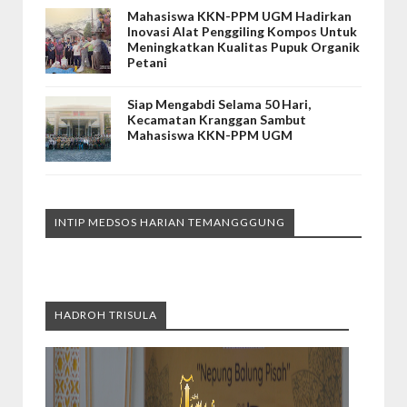
Mahasiswa KKN-PPM UGM Hadirkan
Inovasi Alat Penggiling Kompos Untuk
Meningkatkan Kualitas Pupuk Organik
Petani
Siap Mengabdi Selama 50 Hari,
Kecamatan Kranggan Sambut
Mahasiswa KKN-PPM UGM
INTIP MEDSOS HARIAN TEMANGGGUNG
HADROH TRISULA