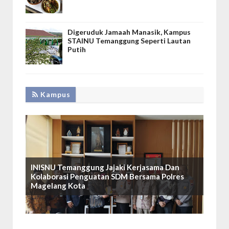
Digeruduk Jamaah Manasik, Kampus
STAINU Temanggung Seperti Lautan
Putih
Kampus
INISNU Temanggung Jajaki Kerjasama Dan
Kolaborasi Penguatan SDM Bersama Polres
Magelang Kota