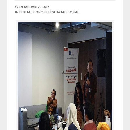
DI
JANUARI 20, 2018
BERITA,
EKONOMI,
KESEHATAN,
SOSIAL,