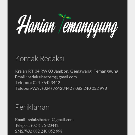
Kontak Redaksi
Krajan RT 04 RW 03 Jambon, Gemawang, Temanggung
Email : redaksihartem@gmail.com
Telepon: 024 76423442
Telepon/WA : (024) 76423442 / 082 240 052 998
Periklanan
Email: redaksihartem@gmail.com
Telepon: (024) 76423442
SMS/WA: 082 240 052 998