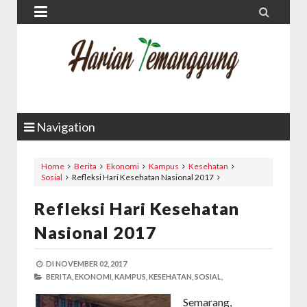


Navigation
Home
Berita
Ekonomi
Kampus
Kesehatan
Sosial
Refleksi Hari Kesehatan Nasional 2017
Refleksi Hari Kesehatan
Nasional 2017
DI
NOVEMBER 02, 2017
BERITA,
EKONOMI,
KAMPUS,
KESEHATAN,
SOSIAL,
Semarang,