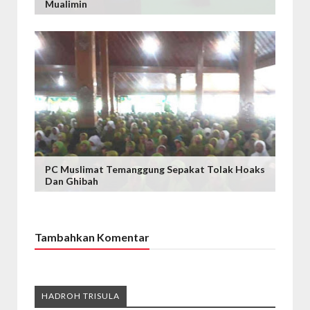
Mualimin
PC Muslimat Temanggung Sepakat Tolak Hoaks
Dan Ghibah
Tambahkan Komentar
HADROH TRISULA