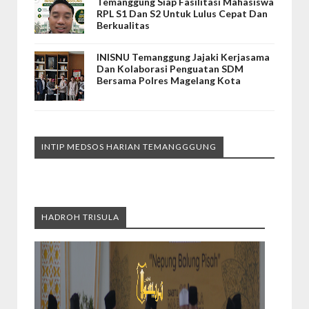
Temanggung Siap Fasilitasi Mahasiswa
RPL S1 Dan S2 Untuk Lulus Cepat Dan
Berkualitas
INISNU Temanggung Jajaki Kerjasama
Dan Kolaborasi Penguatan SDM
Bersama Polres Magelang Kota
INTIP MEDSOS HARIAN TEMANGGGUNG
HADROH TRISULA