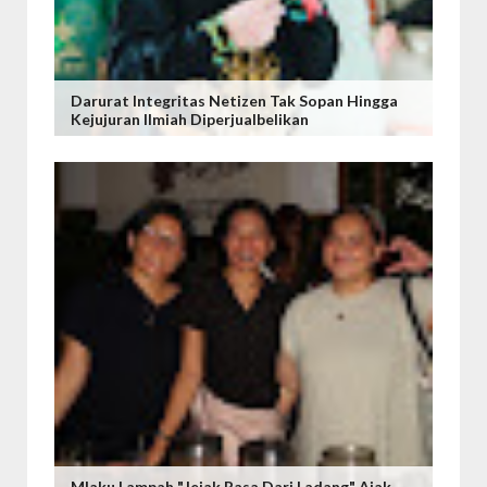
Darurat Integritas Netizen Tak Sopan Hingga
Kejujuran Ilmiah Diperjualbelikan
Mlaku Lampah "Jejak Rasa Dari Ladang" Ajak