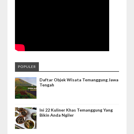
POPULER
Daftar Objek Wisata Temanggung Jawa
Tengah
Ini 22 Kuliner Khas Temanggung Yang
Bikin Anda Ngiler