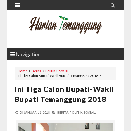


Navigation
Home
Berita
Politik
Sosial
Ini Tiga Calon Bupati-Wakil Bupati Temanggung 2018
Ini Tiga Calon Bupati-Wakil
Bupati Temanggung 2018
DI
JANUARI 11, 2018
BERITA,
POLITIK,
SOSIAL,