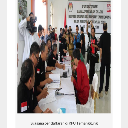
Suasana pendaftaran di KPU Temanggung