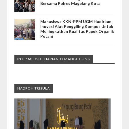
Bersama Polres Magelang Kota
Mahasiswa KKN-PPM UGM Hadirkan
Inovasi Alat Penggiling Kompos Untuk
Meningkatkan Kualitas Pupuk Organik
Petani
INTIP MEDSOS HARIAN TEMANGGGUNG
HADROH TRISULA