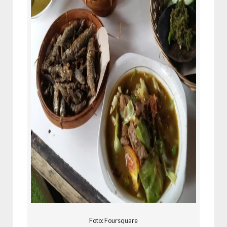
Foto: Foursquare