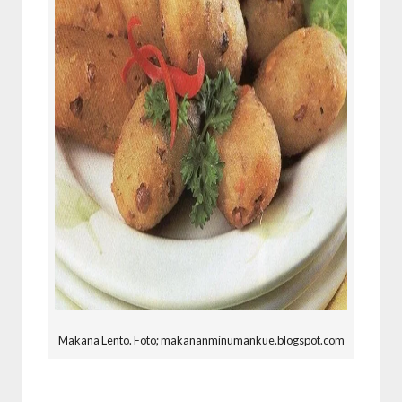
Makana Lento. Foto; makananminumankue.blogspot.com