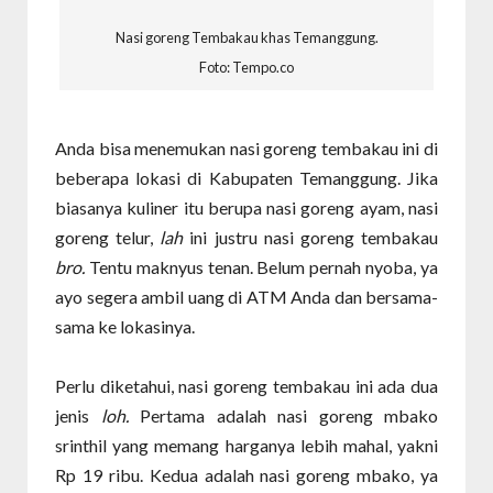
Nasi goreng Tembakau khas Temanggung.
Foto: Tempo.co
Anda bisa menemukan nasi goreng tembakau ini di
beberapa lokasi di Kabupaten Temanggung. Jika
biasanya kuliner itu berupa nasi goreng ayam, nasi
goreng telur,
lah
ini justru nasi goreng tembakau
bro.
Tentu maknyus tenan. Belum pernah nyoba, ya
ayo segera ambil uang di ATM Anda dan bersama-
sama ke lokasinya.
Perlu diketahui, nasi goreng tembakau ini ada dua
jenis
loh.
Pertama adalah nasi goreng mbako
srinthil yang memang harganya lebih mahal, yakni
Rp 19 ribu. Kedua adalah nasi goreng mbako, ya