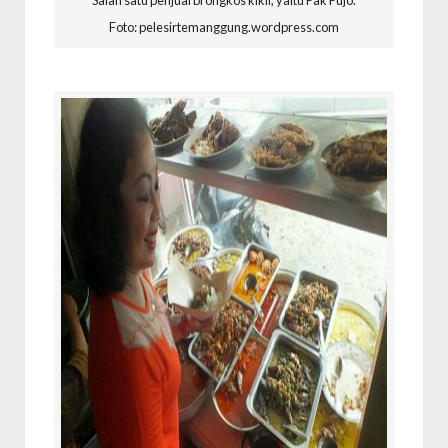
Salah satu penjual brongkos kikil, yaitu Pak Pujo.
Foto: pelesirtemanggung.wordpress.com