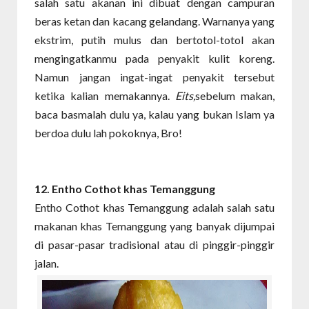
salah satu akanan ini dibuat dengan campuran
beras ketan dan kacang gelandang. Warnanya yang
ekstrim, putih mulus dan bertotol-totol akan
mengingatkanmu pada penyakit kulit koreng.
Namun jangan ingat-ingat penyakit tersebut
ketika kalian memakannya.
Eits,
sebelum makan,
baca basmalah dulu ya, kalau yang bukan Islam ya
berdoa dulu lah pokoknya, Bro!
12. Entho Cothot
khas Temanggung
Entho Cothot khas Temanggung adalah salah satu
makanan khas Temanggung yang banyak dijumpai
di pasar-pasar tradisional atau di pinggir-pinggir
jalan.