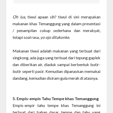
Oh iya,
tiwul apaan sih? tiwul di sini merupakan
makanan khas Temanggung yang dalam presentasi
/ penampilan cukup sederhana dan merakyat,
tetapi soal rasa,
yo ojo ditakonke.
Makanan tiwul adalah makanan yang terbuat dari
singkong, ada juga yang terbuat dari tepung gaplek
dan diberikan air, diaduk sampai berbentuk butir-
butir seperti pasir. Kemudian dipanaskan memakai
dandang, kemudian disiram gula merah di atasnya.
5. Empis-empis Tahu Tempe khas Temanggung
Empis-empir tahu tempe khas Temanggung ini
terbuat dari bahan dasar tempe dan tahu yang