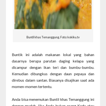
Buntil khas Temanggung. Foto: kokiku.tv
Buntik ini adalah makanan lokal yang bahan
dasarnya berupa parutan daging kelapa yang
dicampur dengan ikan teri dan bumbu-bumbu.
Kemudian dibungkus dengan daun pepaya dan
direbus dalam santan. Biasanya disajikan saat ada
momen-momen tertentu.
Anda bisa menemukan Buntil khas Temanggung ini
dengan mudah. Jika Anda bukan orang Kedu atau