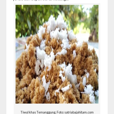
Tiwul khas Temanggung. Foto: satriabajahitam.com