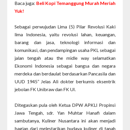
Baca juga:
Beli Kopi Temanggung Murah Meriah
Yuk!
Sebagai perwujudan Lima (5) Pilar Revolusi Kaki
lima Indonesia, yaitu revolusi lahan, keuangan,
barang dan jasa, teknologi informasi dan
komunikasi, dan pendampingan usaha PKL sebagai
jalan tengah atau the midle way selamatkan
Ekonomi Indonesia sebagai bangsa dan negara
merdeka dan berdaulat berdasarkan Pancasila dan
UUD 1945” Jelas Ali dokter berkumis eksentrik
jebolan FK Unibraw dan FK UI.
Ditegaskan pula oleh Ketua DPW APKLI Propinsi
Jawa Tengah, sdr. Yan Muhtar Hanafi dalam
sambutanya, Kuliner Nusantara ini akan menjadi
bagian dari melestarikan budaya kuliner di tanah