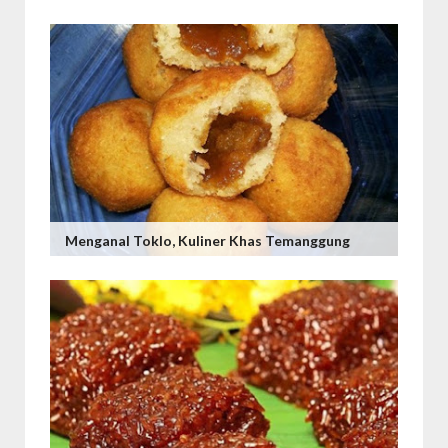
Menganal Toklo, Kuliner Khas Temanggung