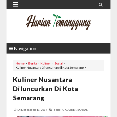


Navigation
Home
Berita
Kuliner
Sosial
Kuliner Nusantara Diluncurkan di Kota Semarang
Kuliner Nusantara
Diluncurkan Di Kota
Semarang
DI
DESEMBER 11, 2017
BERITA,
KULINER,
SOSIAL,