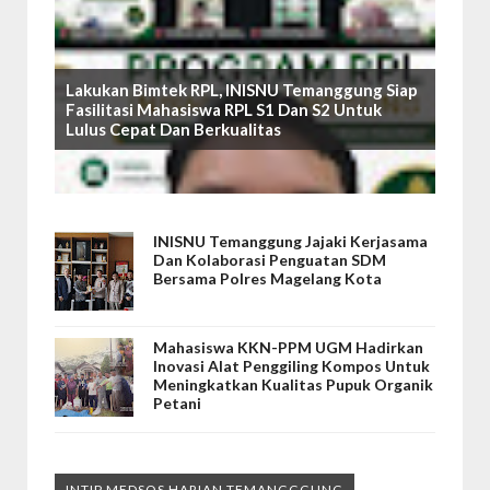
Lakukan Bimtek RPL, INISNU Temanggung Siap
Fasilitasi Mahasiswa RPL S1 Dan S2 Untuk
Lulus Cepat Dan Berkualitas
INISNU Temanggung Jajaki Kerjasama
Dan Kolaborasi Penguatan SDM
Bersama Polres Magelang Kota
Mahasiswa KKN-PPM UGM Hadirkan
Inovasi Alat Penggiling Kompos Untuk
Meningkatkan Kualitas Pupuk Organik
Petani
INTIP MEDSOS HARIAN TEMANGGGUNG