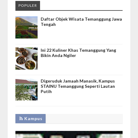
POPULER
Daftar Objek Wisata Temanggung Jawa
Tengah
Ini 22 Kuliner Khas Temanggung Yang
Bikin Anda Ngiler
Digeruduk Jamaah Manasik, Kampus
STAINU Temanggung Seperti Lautan
Putih
Kampus