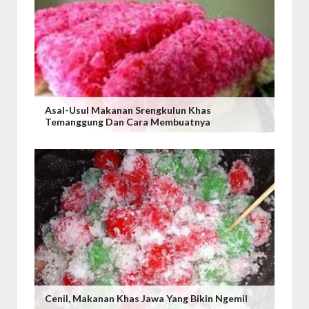
Asal-Usul Makanan Srengkulun Khas
Temanggung Dan Cara Membuatnya
Cenil, Makanan Khas Jawa Yang Bikin Ngemil