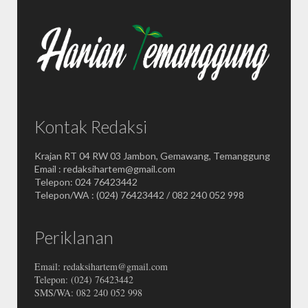
Kontak Redaksi
Krajan RT 04 RW 03 Jambon, Gemawang, Temanggung
Email : redaksihartem@gmail.com
Telepon: 024 76423442
Telepon/WA : (024) 76423442 / 082 240 052 998
Periklanan
Email: redaksihartem@gmail.com
Telepon: (024) 76423442
SMS/WA: 082 240 052 998