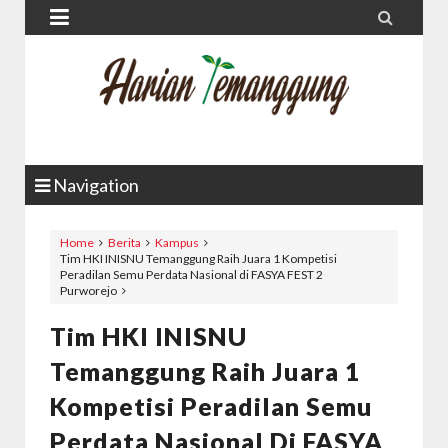


Navigation
Home
Berita
Kampus
Tim HKI INISNU Temanggung Raih Juara 1 Kompetisi
Peradilan Semu Perdata Nasional di FASYA FEST 2
Purworejo
Tim HKI INISNU
Temanggung Raih Juara 1
Kompetisi Peradilan Semu
Perdata Nasional Di FASYA