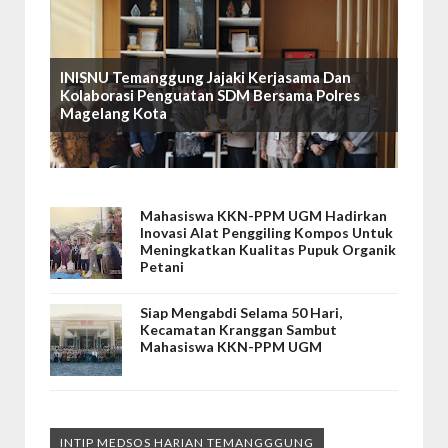
INISNU Temanggung Jajaki Kerjasama Dan
Kolaborasi Penguatan SDM Bersama Polres
Magelang Kota
Mahasiswa KKN-PPM UGM Hadirkan
Inovasi Alat Penggiling Kompos Untuk
Meningkatkan Kualitas Pupuk Organik
Petani
Siap Mengabdi Selama 50 Hari,
Kecamatan Kranggan Sambut
Mahasiswa KKN-PPM UGM
INTIP MEDSOS HARIAN TEMANGGGUNG