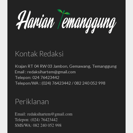
Kontak Redaksi
Krajan RT 04 RW 03 Jambon, Gemawang, Temanggung
Email : redaksihartem@gmail.com
Telepon: 024 76423442
Telepon/WA : (024) 76423442 / 082 240 052 998
Periklanan
Email: redaksihartem@gmail.com
Telepon: (024) 76423442
SMS/WA: 082 240 052 998