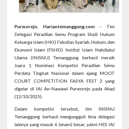
Purworejo, Hariantemanggung.com
– Tim
Delegasi Peradilan Semu Program Studi Hukum
Keluarga Islam (HKI) Fakultas Syariah, Hukum, dan
Ekonomi Islam (FSHEI) Institut Islam Nahdlatul
Ulama (INISNU) Temanggung berhasil meraih
Juara 1 Nominasi Kompetisi Peradilan Semu
Perdata Tingkat Nasional dalam ajang MOOT
COURT COMPETITION FASYA FEST 2 yang
digelar di IAI An-Nawawi Purworejo pada Ahad
(12/10/2025).
Dalam kompetisi tersebut, tim INISNU
Temanggung berhasil mengungguli lima delegasi
lainnya yang masuk 6 (enam) besar, yakni HES IAI