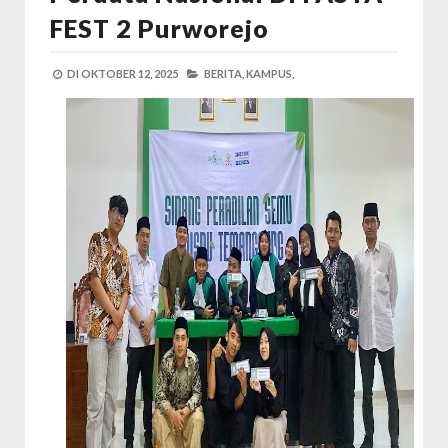
FEST 2 Purworejo
DI
OKTOBER 12, 2025
BERITA,
KAMPUS,