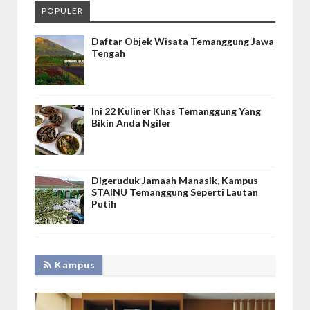
POPULER
Daftar Objek Wisata Temanggung Jawa
Tengah
Ini 22 Kuliner Khas Temanggung Yang
Bikin Anda Ngiler
Digeruduk Jamaah Manasik, Kampus
STAINU Temanggung Seperti Lautan
Putih
Kampus