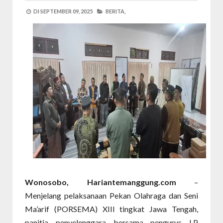
DI
SEPTEMBER 09, 2025
BERITA,
Wonosobo, Hariantemanggung.com
–
Menjelang pelaksanaan Pekan Olahraga dan Seni
Ma’arif (PORSEMA) XIII tingkat Jawa Tengah,
panitia penyelenggara bersama pengurus LP