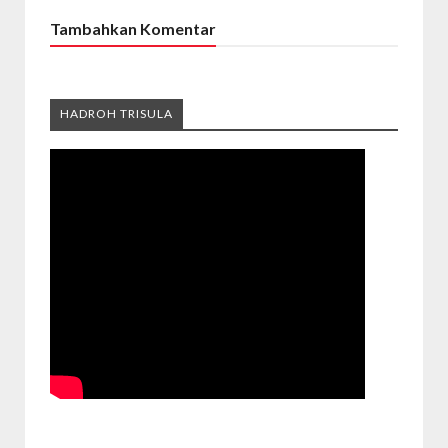
Tambahkan Komentar
HADROH TRISULA