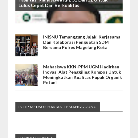
Lulus Cepat Dan Berkualitas
INISNU Temanggung Jajaki Kerjasama
Dan Kolaborasi Penguatan SDM
Bersama Polres Magelang Kota
Mahasiswa KKN-PPM UGM Hadirkan
Inovasi Alat Penggiling Kompos Untuk
Meningkatkan Kualitas Pupuk Organik
Petani
INTIP MEDSOS HARIAN TEMANGGGUNG