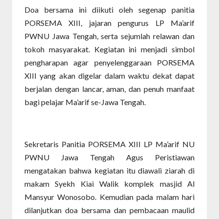
Doa bersama ini diikuti oleh segenap panitia
PORSEMA XIII, jajaran pengurus LP Ma’arif
PWNU Jawa Tengah, serta sejumlah relawan dan
tokoh masyarakat. Kegiatan ini menjadi simbol
pengharapan agar penyelenggaraan PORSEMA
XIII yang akan digelar dalam waktu dekat dapat
berjalan dengan lancar, aman, dan penuh manfaat
bagi pelajar Ma’arif se-Jawa Tengah.
Sekretaris Panitia PORSEMA XIII LP Ma’arif NU
PWNU Jawa Tengah Agus Peristiawan
mengatakan bahwa kegiatan itu diawali ziarah di
makam Syekh Kiai Walik komplek masjid Al
Mansyur Wonosobo. Kemudian pada malam hari
dilanjutkan doa bersama dan pembacaan maulid