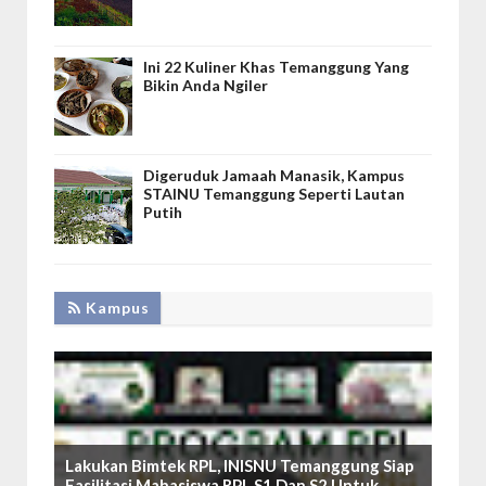
Ini 22 Kuliner Khas Temanggung Yang
Bikin Anda Ngiler
Digeruduk Jamaah Manasik, Kampus
STAINU Temanggung Seperti Lautan
Putih
Kampus
Lakukan Bimtek RPL, INISNU Temanggung Siap
Fasilitasi Mahasiswa RPL S1 Dan S2 Untuk