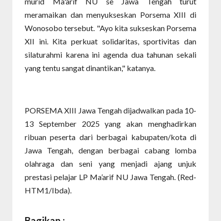
murid Ma'arif NU se Jawa Tengah turut
meramaikan dan menyukseskan Porsema XIII di
Wonosobo tersebut. "Ayo kita sukseskan Porsema
XII ini. Kita perkuat solidaritas, sportivitas dan
silaturahmi karena ini agenda dua tahunan sekali
yang tentu sangat dinantikan," katanya.
PORSEMA XIII Jawa Tengah dijadwalkan pada 10-
13 September 2025 yang akan menghadirkan
ribuan peserta dari berbagai kabupaten/kota di
Jawa Tengah, dengan berbagai cabang lomba
olahraga dan seni yang menjadi ajang unjuk
prestasi pelajar LP Ma’arif NU Jawa Tengah. (Red-
HTM1/Ibda).
Bagikan :