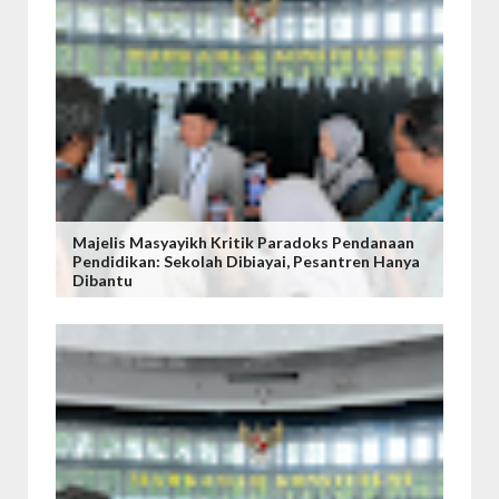
Majelis Masyayikh Kritik Paradoks Pendanaan
Pendidikan: Sekolah Dibiayai, Pesantren Hanya
Dibantu