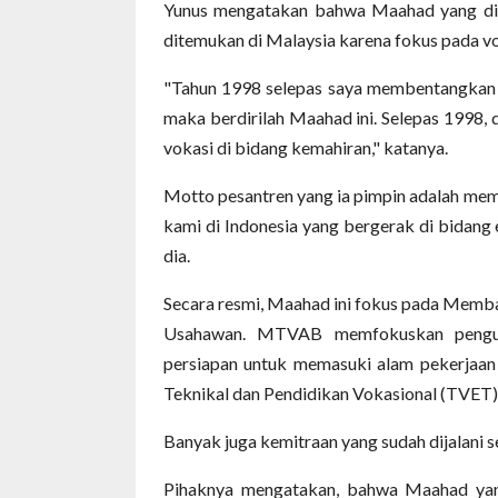
Yunus mengatakan bahwa Maahad yang dipi
ditemukan di Malaysia karena fokus pada vo
"Tahun 1998 selepas saya membentangkan k
maka berdirilah Maahad ini. Selepas 1998,
vokasi di bidang kemahiran," katanya.
Motto pesantren yang ia pimpin adalah mem
kami di Indonesia yang bergerak di bidang 
dia.
Secara resmi, Maahad ini fokus pada Memb
Usahawan. MTVAB memfokuskan pengua
persiapan untuk memasuki alam pekerjaan 
Teknikal dan Pendidikan Vokasional (TVET)
Banyak juga kemitraan yang sudah dijalani sep
Pihaknya mengatakan, bahwa Maahad yan