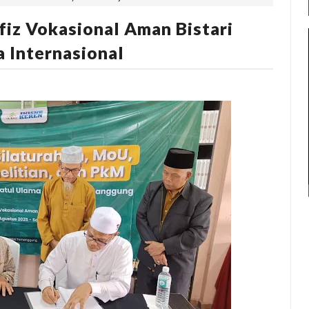
iz Vokasional Aman Bistari
a Internasional