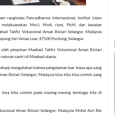
am rangkaian Pancadharma Internasional, Institut Islam
 melaksanakan MoU, MoA, riset, PkM, dan lawatan
had Tahfiz Vokasional Aman Bistari Selangor, Malaysia
pung Seri Aman Luar, 47100 Puchong, Selangor.
 oleh pimpinan Maahad Tahfiz Vokasional Aman Bistari
 ratusan santri di Maahad utama.
ehaqi mengatakan bahwa pengalaman luar biasa apa yang
an Bistari Selangor, Malaysia bisa kita bisa contoh yang
i bisa kita contoh pada masing-masing lembaga kita di
kasional Aman Bistari Selangor, Malaysia Mohd Asri Bin