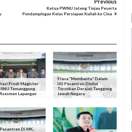
Previous
Ketua PWNU Jateng Tinjau Peserta
Pendampingan Kelas Persiapan Kuliah ke Cina
r
Frasa “Membantu” Dalam
tasi Prodi Magister
UU Pesantren Dinilai
NISNU Temanggung
Turunkan Derajat Tanggung
 Asesmen Lapangan
Jawab Negara
 Pesantren Di MK,