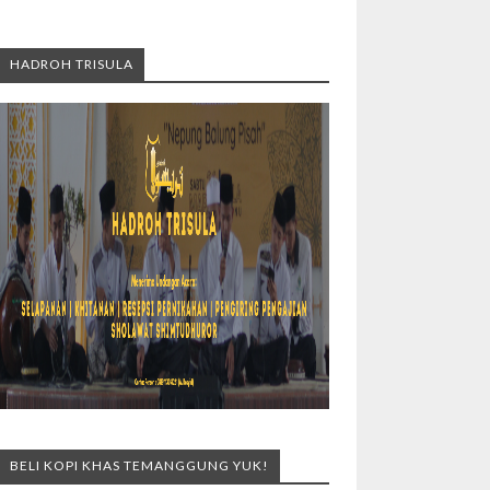
HADROH TRISULA
BELI KOPI KHAS TEMANGGUNG YUK!