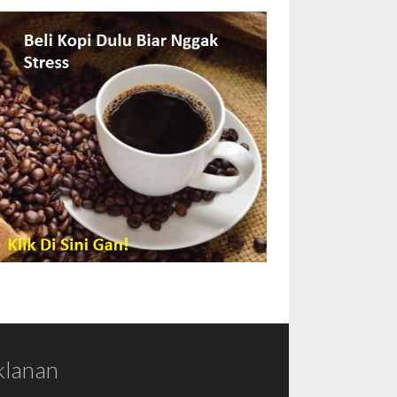
klanan