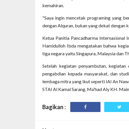
kemahiran.
"Saya ingin mencetak programing yang be
dengan Alquran, bukan yang dekat dengan ke
Ketua Panitia Pancadharma Internasional 
Hamidulloh Ibda mengatakan bahwa kegiat
tiga negara yaitu Singapura, Malaysia dan Th
Setelah kegiatan penyambutan, kegiatan
pengabdian kepada masyarakat, dan stud
lembaga mitra yang ikut seperti IAI An Na
STAI Al Kamal Sarang, Ma'had Aly KH. Maimu
Bagikan :