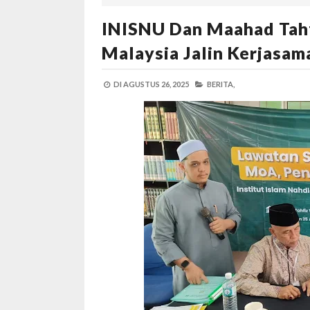
INISNU Dan Maahad Tahf
Malaysia Jalin Kerjasam
DI
AGUSTUS 26, 2025
BERITA,