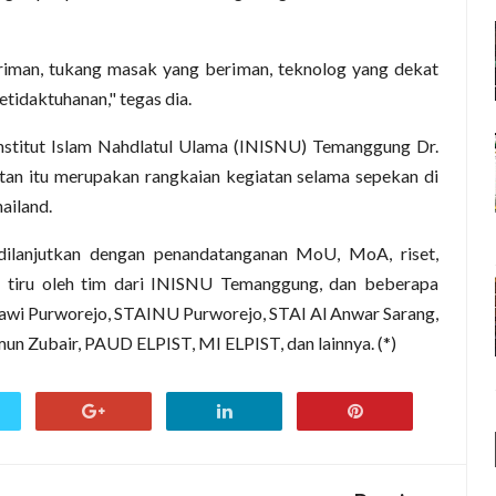
riman, tukang masak yang beriman, teknolog yang dekat
tidaktuhanan," tegas dia.
Institut Islam Nahdlatul Ulama (INISNU) Temanggung Dr.
an itu merupakan rangkaian kegiatan selama sepekan di
ailand.
 dilanjutkan dengan penandatanganan MoU, MoA, riset,
i tiru oleh tim dari INISNU Temanggung, dan beberapa
wawi Purworejo, STAINU Purworejo, STAI Al Anwar Sarang,
n Zubair, PAUD ELPIST, MI ELPIST, dan lainnya. (*)