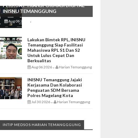
PERKUAT TRANSFORMASI DIGITAL
INISNU TEMANGGUNG
Aug 06 2026
Harian Temanggung
-
Lakukan Bimtek RPL, INISNU
Temanggung Siap Fasilitasi
Mahasiswa RPL S1 Dan S2
Untuk Lulus Cepat Dan
Berkualitas
Aug 06 2026
Harian Temanggung
-
INISNU Temanggung Jajaki
Kerjasama Dan Kolaborasi
Penguatan SDM Bersama
Polres Magelang Kota
Jul 30 2026
Harian Temanggung
-
INTIP MEDSOS HARIAN TEMANGGGUNG