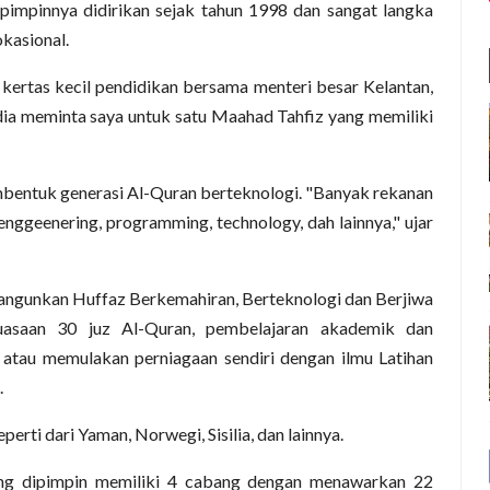
mpinnya didirikan sejak tahun 1998 dan sangat langka
kasional.
ertas kecil pendidikan bersama menteri besar Kelantan,
 dia meminta saya untuk satu Maahad Tahfiz yang memiliki
bentuk generasi Al-Quran berteknologi. "Banyak rekanan
enggeenering, programming, technology, dah lainnya," ujar
angunkan Huffaz Berkemahiran, Berteknologi dan Berjiwa
saan 30 juz Al-Quran, pembelajaran akademik dan
atau memulakan perniagaan sendiri dengan ilmu Latihan
.
erti dari Yaman, Norwegi, Sisilia, dan lainnya.
g dipimpin memiliki 4 cabang dengan menawarkan 22