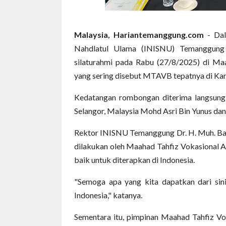
Malaysia, Hariantemanggung.com
- Dal
Nahdlatul Ulama (INISNU) Temanggung
silaturahmi pada Rabu (27/8/2025) di Maa
yang sering disebut MTAVB tepatnya di Kam
Kedatangan rombongan diterima langsung
Selangor, Malaysia Mohd Asri Bin Yunus dan
Rektor INISNU Temanggung Dr. H. Muh. Ba
dilakukan oleh Maahad Tahfiz Vokasional Am
baik untuk diterapkan di Indonesia.
"Semoga apa yang kita dapatkan dari sin
Indonesia," katanya.
Sementara itu, pimpinan Maahad Tahfiz Vo