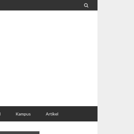

l
Kampus
Artikel