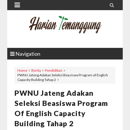


Navigation
Home
Berita
Pendidikan
PWNU Jateng Adakan Seleksi Beasiswa Program of English
Capacity Building Tahap 2
PWNU Jateng Adakan
Seleksi Beasiswa Program
Of English Capacity
Building Tahap 2