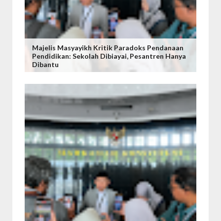
Majelis Masyayikh Kritik Paradoks Pendanaan
Pendidikan: Sekolah Dibiayai, Pesantren Hanya
Dibantu