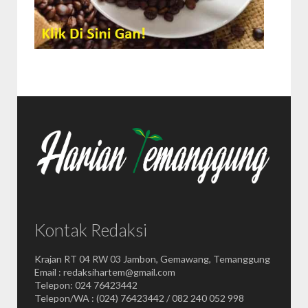
Kontak Redaksi
Krajan RT 04 RW 03 Jambon, Gemawang, Temanggung
Email : redaksihartem@gmail.com
Telepon: 024 76423442
Telepon/WA : (024) 76423442 / 082 240 052 998