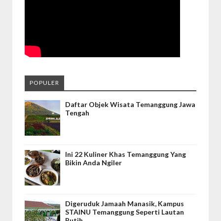
POPULER
Daftar Objek Wisata Temanggung Jawa
Tengah
Ini 22 Kuliner Khas Temanggung Yang
Bikin Anda Ngiler
Digeruduk Jamaah Manasik, Kampus
STAINU Temanggung Seperti Lautan
Putih