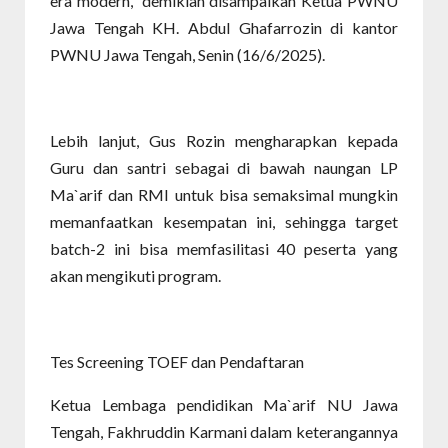
era modern,” demikian disampaikan Ketua PWNU
Jawa Tengah KH. Abdul Ghafarrozin di kantor
PWNU Jawa Tengah, Senin (16/6/2025).
Lebih lanjut, Gus Rozin mengharapkan kepada
Guru dan santri sebagai di bawah naungan LP
Ma`arif dan RMI untuk bisa semaksimal mungkin
memanfaatkan kesempatan ini, sehingga target
batch-2 ini bisa memfasilitasi 40 peserta yang
akan mengikuti program.
Tes Screening TOEF dan Pendaftaran
Ketua Lembaga pendidikan Ma`arif NU Jawa
Tengah, Fakhruddin Karmani dalam keterangannya