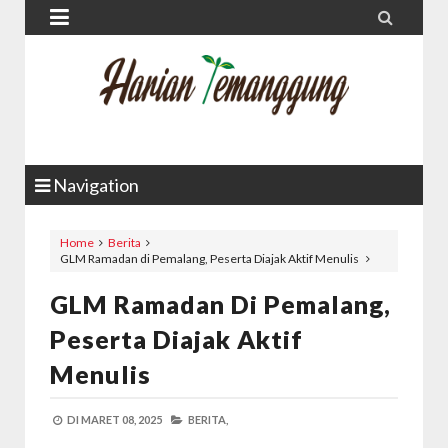


Navigation
Home
Berita
GLM Ramadan di Pemalang, Peserta Diajak Aktif Menulis
GLM Ramadan Di Pemalang,
Peserta Diajak Aktif
Menulis
DI
MARET 08, 2025
BERITA,