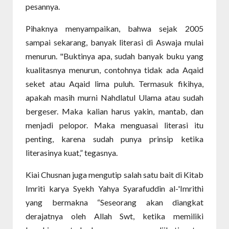
pesannya.
Pihaknya menyampaikan, bahwa sejak 2005
sampai sekarang, banyak literasi di Aswaja mulai
menurun. "Buktinya apa, sudah banyak buku yang
kualitasnya menurun, contohnya tidak ada Aqaid
seket atau Aqaid lima puluh. Termasuk fikihya,
apakah masih murni Nahdlatul Ulama atau sudah
bergeser. Maka kalian harus yakin, mantab, dan
menjadi pelopor. Maka menguasai literasi itu
penting, karena sudah punya prinsip ketika
literasinya kuat,” tegasnya.
Kiai Chusnan juga mengutip salah satu bait di Kitab
Imriti karya Syekh Yahya Syarafuddin al-'Imrithi
yang bermakna “Seseorang akan diangkat
derajatnya oleh Allah Swt, ketika memiliki