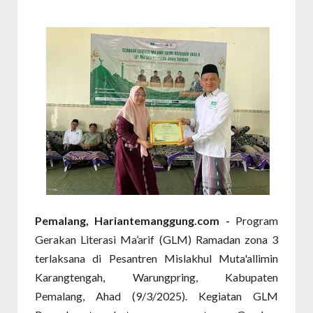
Pemalang, Hariantemanggung.com -
Program
Gerakan Literasi Ma’arif (GLM) Ramadan zona 3
terlaksana di Pesantren Mislakhul Muta'allimin
Karangtengah, Warungpring, Kabupaten
Pemalang, Ahad (9/3/2025). Kegiatan GLM