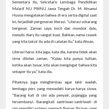
Sementara itu, Sekretaris Lembaga Pendidikan
Ma'arif NU PWNU Jawa Tengah Dr. M. Ahsanul
Husna mengatakan bahwa di era serba digital saat
ini, terjadilah pergeseran literasi. “Literasi sekarang
bergeser. Zaman saya kecil dan mondok dulu,
menulis diary itu sangat kuat. Bahkan, nama cewek
yang kita taksir itu ada di catatan itu,” kata Ahsan.
Literasi harus kita jaga, kata dia, karena tidak akan
sirna ditelan zaman. "Kalau kita punya tulisan,
ketika akan besar, kita akan mengingat bahwa kita
sebaper itu ya," kata dia.
Pihaknya juga menghimbau agar lahir wadah,
lembaga pers yang mewadahi karya-karya siswa.
"Barang kali di sini ada penyair, pujangga yang
tersembunyi. Barangkali santriwan-santriwati di
sini memiliki potensi menjadi Roman Picisan yang