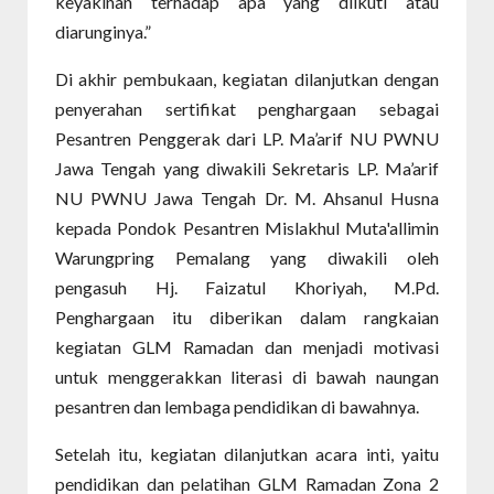
keyakinan terhadap apa yang diikuti atau
diarunginya.”
Di akhir pembukaan, kegiatan dilanjutkan dengan
penyerahan sertifikat penghargaan sebagai
Pesantren Penggerak dari LP. Ma’arif NU PWNU
Jawa Tengah yang diwakili Sekretaris LP. Ma’arif
NU PWNU Jawa Tengah Dr. M. Ahsanul Husna
kepada Pondok Pesantren Mislakhul Muta'allimin
Warungpring Pemalang yang diwakili oleh
pengasuh Hj. Faizatul Khoriyah, M.Pd.
Penghargaan itu diberikan dalam rangkaian
kegiatan GLM Ramadan dan menjadi motivasi
untuk menggerakkan literasi di bawah naungan
pesantren dan lembaga pendidikan di bawahnya.
Setelah itu, kegiatan dilanjutkan acara inti, yaitu
pendidikan dan pelatihan GLM Ramadan Zona 2