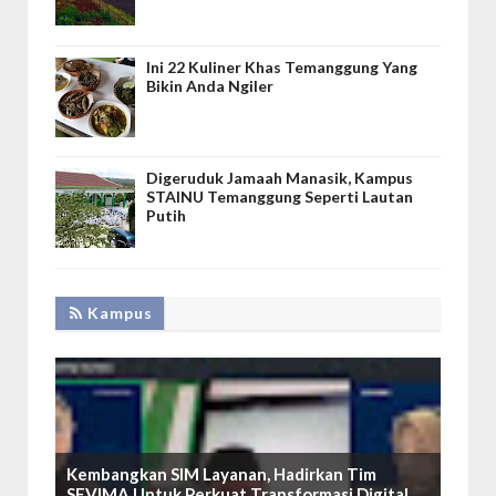
Ini 22 Kuliner Khas Temanggung Yang
Bikin Anda Ngiler
Digeruduk Jamaah Manasik, Kampus
STAINU Temanggung Seperti Lautan
Putih
Kampus
Kembangkan SIM Layanan, Hadirkan Tim
SEVIMA Untuk Perkuat Transformasi Digital