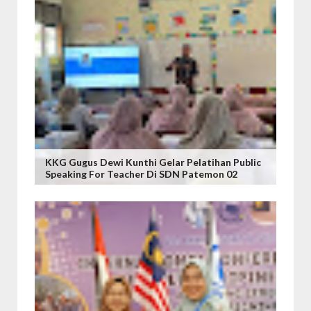
KKG Gugus Dewi Kunthi Gelar Pelatihan Public
Speaking For Teacher Di SDN Patemon 02