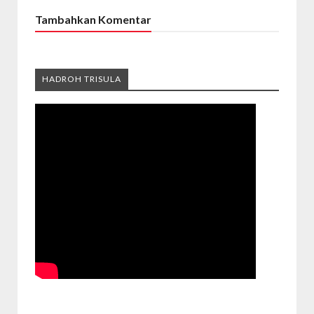
Tambahkan Komentar
HADROH TRISULA