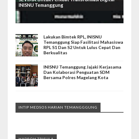
INISNU Temanggung
Lakukan Bimtek RPL, INISNU
Temanggung Siap Fasilitasi Mahasiswa
RPL S1 Dan S2 Untuk Lulus Cepat Dan
Berkualitas
INISNU Temanggung Jajaki Kerjasama
Dan Kolaborasi Penguatan SDM
Bersama Polres Magelang Kota
INTIP MEDSOS HARIAN TEMANGGGUNG
HADROH TRISULA