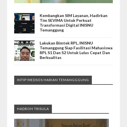
Kembangkan SIM Layanan, Hadirkan
Tim SEVIMA Untuk Perkuat
Transformasi Digital INISNU
Temanggung
Lakukan Bimtek RPL, INISNU
Temanggung Siap Fasilitasi Mahasiswa
RPL S1 Dan S2 Untuk Lulus Cepat Dan
Berkualitas
INTIP MEDSOS HARIAN TEMANGGGUNG
HADROH TRISULA