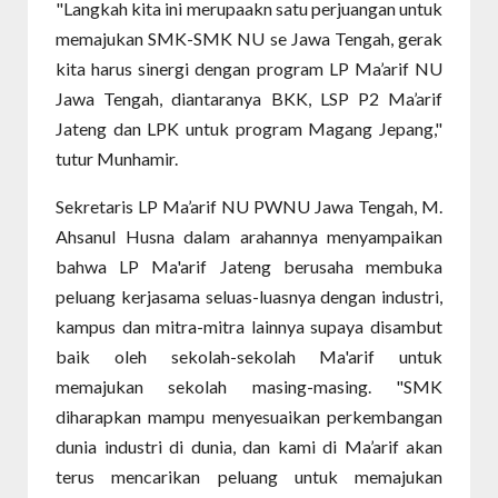
"Langkah kita ini merupaakn satu perjuangan untuk
memajukan SMK-SMK NU se Jawa Tengah, gerak
kita harus sinergi dengan program LP Ma’arif NU
Jawa Tengah, diantaranya BKK, LSP P2 Ma’arif
Jateng dan LPK untuk program Magang Jepang,"
tutur Munhamir.
Sekretaris LP Ma’arif NU PWNU Jawa Tengah, M.
Ahsanul Husna dalam arahannya menyampaikan
bahwa LP Ma'arif Jateng berusaha membuka
peluang kerjasama seluas-luasnya dengan industri,
kampus dan mitra-mitra lainnya supaya disambut
baik oleh sekolah-sekolah Ma'arif untuk
memajukan sekolah masing-masing. "SMK
diharapkan mampu menyesuaikan perkembangan
dunia industri di dunia, dan kami di Ma’arif akan
terus mencarikan peluang untuk memajukan