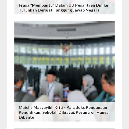
Frasa “Membantu” Dalam UU Pesantren Dinilai
Turunkan Derajat Tanggung Jawab Negara
Majelis Masyayikh Kritik Paradoks Pendanaan
Pendidikan: Sekolah Dibiayai, Pesantren Hanya
Dibantu