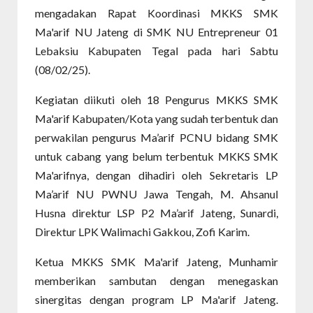
mengadakan Rapat Koordinasi MKKS SMK
Ma'arif NU Jateng di SMK NU Entrepreneur 01
Lebaksiu Kabupaten Tegal pada hari Sabtu
(08/02/25).
Kegiatan diikuti oleh 18 Pengurus MKKS SMK
Ma'arif Kabupaten/Kota yang sudah terbentuk dan
perwakilan pengurus Ma’arif PCNU bidang SMK
untuk cabang yang belum terbentuk MKKS SMK
Ma'arifnya, dengan dihadiri oleh Sekretaris LP
Ma’arif NU PWNU Jawa Tengah, M. Ahsanul
Husna direktur LSP P2 Ma’arif Jateng, Sunardi,
Direktur LPK Walimachi Gakkou, Zofi Karim.
Ketua MKKS SMK Ma'arif Jateng, Munhamir
memberikan sambutan dengan menegaskan
sinergitas dengan program LP Ma'arif Jateng.