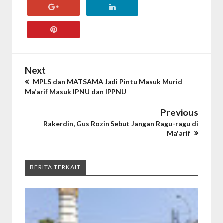
Next
MPLS dan MATSAMA Jadi Pintu Masuk Murid
Ma’arif Masuk IPNU dan IPPNU
Previous
Rakerdin, Gus Rozin Sebut Jangan Ragu-ragu di
Ma'arif
BERITA TERKAIT