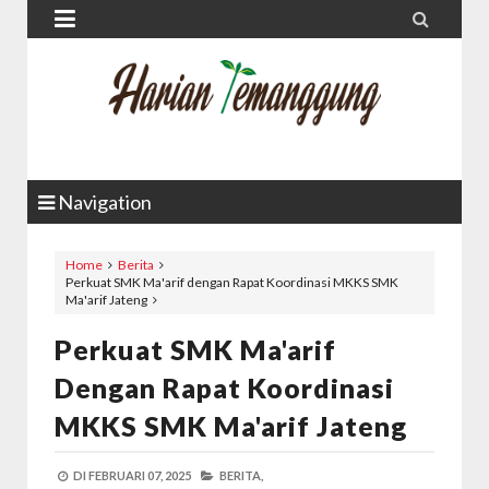


Navigation
Home
Berita
Perkuat SMK Ma'arif dengan Rapat Koordinasi MKKS SMK
Ma'arif Jateng
Perkuat SMK Ma'arif
Dengan Rapat Koordinasi
MKKS SMK Ma'arif Jateng
DI
FEBRUARI 07, 2025
BERITA,