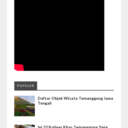
POPULER
Daftar Objek Wisata Temanggung Jawa
Tengah
Ini 22 Kuliner Khas Temanggung Yang