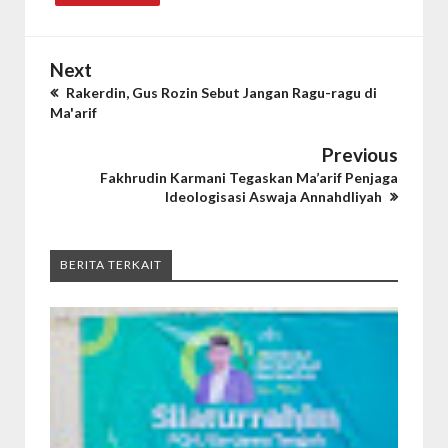
Next
Rakerdin, Gus Rozin Sebut Jangan Ragu-ragu di
Ma'arif
Previous
Fakhrudin Karmani Tegaskan Ma’arif Penjaga
Ideologisasi Aswaja Annahdliyah
BERITA TERKAIT