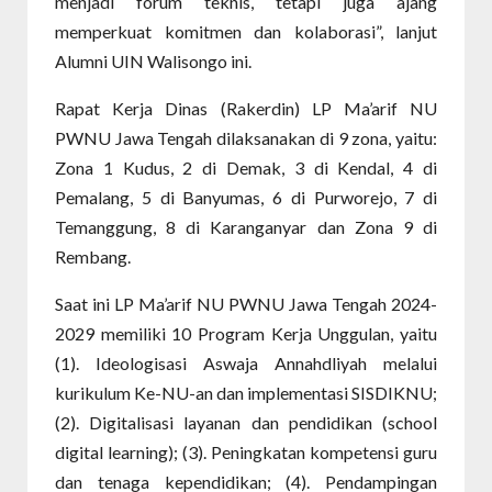
menjadi forum teknis, tetapi juga ajang
memperkuat komitmen dan kolaborasi”, lanjut
Alumni UIN Walisongo ini.
Rapat Kerja Dinas (Rakerdin) LP Ma’arif NU
PWNU Jawa Tengah dilaksanakan di 9 zona, yaitu:
Zona 1 Kudus, 2 di Demak, 3 di Kendal, 4 di
Pemalang, 5 di Banyumas, 6 di Purworejo, 7 di
Temanggung, 8 di Karanganyar dan Zona 9 di
Rembang.
Saat ini LP Ma’arif NU PWNU Jawa Tengah 2024-
2029 memiliki 10 Program Kerja Unggulan, yaitu
(1). Ideologisasi Aswaja Annahdliyah melalui
kurikulum Ke-NU-an dan implementasi SISDIKNU;
(2). Digitalisasi layanan dan pendidikan (school
digital learning); (3). Peningkatan kompetensi guru
dan tenaga kependidikan; (4). Pendampingan