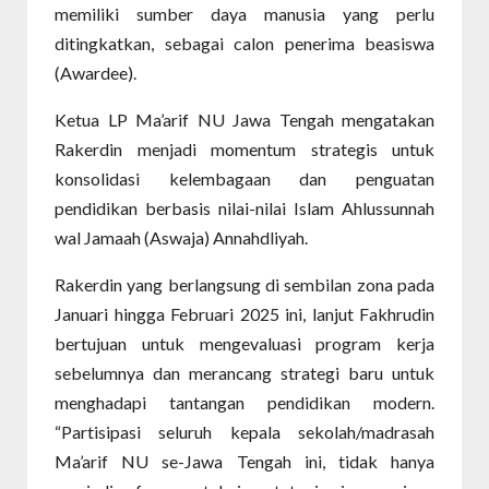
memiliki sumber daya manusia yang perlu
ditingkatkan, sebagai calon penerima beasiswa
(Awardee).
Ketua LP Ma’arif NU Jawa Tengah mengatakan
Rakerdin menjadi momentum strategis untuk
konsolidasi kelembagaan dan penguatan
pendidikan berbasis nilai-nilai Islam Ahlussunnah
wal Jamaah (Aswaja) Annahdliyah.
Rakerdin yang berlangsung di sembilan zona pada
Januari hingga Februari 2025 ini, lanjut Fakhrudin
bertujuan untuk mengevaluasi program kerja
sebelumnya dan merancang strategi baru untuk
menghadapi tantangan pendidikan modern.
“Partisipasi seluruh kepala sekolah/madrasah
Ma’arif NU se-Jawa Tengah ini, tidak hanya