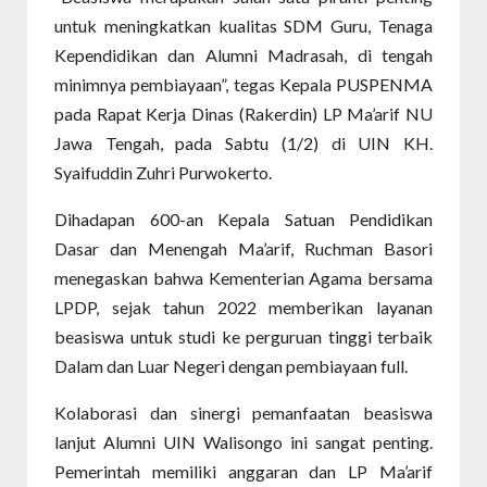
untuk meningkatkan kualitas SDM Guru, Tenaga
Kependidikan dan Alumni Madrasah, di tengah
minimnya pembiayaan”, tegas Kepala PUSPENMA
pada Rapat Kerja Dinas (Rakerdin) LP Ma’arif NU
Jawa Tengah, pada Sabtu (1/2) di UIN KH.
Syaifuddin Zuhri Purwokerto.
Dihadapan 600-an Kepala Satuan Pendidikan
Dasar dan Menengah Ma’arif, Ruchman Basori
menegaskan bahwa Kementerian Agama bersama
LPDP, sejak tahun 2022 memberikan layanan
beasiswa untuk studi ke perguruan tinggi terbaik
Dalam dan Luar Negeri dengan pembiayaan full.
Kolaborasi dan sinergi pemanfaatan beasiswa
lanjut Alumni UIN Walisongo ini sangat penting.
Pemerintah memiliki anggaran dan LP Ma’arif