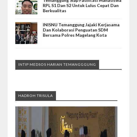
Temanggung Siap Fasilitasi Mahasiswa
RPL S1 Dan S2 Untuk Lulus Cepat Dan
Berkualitas
INISNU Temanggung Jajaki Kerjasama
Dan Kolaborasi Penguatan SDM
Bersama Polres Magelang Kota
INTIP MEDSOS HARIAN TEMANGGGUNG
HADROH TRISULA