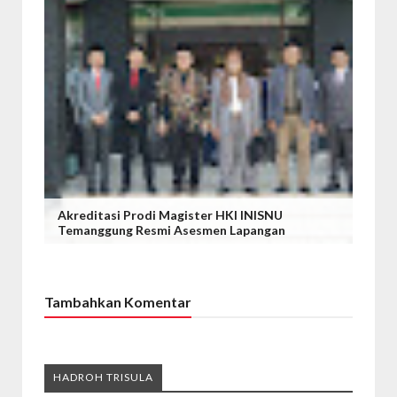
Akreditasi Prodi Magister HKI INISNU
Temanggung Resmi Asesmen Lapangan
Tambahkan Komentar
HADROH TRISULA