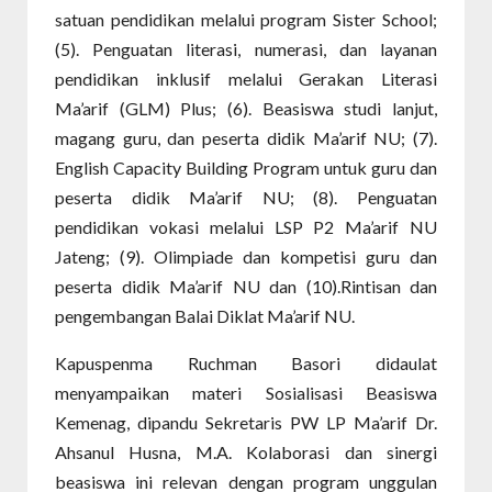
satuan pendidikan melalui program Sister School;
(5). Penguatan literasi, numerasi, dan layanan
pendidikan inklusif melalui Gerakan Literasi
Ma’arif (GLM) Plus; (6). Beasiswa studi lanjut,
magang guru, dan peserta didik Ma’arif NU; (7).
English Capacity Building Program untuk guru dan
peserta didik Ma’arif NU; (8). Penguatan
pendidikan vokasi melalui LSP P2 Ma’arif NU
Jateng; (9). Olimpiade dan kompetisi guru dan
peserta didik Ma’arif NU dan (10).Rintisan dan
pengembangan Balai Diklat Ma’arif NU.
Kapuspenma Ruchman Basori didaulat
menyampaikan materi Sosialisasi Beasiswa
Kemenag, dipandu Sekretaris PW LP Ma’arif Dr.
Ahsanul Husna, M.A. Kolaborasi dan sinergi
beasiswa ini relevan dengan program unggulan