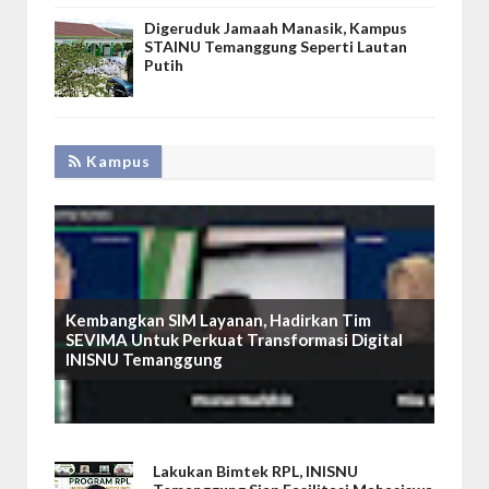
Digeruduk Jamaah Manasik, Kampus
STAINU Temanggung Seperti Lautan
Putih
Kampus
Kembangkan SIM Layanan, Hadirkan Tim
SEVIMA Untuk Perkuat Transformasi Digital
INISNU Temanggung
Lakukan Bimtek RPL, INISNU