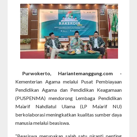
Purwokerto, Hariantemanggung.com -
Kementerian Agama melalui Pusat Pembiayaan
Pendidikan Agama dan Pendidikan Keagamaan
(PUSPENMA) mendorong Lembaga Pendidikan
Ma’arif Nahdlatul Ulama (LP Ma’arif NU)
berkolaborasi meningkatkan kualitas sumber daya
manusia melalui beasiswa.
“Beasiswa merupakan salah satu piranti penting