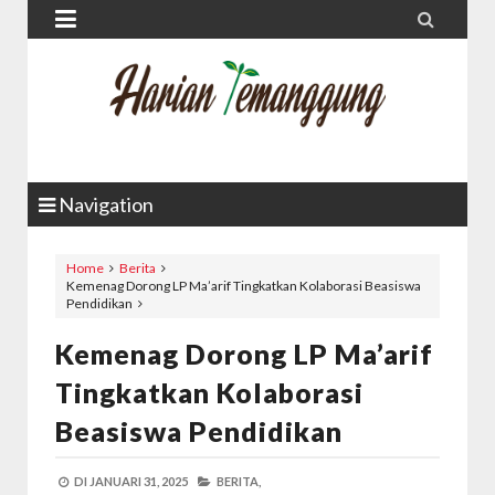


Navigation
Home
Berita
Kemenag Dorong LP Ma’arif Tingkatkan Kolaborasi Beasiswa
Pendidikan
Kemenag Dorong LP Ma’arif
Tingkatkan Kolaborasi
Beasiswa Pendidikan
DI
JANUARI 31, 2025
BERITA,