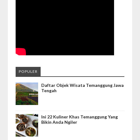
POPULER
Daftar Objek Wisata Temanggung Jawa
Tengah
Ini 22 Kuliner Khas Temanggung Yang
Bikin Anda Ngiler