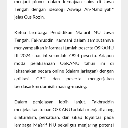
menjadi pioner dalam kemajuan sains di Jawa
Tengah dengan ideologi Aswaja An-Nahdliyah,"
jelas Gus Rozin.
Ketua Lembaga Pendidikan Ma`arif NU Jawa
Tengah, Fakhruddin Karmani dalam sambutannya
menyampaikan informasi jumlah peserta OSKANU
III 2024 saat ini sejumlah 7.924 peserta. Adapun
moda pelaksanaan OSKANU tahun ini di
laksanakan secara online (dalam jaringan) dengan
aplikasi CBT dan peserta mengerjakan
berdasarkan domisili masing-masing.
Dalam penjelasan lebih lanjut, Fakhruddin
menjelaskan tujuan OSKANU adalah menjadi ajang
silaturahim, persatuan, dan sikap loyalitas pada
lembaga Ma’arif NU sekaligus menjaring potensi