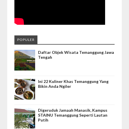
POPULER
Daftar Objek Wisata Temanggung Jawa
Tengah
Ini 22 Kuliner Khas Temanggung Yang
Bikin Anda Ngiler
Digeruduk Jamaah Manasik, Kampus
STAINU Temanggung Seperti Lautan
Putih