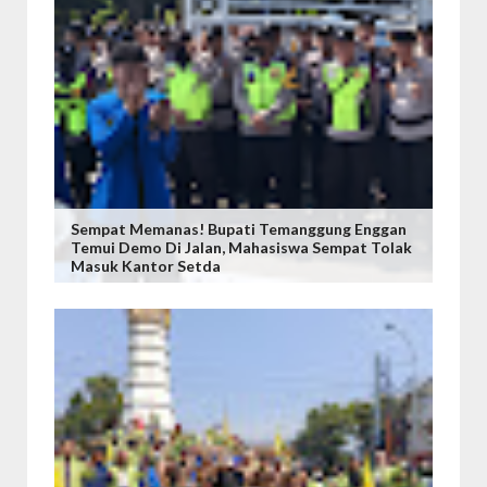
Sempat Memanas! Bupati Temanggung Enggan
Temui Demo Di Jalan, Mahasiswa Sempat Tolak
Masuk Kantor Setda