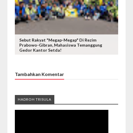
Sebut Rakyat "Megap-Megap" Di Rezim
Prabowo-Gibran, Mahasiswa Temanggung
Gedor Kantor Setda!
Tambahkan Komentar
HADROH TRISULA