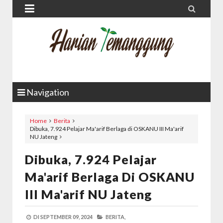


Navigation
Home
Berita
Dibuka, 7.924 Pelajar Ma'arif Berlaga di OSKANU III Ma'arif
NU Jateng
Dibuka, 7.924 Pelajar
Ma'arif Berlaga Di OSKANU
III Ma'arif NU Jateng
DI
SEPTEMBER 09, 2024
BERITA,