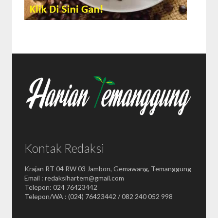
Kontak Redaksi
Krajan RT 04 RW 03 Jambon, Gemawang, Temanggung
Email : redaksihartem@gmail.com
Telepon: 024 76423442
Telepon/WA : (024) 76423442 / 082 240 052 998