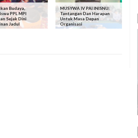
ikan Budaya,
MUSYWA IV PAI INISNU:
iswa PPL MPI
Tantangan Dan Harapan
an Sejak Dini
Untuk Masa Depan
nan Jadul
Organisasi