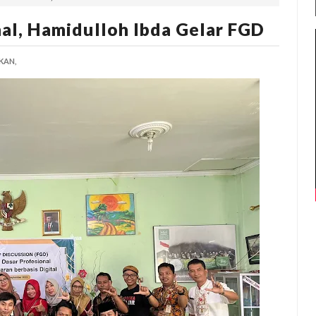
nal, Hamidulloh Ibda Gelar FGD
KAN,