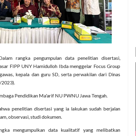
alam rangka pengumpulan data penelitian disertasi,
Dasar FIPP UNY Hamidulloh Ibda menggelar Focus Group
awas, kepala dan guru SD, serta perwakilan dari Dinas
/2023).
 Lembaga Pendidikan Ma'arif NU PWNU Jawa Tengah.
wa penelitian disertasi yang ia lakukan sudah berjalan
am, observasi, studi dokumen.
ngka mengumpulkan data kualitatif yang melibatkan