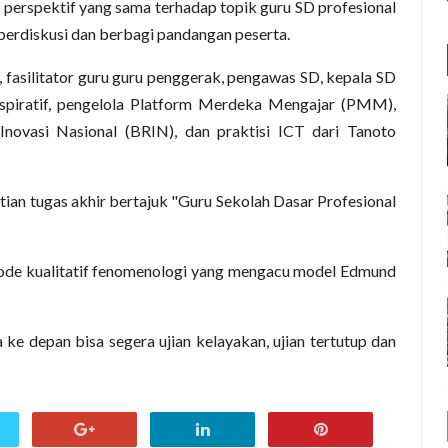
erspektif yang sama terhadap topik guru SD profesional
 berdiskusi dan berbagi pandangan peserta.
 fasilitator guru guru penggerak, pengawas SD, kepala SD
inspiratif, pengelola Platform Merdeka Mengajar (PMM),
 Inovasi Nasional (BRIN), dan praktisi ICT dari Tanoto
ian tugas akhir bertajuk "Guru Sekolah Dasar Profesional
ode kualitatif fenomenologi yang mengacu model Edmund
ke depan bisa segera ujian kelayakan, ujian tertutup dan