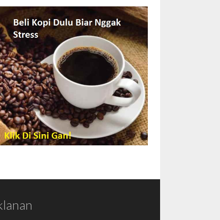
klanan