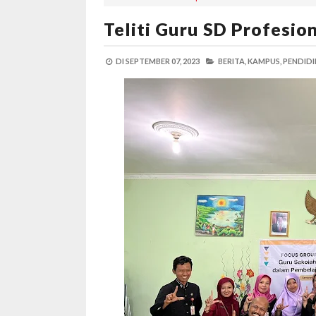
Teliti Guru SD Profesio
DI
SEPTEMBER 07, 2023
BERITA,
KAMPUS,
PENDIDI