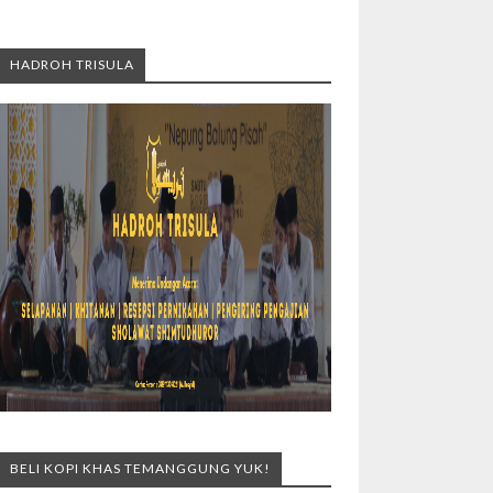
HADROH TRISULA
BELI KOPI KHAS TEMANGGUNG YUK!