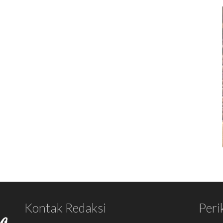
Kontak Redaksi
Peri