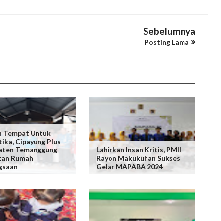
Sebelumnya
Posting Lama
n Tempat Untuk
tika, Cipayung Plus
aten Temanggung
Lahirkan Insan Kritis, PMII
kan Rumah
Rayon Makukuhan Sukses
gsaan
Gelar MAPABA 2024