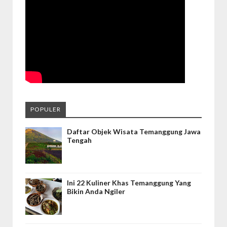
POPULER
Daftar Objek Wisata Temanggung Jawa
Tengah
Ini 22 Kuliner Khas Temanggung Yang
Bikin Anda Ngiler