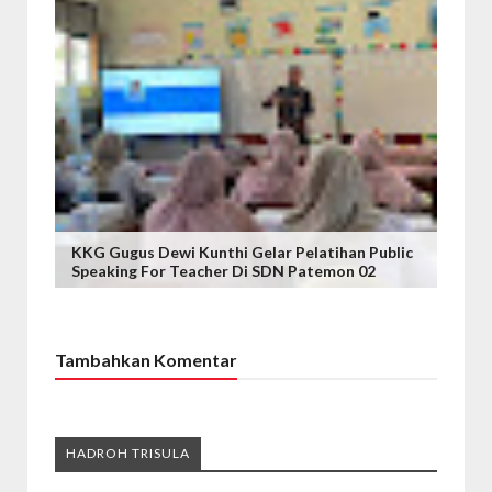
KKG Gugus Dewi Kunthi Gelar Pelatihan Public
Speaking For Teacher Di SDN Patemon 02
Tambahkan Komentar
HADROH TRISULA