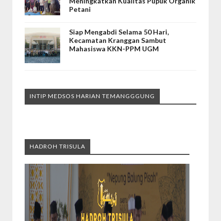
Meningkatkan Kualitas Pupuk Organik
Petani
Siap Mengabdi Selama 50 Hari,
Kecamatan Kranggan Sambut
Mahasiswa KKN-PPM UGM
INTIP MEDSOS HARIAN TEMANGGGUNG
HADROH TRISULA