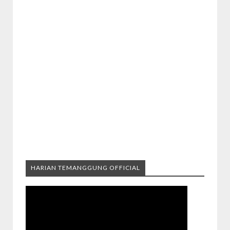
HARIAN TEMANGGUNG OFFICIAL