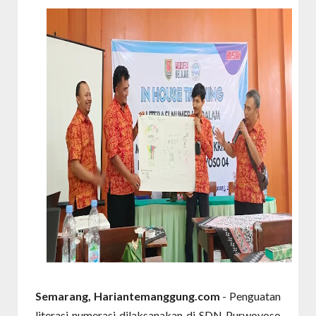
Semarang, Hariantemanggung.com
- Penguatan
literasi numerasi dilaksanakan di SDN Purwoyoso