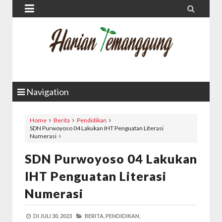


Navigation
Home
Berita
Pendidikan
SDN Purwoyoso 04 Lakukan IHT Penguatan Literasi
Numerasi
SDN Purwoyoso 04 Lakukan
IHT Penguatan Literasi
Numerasi
DI
JULI 30, 2023
BERITA,
PENDIDIKAN,