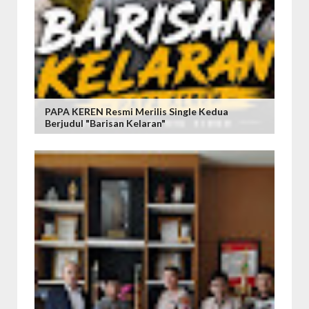
PAPA KEREN Resmi Merilis Single Kedua
Berjudul "Barisan Kelaran"