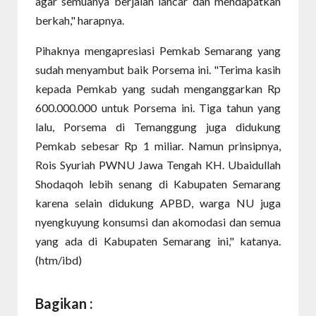
agar semuanya berjalan lancar dan mendapatkan
berkah," harapnya.
Pihaknya mengapresiasi Pemkab Semarang yang
sudah menyambut baik Porsema ini. "Terima kasih
kepada Pemkab yang sudah menganggarkan Rp
600.000.000 untuk Porsema ini. Tiga tahun yang
lalu, Porsema di Temanggung juga didukung
Pemkab sebesar Rp 1 miliar. Namun prinsipnya,
Rois Syuriah PWNU Jawa Tengah KH. Ubaidullah
Shodaqoh lebih senang di Kabupaten Semarang
karena selain didukung APBD, warga NU juga
nyengkuyung konsumsi dan akomodasi dan semua
yang ada di Kabupaten Semarang ini," katanya.
(htm/ibd)
Bagikan :