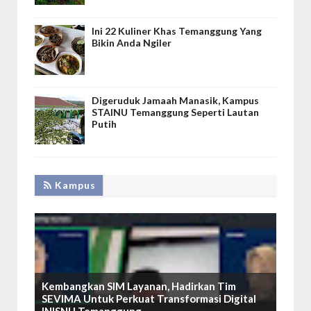
Ini 22 Kuliner Khas Temanggung Yang
Bikin Anda Ngiler
Digeruduk Jamaah Manasik, Kampus
STAINU Temanggung Seperti Lautan
Putih
Kampus
Kembangkan SIM Layanan, Hadirkan Tim
SEVIMA Untuk Perkuat Transformasi Digital
INISNU Temanggung