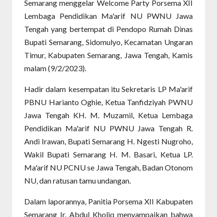
Semarang menggelar Welcome Party Porsema XII
Lembaga Pendidikan Ma'arif NU PWNU Jawa
Tengah yang bertempat di Pendopo Rumah Dinas
Bupati Semarang, Sidomulyo, Kecamatan Ungaran
Timur, Kabupaten Semarang, Jawa Tengah, Kamis
malam (9/2/2023).
Hadir dalam kesempatan itu Sekretaris LP Ma'arif
PBNU Harianto Oghie, Ketua Tanfidziyah PWNU
Jawa Tengah KH. M. Muzamil, Ketua Lembaga
Pendidikan Ma'arif NU PWNU Jawa Tengah R.
Andi Irawan, Bupati Semarang H. Ngesti Nugroho,
Wakil Bupati Semarang H. M. Basari, Ketua LP.
Ma'arif NU PCNU se Jawa Tengah, Badan Otonom
NU, dan ratusan tamu undangan.
Dalam laporannya, Panitia Porsema XII Kabupaten
Semarang Ir. Abdul Kholiq menyampaikan bahwa