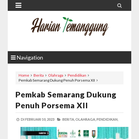


Navigation
Home
Berita
Olahraga
Pendidikan
Pemkab Semarang Dukung Penuh Porsema XII
Pemkab Semarang Dukung
Penuh Porsema XII
DI
FEBRUARI 10, 2023
BERITA,
OLAHRAGA,
PENDIDIKAN,