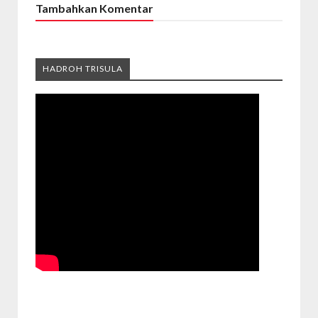
Tambahkan Komentar
HADROH TRISULA