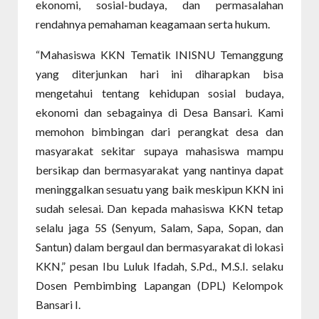
ekonomi, sosial-budaya, dan permasalahan
rendahnya pemahaman keagamaan serta hukum.
“Mahasiswa KKN Tematik INISNU Temanggung
yang diterjunkan hari ini diharapkan bisa
mengetahui tentang kehidupan sosial budaya,
ekonomi dan sebagainya di Desa Bansari. Kami
memohon bimbingan dari perangkat desa dan
masyarakat sekitar supaya mahasiswa mampu
bersikap dan bermasyarakat yang nantinya dapat
meninggalkan sesuatu yang baik meskipun KKN ini
sudah selesai. Dan kepada mahasiswa KKN tetap
selalu jaga 5S (Senyum, Salam, Sapa, Sopan, dan
Santun) dalam bergaul dan bermasyarakat di lokasi
KKN,” pesan Ibu Luluk Ifadah, S.Pd., M.S.I. selaku
Dosen Pembimbing Lapangan (DPL) Kelompok
Bansari I.