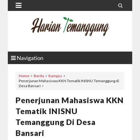


Navigation
Home
Berita
Kampus
Penerjunan Mahasiswa KKN Tematik INISNU Temanggung di
Desa Bansari
Penerjunan Mahasiswa KKN
Tematik INISNU
Temanggung Di Desa
Bansari