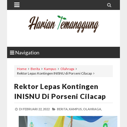


Navigation
Home
Berita
Kampus
Olahraga
Rektor Lepas Kontingen INISNU di Porseni Cilacap
Rektor Lepas Kontingen
INISNU Di Porseni Cilacap
DI
FEBRUARI 22, 2022
BERITA,
KAMPUS,
OLAHRAGA,