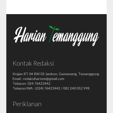
Kontak Redaksi
Krajan RT 04 RW 03 Jambon, Gemawang, Temanggung
Email : redaksihartem@gmail.com
Telepon: 024 76423442
Telepon/WA : (024) 76423442 / 082 240 052 998
Periklanan