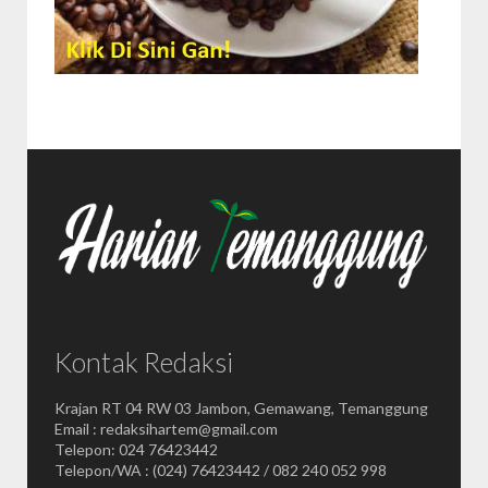
Kontak Redaksi
Krajan RT 04 RW 03 Jambon, Gemawang, Temanggung
Email : redaksihartem@gmail.com
Telepon: 024 76423442
Telepon/WA : (024) 76423442 / 082 240 052 998