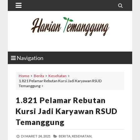


Navigation
Home
Berita
Kesehatan
1.821 Pelamar Rebutan Kursi Jadi Karyawan RSUD
Temanggung
1.821 Pelamar Rebutan
Kursi Jadi Karyawan RSUD
Temanggung
DI
MARET 24, 2021
BERITA,
KESEHATAN,