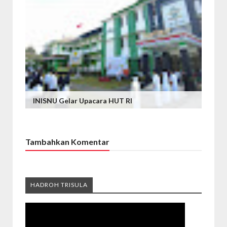
INISNU Gelar Upacara HUT RI
Tambahkan Komentar
HADROH TRISULA