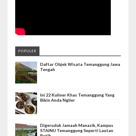
POPULER
Daftar Objek Wisata Temanggung Jawa
Tengah
Ini 22 Kuliner Khas Temanggung Yang
Bikin Anda Ngiler
Digeruduk Jamaah Manasik, Kampus
STAINU Temanggung Seperti Lautan
Putih