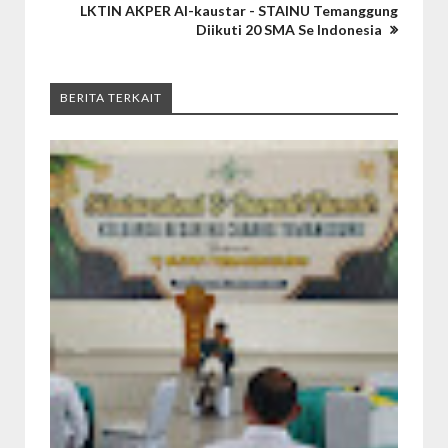
LKTIN AKPER Al-kaustar - STAINU Temanggung
Diikuti 20 SMA Se Indonesia
BERITA TERKAIT