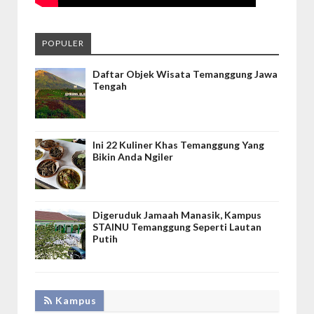
POPULER
Daftar Objek Wisata Temanggung Jawa
Tengah
Ini 22 Kuliner Khas Temanggung Yang
Bikin Anda Ngiler
Digeruduk Jamaah Manasik, Kampus
STAINU Temanggung Seperti Lautan
Putih
Kampus