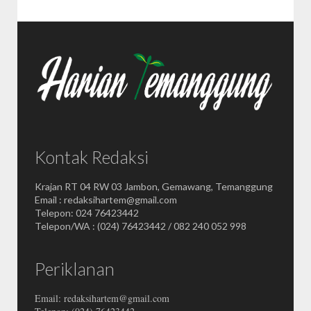
Kontak Redaksi
Krajan RT 04 RW 03 Jambon, Gemawang, Temanggung
Email : redaksihartem@gmail.com
Telepon: 024 76423442
Telepon/WA : (024) 76423442 / 082 240 052 998
Periklanan
Email: redaksihartem@gmail.com