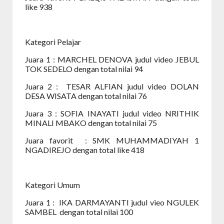
like 938
Kategori Pelajar
Juara 1
:
MARCHEL DENOVA judul video JEBUL
TOK SEDELO dengan total nilai 94
Juara 2
:
TESAR ALFIAN judul video DOLAN
DESA WISATA dengan total nilai 76
Juara 3
:
SOFIA INAYATI judul video NRITHIK
MINALI MBAKO dengan total nilai 75
Juara favorit
:
SMK MUHAMMADIYAH 1
NGADIREJO dengan total like 418
Kategori Umum
Juara 1
:
IKA DARMAYANTI judul vieo NGULEK
SAMBEL
dengan total nilai 100