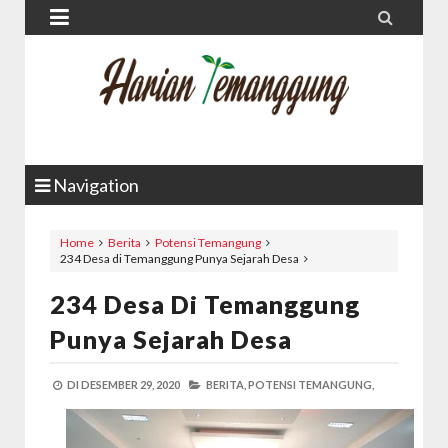


Navigation
Home
Berita
Potensi Temangung
234 Desa di Temanggung Punya Sejarah Desa
234 Desa Di Temanggung
Punya Sejarah Desa
DI
DESEMBER 29, 2020
BERITA,
POTENSI TEMANGUNG,