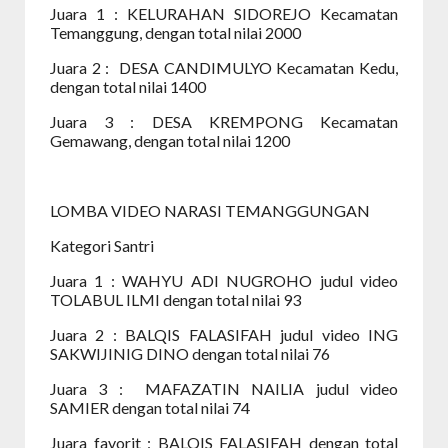
Juara 1
:
KELURAHAN SIDOREJO Kecamatan
Temanggung, dengan total nilai 2000
Juara 2
:
DESA CANDIMULYO Kecamatan Kedu,
dengan total nilai 1400
Juara 3
:
DESA KREMPONG Kecamatan
Gemawang, dengan total nilai 1200
LOMBA VIDEO NARASI TEMANGGUNGAN
Kategori Santri
Juara 1
:
WAHYU ADI NUGROHO judul video
TOLABUL ILMI dengan total nilai 93
Juara 2
:
BALQIS FALASIFAH judul video ING
SAKWIJINIG DINO dengan total nilai 76
Juara 3
:
MAFAZATIN NAILIA judul video
SAMIER dengan total nilai 74
Juara favorit
:
BALQIS FALASIFAH dengan total