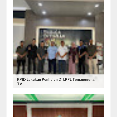
KPID Lakukan Penilaian Di LPPL Temanggung
TV