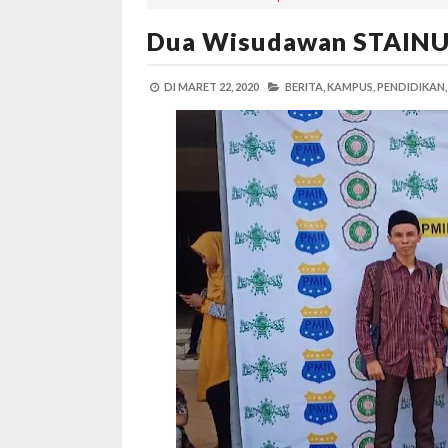
Dua Wisudawan STAINU
DI
MARET 22, 2020
BERITA,
KAMPUS,
PENDIDIKAN,