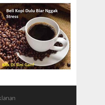
klanan