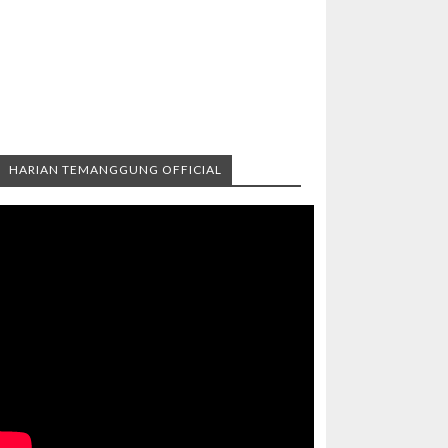
HARIAN TEMANGGUNG OFFICIAL