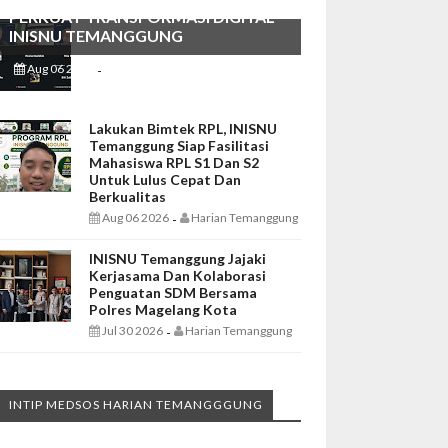
PERKUAT TRANSFORMASI DIGITAL
INISNU TEMANGGUNG
Aug 06 2026
Harian Temanggung
-
Lakukan Bimtek RPL, INISNU
Temanggung Siap Fasilitasi
Mahasiswa RPL S1 Dan S2
Untuk Lulus Cepat Dan
Berkualitas
Aug 06 2026
Harian Temanggung
-
INISNU Temanggung Jajaki
Kerjasama Dan Kolaborasi
Penguatan SDM Bersama
Polres Magelang Kota
Jul 30 2026
Harian Temanggung
-
INTIP MEDSOS HARIAN TEMANGGGUNG