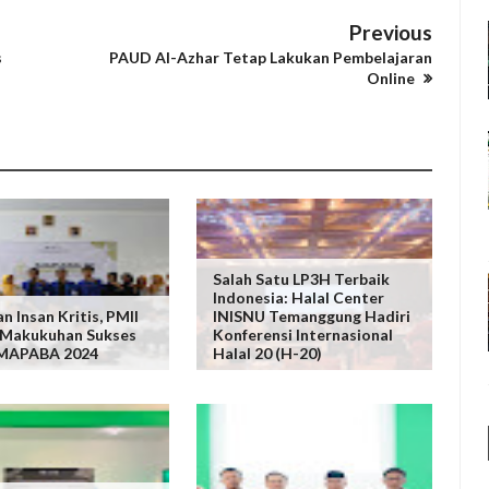
Previous
s
PAUD Al-Azhar Tetap Lakukan Pembelajaran
Online
Salah Satu LP3H Terbaik
Indonesia: Halal Center
n Insan Kritis, PMII
INISNU Temanggung Hadiri
 Makukuhan Sukses
Konferensi Internasional
 MAPABA 2024
Halal 20 (H-20)