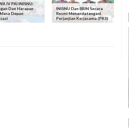
A IV PAI INISNU:
ngan Dan Harapan
INISNU Dan BRIN Secara
 Masa Depan
Resmi Menandatangani
sasi
Perjanjian Kerjasama (PKS)