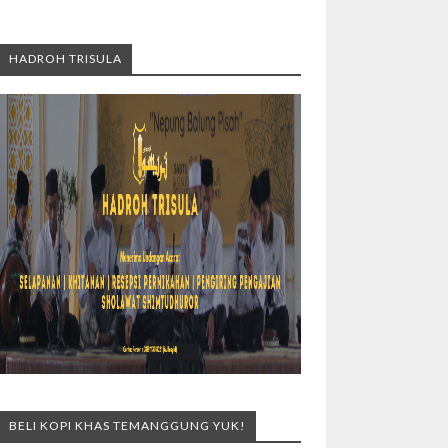
HADROH TRISULA
BELI KOPI KHAS TEMANGGUNG YUK!