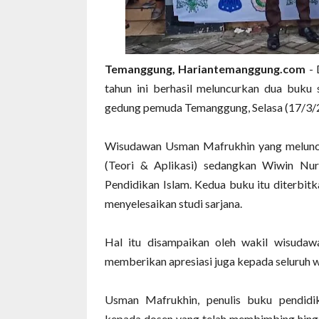
Temanggung, Hariantemanggung.com
- 
tahun ini berhasil meluncurkan dua buku 
gedung pemuda Temanggung, Selasa (17/3/
Wisudawan Usman Mafrukhin yang meluncu
(Teori & Aplikasi) sedangkan Wiwin Nur
Pendidikan Islam. Kedua buku itu diterbi
menyelesaikan studi sarjana.
Hal itu disampaikan oleh wakil wisudaw
memberikan apresiasi juga kepada seluruh w
Usman Mafrukhin, penulis buku pendidi
kepada dosen yang telah membimbing hingga s