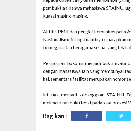
pembuktian bahwa mahasiswa STAINU juga 
kuasai masing-masing.
Aktifis PMII dan pengiat komunitas pena A
Nasionalisme ini juga nantinya diharapka
bernegara dan beragama sesuai yang telah d
Peluncuran buku ini menjadi bukti nyat
dengan mahasiswa lain yang mempunyai fasi
hal, sementara fasilitas merupakan nomor se
Ini juga menjadi kebanggaan STAINU Te
meluncurkan buku tepat pada saat prosesi 
Bagikan :