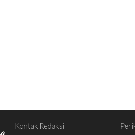
Kontak Redaksi
Peri