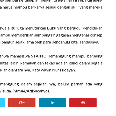
harus mampu berkarya sesuai dengan skill yang mereka
swaja itu juga menuturkan Buku yang berjudul Pendidikan
n mampu memberikan sumbangsih gagasan mengenai konsep
ibangun sejak lama oleh para pendahulu kita. Tandasnya.
a bahwa mahasiswa STAINU Temanggung mampu bersaing
litas lebih, kemauan dan tekad adalah kunci dalam segala
kian diantara nya, Kata wiwin Nur Hidayah.
manggung dalam sejarah nya, belum pernah ada yang
Wisuda. (htm44/AdiSucahyo).