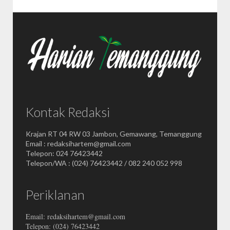
Kontak Redaksi
Krajan RT 04 RW 03 Jambon, Gemawang, Temanggung
Email : redaksihartem@gmail.com
Telepon: 024 76423442
Telepon/WA : (024) 76423442 / 082 240 052 998
Periklanan
Email: redaksihartem@gmail.com
Telepon: (024) 76423442