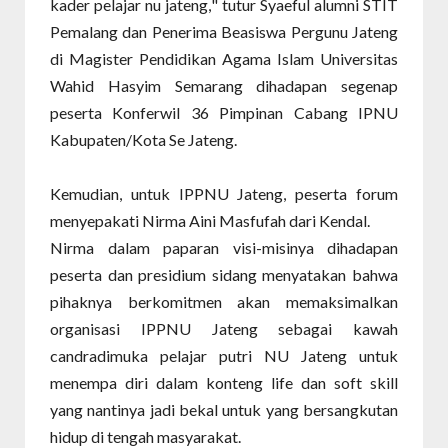
kader pelajar nu jateng
,
" tutur Syaeful alumni STIT
Pemalang dan Penerima Beasiswa Pergunu Jateng
di Magister Pendidikan Agama Islam Universitas
Wahid Hasyim Semarang dihadapan segenap
peserta Konferwil 36 Pimpinan Cabang IPNU
Kabupaten/Kota Se Jateng.
Kemudian, untuk IPPNU Jateng, peserta forum
menyepakati Nirma Aini Masfufah dari Kendal.
Nirma dalam paparan visi-misinya dihadapan
peserta dan presidium sidang menyatakan bahwa
pihaknya berkomitmen akan memaksimalkan
organisasi IPPNU Jateng sebagai kawah
candradimuka pelajar putri NU Jateng untuk
menempa diri dalam konteng life dan soft skill
yang nantinya jadi bekal untuk yang bersangkutan
hidup di tengah masyarakat.