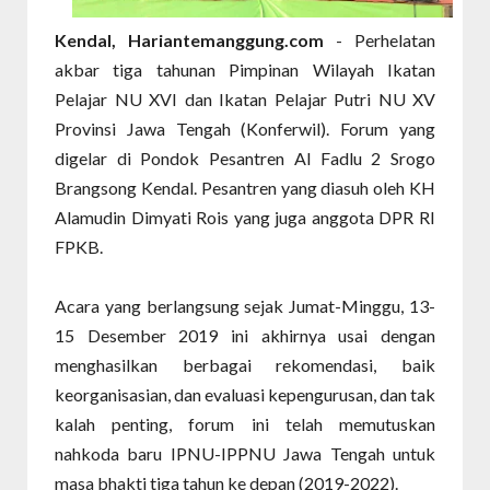
Kendal, Hariantemanggung.com
- Perhelatan
akbar tiga tahunan Pimpinan Wilayah Ikatan
Pelajar NU XVI dan Ikatan Pelajar Putri NU XV
Provinsi Jawa Tengah (Konferwil).
Forum yang
digelar di Pondok Pesantren Al Fadlu 2 Srogo
Brangsong Kendal. Pesantren yang diasuh oleh KH
Alamudin Dimyati Rois yang juga anggota DPR RI
FPKB.
Acara yang berlangsung sejak Jumat-Minggu, 13-
15 Desember 2019 ini akhirnya usai dengan
menghasilkan berbagai rekomendasi, baik
keorganisasian, dan evaluasi kepengurusan, dan tak
kalah penting, forum ini telah memutuskan
nahkoda baru IPNU-IPPNU Jawa Tengah untuk
masa bhakti tiga tahun ke
depan (2019-2022).