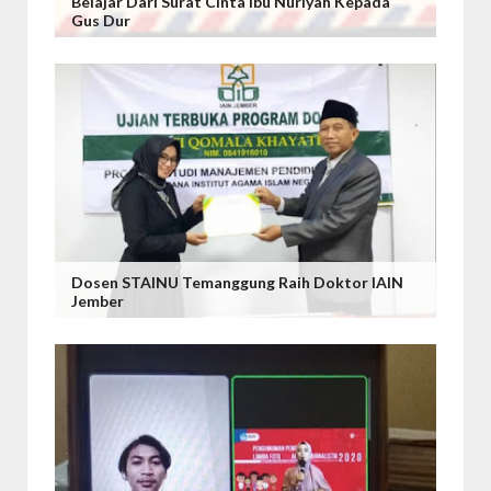
Belajar Dari Surat Cinta Ibu Nuriyah Kepada
Gus Dur
Dosen STAINU Temanggung Raih Doktor IAIN
Jember