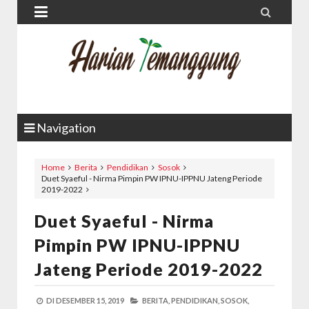


Navigation
Home
Berita
Pendidikan
Sosok
Duet Syaeful - Nirma Pimpin PW IPNU-IPPNU Jateng Periode
2019-2022
Duet Syaeful - Nirma
Pimpin PW IPNU-IPPNU
Jateng Periode 2019-2022
DI
DESEMBER 15, 2019
BERITA,
PENDIDIKAN,
SOSOK,