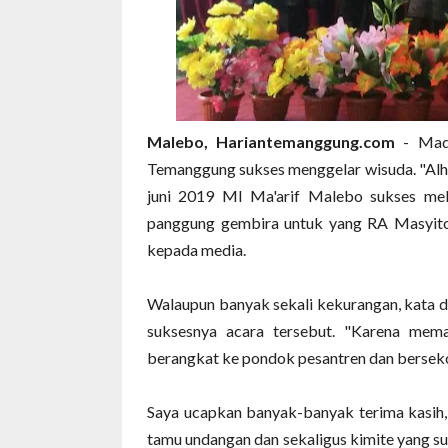
Malebo, Hariantemanggung.com
- Madr
Temanggung sukses menggelar wisuda. "Alham
juni 2019 MI Ma'arif Malebo sukses mel
panggung gembira untuk yang RA Masyitoh
kepada media.
Walaupun banyak sekali kekurangan, kata di
suksesnya acara tersebut. "Karena mema
berangkat ke pondok pesantren dan bersekola
Saya ucapkan banyak-banyak terima kasih, l
tamu undangan dan sekaligus kimite yang 