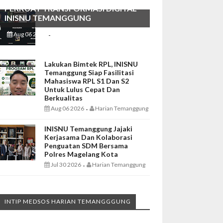
PERKUAT TRANSFORMASI DIGITAL
INISNU TEMANGGUNG
Aug 06 2026
Harian Temanggung
-
Lakukan Bimtek RPL, INISNU
Temanggung Siap Fasilitasi
Mahasiswa RPL S1 Dan S2
Untuk Lulus Cepat Dan
Berkualitas
Aug 06 2026
Harian Temanggung
-
INISNU Temanggung Jajaki
Kerjasama Dan Kolaborasi
Penguatan SDM Bersama
Polres Magelang Kota
Jul 30 2026
Harian Temanggung
-
INTIP MEDSOS HARIAN TEMANGGGUNG