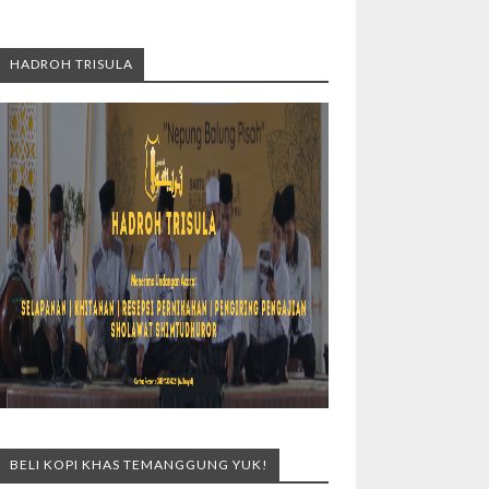
HADROH TRISULA
BELI KOPI KHAS TEMANGGUNG YUK!