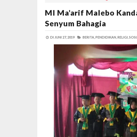
MI Ma'arif Malebo Kand
Senyum Bahagia
DI
JUNI 27, 2019
BERITA,
PENDIDIKAN,
RELIGI,
SOSI