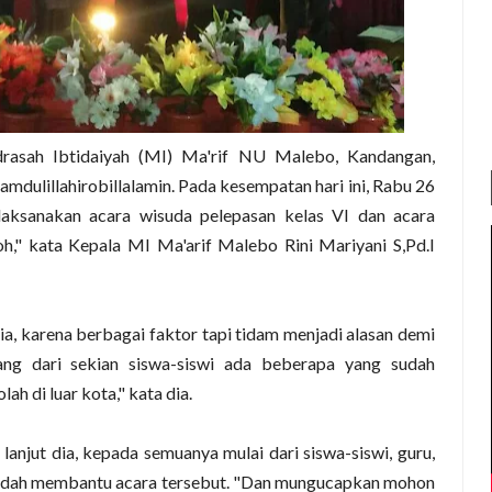
asah Ibtidaiyah (MI) Ma'rif NU Malebo, Kandangan,
dulillahirobillalamin. Pada kesempatan hari ini, Rabu 26
aksanakan acara wisuda pelepasan kelas VI dan acara
," kata Kepala MI Ma'arif Malebo Rini Mariyani S,Pd.I
a, karena berbagai faktor tapi tidam menjadi alasan demi
ng dari sekian siswa-siswi ada beberapa yang sudah
h di luar kota," kata dia.
anjut dia, kepada semuanya mulai dari siswa-siswi, guru,
sudah membantu acara tersebut. "Dan mungucapkan mohon