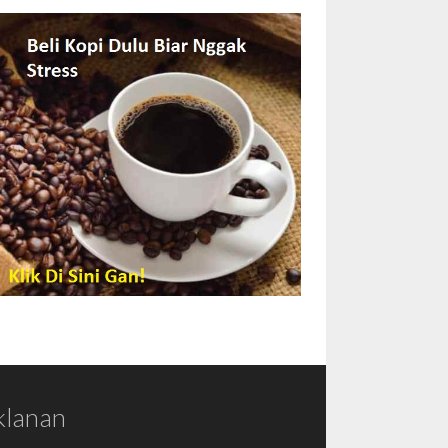
klanan