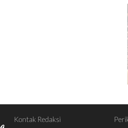
Kontak Redaksi
Peri