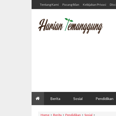
Tentang Kami
Pasang Iklan
Kebijakan Privasi
Disc
Berita
Sosial
Pendidikan
Home
Berita
Pendidikan
Sosial