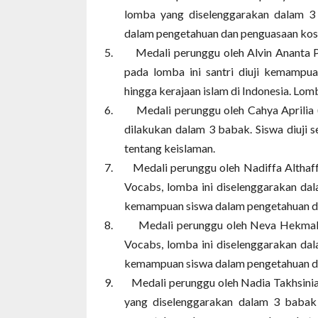
lomba yang diselenggarakan dalam 3
dalam pengetahuan dan penguasaan kos
5.
Medali perunggu oleh Alvin Ananta
pada lomba ini santri diuji kemampua
hingga kerajaan islam di Indonesia. Lom
6.
Medali perunggu oleh Cahya Aprilia
dilakukan dalam 3 babak. Siswa diuji 
tentang keislaman.
7.
Medali perunggu oleh Nadiffa Altha
Vocabs, lomba ini diselenggarakan dal
kemampuan siswa dalam pengetahuan da
8.
Medali perunggu oleh Neva Hekma
Vocabs, lomba ini diselenggarakan dal
kemampuan siswa dalam pengetahuan da
9.
Medali perunggu oleh Nadia Takhsini
yang diselenggarakan dalam 3 babak