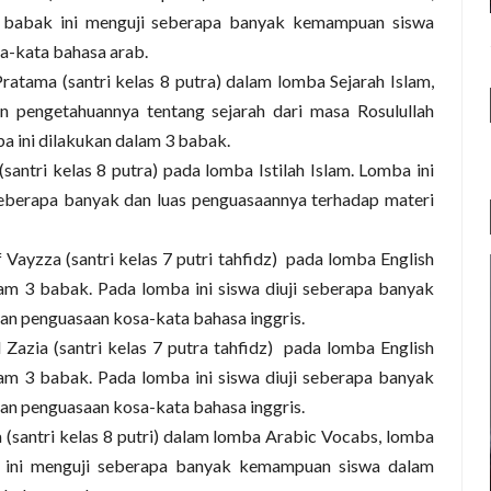
 babak ini menguji seberapa banyak kemampuan siswa
a-kata bahasa arab.
 Pratama
(santri kelas 8 putra)
dalam lomba Sejarah Islam,
n pengetahuannya tentang sejarah dari masa Rosulullah
ba ini dilakukan dalam 3 babak.
(santri kelas 8 putra)
pada lomba Istilah Islam. Lomba ini
seberapa banyak dan luas penguasaannya terhadap materi
ff Vayzza
(santri kelas 7 putri tahfidz)
pada lomba English
am 3 babak. Pada lomba ini siswa diuji seberapa banyak
n penguasaan kosa-kata bahasa inggris.
l Zazia
(santri kelas 7 putra tahfidz)
pada lomba English
am 3 babak. Pada lomba ini siswa diuji seberapa banyak
n penguasaan kosa-kata bahasa inggris.
a
(santri kelas 8 putri)
dalam lomba Arabic Vocabs, lomba
 ini menguji seberapa banyak kemampuan siswa dalam