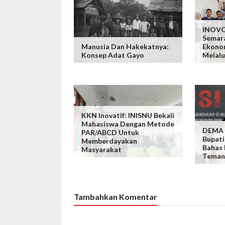
INOVO
Semar
Manusia Dan Hakekatnya:
Ekono
Konsep Adat Gayo
Melalu
KKN Inovatif: INISNU Bekali
Mahasiswa Dengan Metode
DEMA I
PAR/ABCD Untuk
Bupati
Memberdayakan
Bahas
Masyarakat
Teman
Tambahkan Komentar