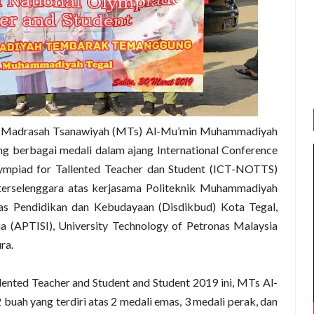
Madrasah Tsanawiyah (MTs) Al-Mu’min Muhammadiyah
berbagai medali dalam ajang International Conference
ympiad for Tallented Teacher dan Student (ICT-NOTTS)
 terselenggara atas kerjasama Politeknik Muhammadiyah
as Pendidikan dan Kebudayaan (Disdikbud) Kota Tegal,
a (APTISI), University Technology of Petronas Malaysia
ra.
ented Teacher and Student and Student 2019 ini, MTs Al-
buah yang terdiri atas 2 medali emas, 3 medali perak, dan