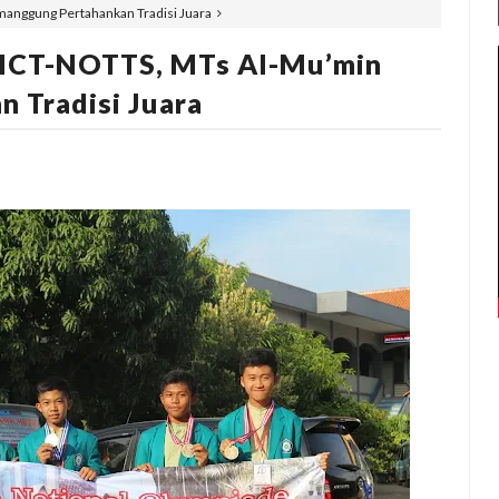
manggung Pertahankan Tradisi Juara
g ICT-NOTTS, MTs Al-Mu’min
 Tradisi Juara