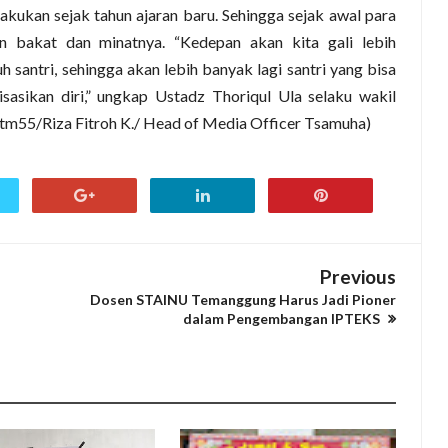
akukan sejak tahun ajaran baru. Sehingga sejak awal para
 bakat dan minatnya. “Kedepan akan kita gali lebih
santri, sehingga akan lebih banyak lagi santri yang bisa
asikan diri,” ungkap Ustadz Thoriqul Ula selaku wakil
tm55/Riza Fitroh K./ Head of Media Officer Tsamuha)
Previous
Dosen STAINU Temanggung Harus Jadi Pioner
dalam Pengembangan IPTEKS