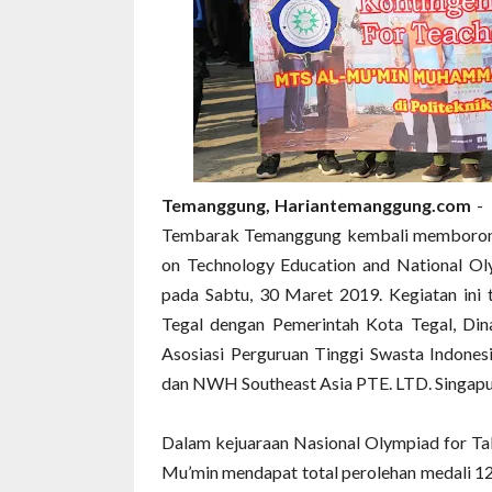
Temanggung, Hariantemanggung.com
- 
Tembarak Temanggung kembali memborong 
on Technology Education and National Ol
pada Sabtu, 30 Maret 2019. Kegiatan ini
Tegal dengan Pemerintah Kota Tegal, Din
Asosiasi Perguruan Tinggi Swasta Indonesi
dan NWH Southeast Asia PTE. LTD. Singapu
Dalam kejuaraan Nasional Olympiad for Tal
Mu’min mendapat total perolehan medali 12 