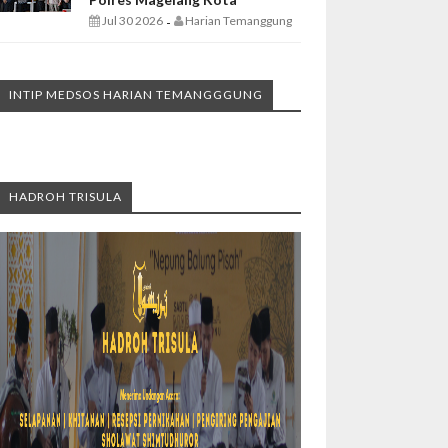
Jul 30 2026
Harian Temanggung
-
INTIP MEDSOS HARIAN TEMANGGGUNG
HADROH TRISULA