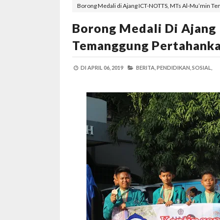
Borong Medali di Ajang ICT-NOTTS, MTs Al-Mu’min Te
Borong Medali Di Ajan
Temanggung Pertahankan
DI
APRIL 06, 2019
BERITA,
PENDIDIKAN,
SOSIAL,