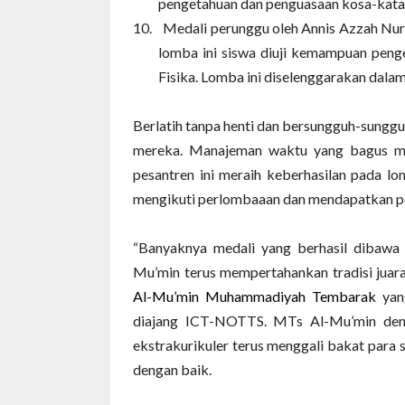
pengetahuan dan penguasaan kosa-kata
10.
Medali perunggu oleh Annis Azzah Nur
lomba ini siswa diuji kemampuan peng
Fisika. Lomba ini diselenggarakan dala
Berlatih tanpa henti dan bersungguh-sunggu
mereka. Manajeman waktu yang bagus mem
pesantren ini meraih keberhasilan pada lo
mengikuti perlombaaan dan mendapatkan p
“Banyaknya medali yang berhasil dibawa
Mu’min terus mempertahankan tradisi juar
Al-Mu’min Muhammadiyah Tembarak
yan
diajang ICT-NOTTS. MTs Al-Mu’min deng
ekstrakurikuler terus menggali bakat para sa
dengan baik.