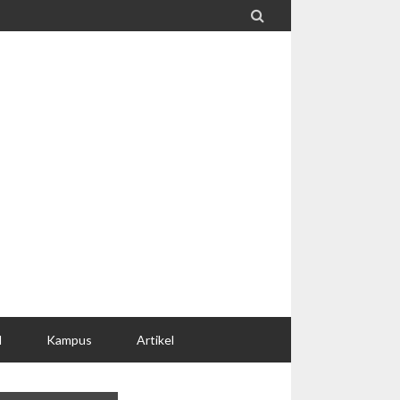

l
Kampus
Artikel