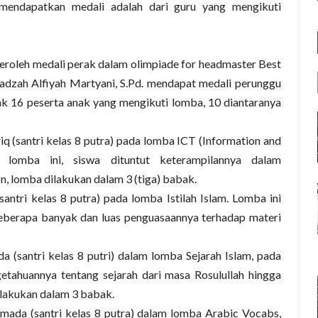
mendapatkan medali adalah dari guru yang mengikuti
roleh medali perak dalam olimpiade for headmaster Best
adzah Alfiyah Martyani, S.Pd. mendapat medali perunggu
k 16 peserta anak yang mengikuti lomba, 10 diantaranya
q (santri kelas 8 putra) pada lomba ICT
(Information and
 lomba ini, siswa dituntut keterampilannya dalam
, lomba dilakukan dalam 3 (tiga) babak.
(santri kelas 8 putra)
pada lomba Istilah Islam. Lomba ini
seberapa banyak dan luas penguasaannya terhadap materi
nda
(santri kelas 8 putri)
dalam lomba Sejarah Islam, pada
etahuannya tentang sejarah dari masa Rosulullah hingga
dilakukan dalam 3 babak.
Hamada
(santri kelas 8 putra)
dalam lomba Arabic Vocabs,