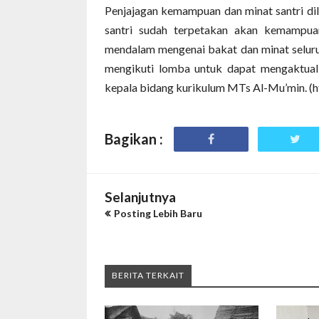
Penjajagan kemampuan dan minat santri dil
santri sudah terpetakan akan kemampuan
mendalam mengenai bakat dan minat seluruh 
mengikuti lomba untuk dapat mengaktualis
kepala bidang kurikulum MTs Al-Mu’min. (h
Bagikan :
Selanjutnya
Posting Lebih Baru
BERITA TERKAIT