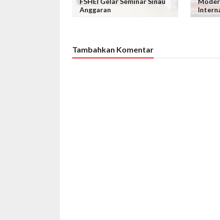
FSHEI Gelar Seminar Sinau
Modera
Anggaran
Intern
Tambahkan Komentar