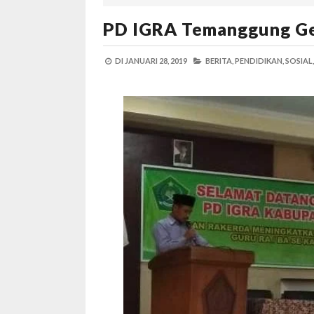
PD IGRA Temanggung Ge
DI
JANUARI 28, 2019
BERITA,
PENDIDIKAN,
SOSIAL,