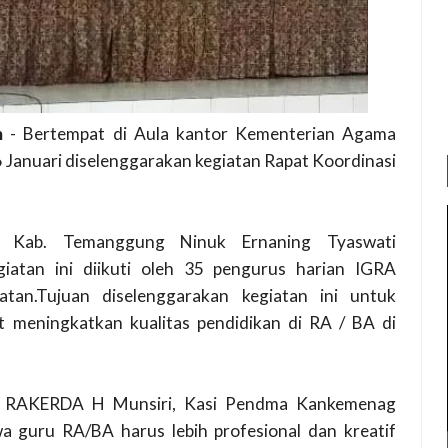
m
- Bertempat di Aula kantor Kementerian Agama
Januari diselenggarakan kegiatan Rapat Koordinasi
 Kab. Temanggung Ninuk Ernaning Tyaswati
giatan ini diikuti oleh 35 pengurus harian IGRA
an.Tujuan diselenggarakan kegiatan ini untuk
t meningkatkan kualitas pendidikan di RA / BA di
ra RAKERDA H Munsiri, Kasi Pendma Kankemenag
guru RA/BA harus lebih profesional dan kreatif