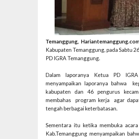
Temanggung, Hariantemanggung.co
Kabupaten Temanggung, pada Sabtu 26 
PD IGRA Temanggung.
Dalam laporanya Ketua PD IGRA
menyampaikan laporanya bahwa
ke
kabupaten dan 46 pengurus kecamat
membahas
program kerja
agar dapa
tengah berbagai keterbatasan.
Sementara itu ketika membuka aca
Kab.Temanggung menyampaikan bahwa 