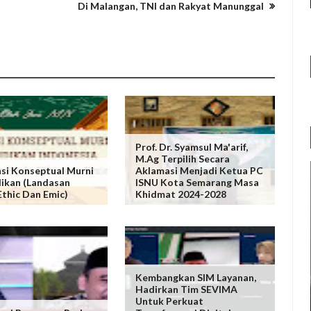
Di Malangan, TNI dan Rakyat Manunggal
Prof. Dr. Syamsul Ma'arif,
M.Ag Terpilih Secara
si Konseptual Murni
Aklamasi Menjadi Ketua PC
ikan (Landasan
ISNU Kota Semarang Masa
 Ethic Dan Emic)
Khidmat 2024-2028
Kembangkan SIM Layanan,
Hadirkan Tim SEVIMA
Untuk Perkuat