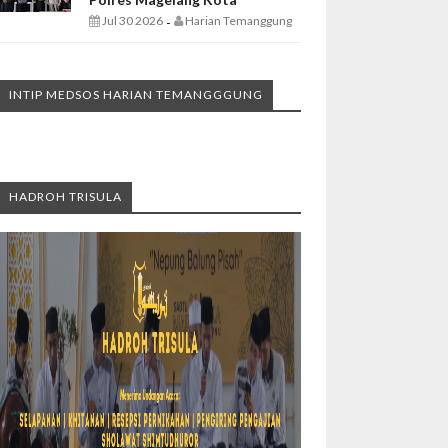
Jul 30 2026
Harian Temanggung
-
INTIP MEDSOS HARIAN TEMANGGGUNG
HADROH TRISULA