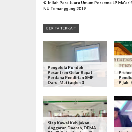
Inilah Para Juara Umum Porsema LP Ma'arif
NU Temanggung 2019
BERITA TERKAIT
Pengelola Pondok
Pesantren Gelar Rapat
Prehen
Perdana Pendirian SMP
Pendid
Darul Muttaqien 3
Pijak:
Siap Kawal Kebijakan
Anggaran Daerah, DEMA-