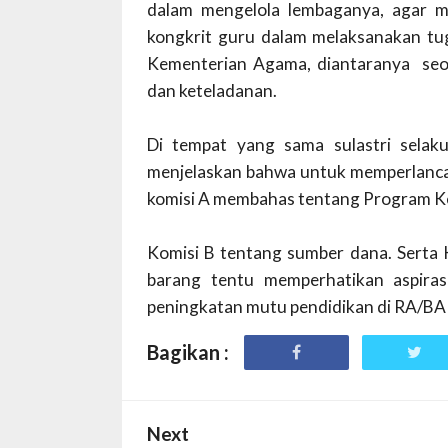
dalam mengelola lembaganya, agar m
kongkrit guru dalam melaksanakan t
Kementerian Agama, diantaranya
seo
dan keteladanan.
Di tempat yang sama sulastri sela
menjelaskan bahwa untuk memperlancar
komisi A membahas tentang Program Ke
Komisi B tentang sumber dana. Serta K
barang tentu memperhatikan aspira
peningkatan mutu pendidikan di RA/BA
Bagikan :
Next