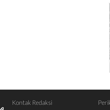
Kontak Redaksi
Peri