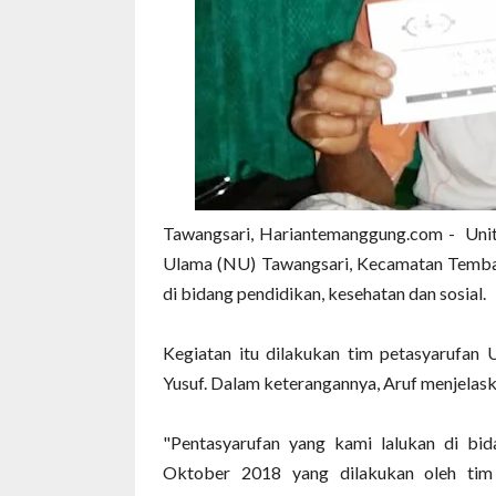
Tawangsari, Hariantemanggung.com - Unit
Ulama (NU) Tawangsari, Kecamatan Temba
di bidang pendidikan, kesehatan dan sosial.
Kegiatan itu dilakukan tim petasyarufa
Yusuf. Dalam keterangannya, Aruf menjelask
"Pentasyarufan yang kami lalukan di bid
Oktober 2018 yang dilakukan oleh tim p