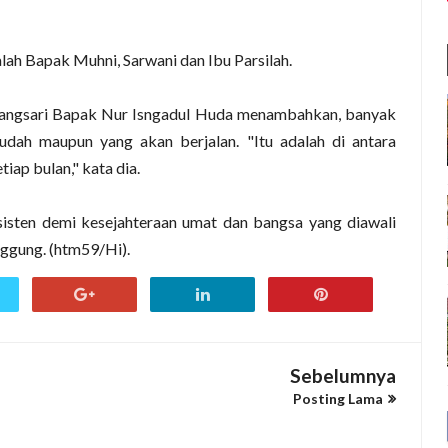
lah Bapak Muhni, Sarwani dan Ibu Parsilah.
wangsari Bapak Nur Isngadul Huda menambahkan, banyak
udah maupun yang akan berjalan. "Itu adalah di antara
ap bulan," kata dia.
sisten demi kesejahteraan umat dan bangsa yang diawali
nggung. (htm59/Hi).
Sebelumnya
Posting Lama