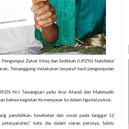
 Pengumpul Zakat Infaq dan Sedekah (UPZIS) Nahdlatul
rak, Temanggung melakukan tasyaruf hasil pengumpulan
n UPZIS NU Tawangsari yaitu Arur Afandi dan Mahmudin
an bahwa kegiatan itu menyasar ke dalam tiga hal pokok.
ang pendidikan, kesehatan dan sosial pada tanggal 12
etasyarufan," kata dia dalam siaran persnya, Sabtu