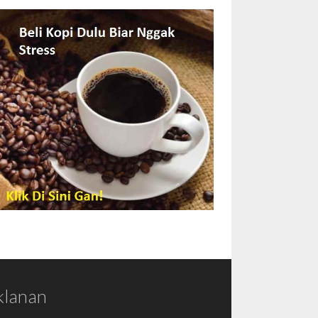
klanan