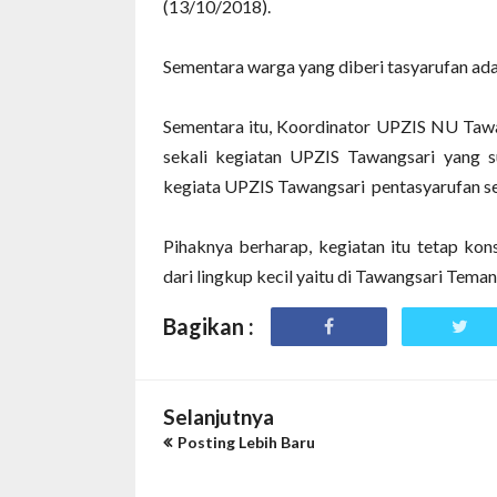
(13/10/2018).
Sementara warga yang diberi tasyarufan ada
Sementara itu, Koordinator UPZIS NU Ta
sekali kegiatan UPZIS Tawangsari yang s
kegiata UPZIS Tawangsari pentasyarufan seti
Pihaknya berharap, kegiatan itu tetap kon
dari lingkup kecil yaitu di Tawangsari Tema
Bagikan :
Selanjutnya
Posting Lebih Baru