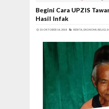
Begini Cara UPZIS Tawa
Hasil Infak
DI
OKTOBER 14, 2018
BERITA,
EKONOMI,
RELIGI,
S