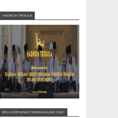
HADROH TRISULA
BELI KOPI KHAS TEMANGGUNG YUK!