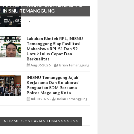
PERKUAT TRANSFORMASI DIGITAL
INISNU TEMANGGUNG
Aug 06 2026
Harian Temanggung
-
Lakukan Bimtek RPL, INISNU
Temanggung Siap Fasilitasi
Mahasiswa RPL S1 Dan S2
Untuk Lulus Cepat Dan
Berkualitas
Aug 06 2026
Harian Temanggung
-
INISNU Temanggung Jajaki
Kerjasama Dan Kolaborasi
Penguatan SDM Bersama
Polres Magelang Kota
Jul 30 2026
Harian Temanggung
-
INTIP MEDSOS HARIAN TEMANGGGUNG