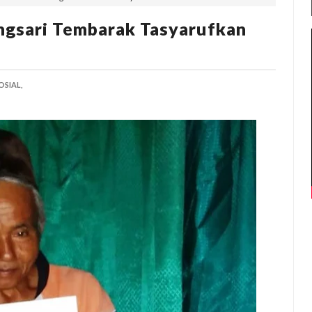
ngsari Tembarak Tasyarufkan
OSIAL,