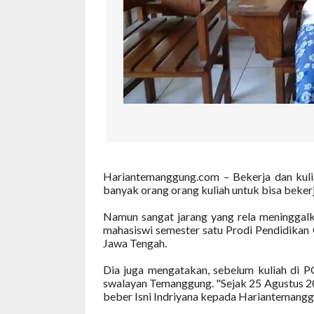
Hariantemanggung.com – Bekerja dan kuliah
banyak orang orang kuliah untuk bisa bekerj
Namun sangat jarang yang rela meninggalkan
mahasiswi semester satu Prodi Pendidika
Jawa Tengah.
Dia juga mengatakan, sebelum kuliah di P
swalayan Temanggung. "Sejak 25 Agustus 20
beber Isni Indriyana kepada Hariantemangg