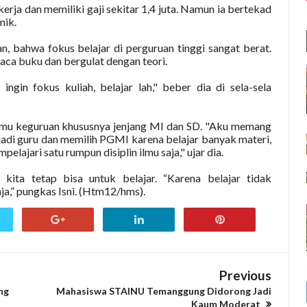
erja dan memiliki gaji sekitar 1,4 juta. Namun ia bertekad
mik.
 bahwa fokus belajar di perguruan tinggi sangat berat.
ca buku dan bergulat dengan teori.
ngin fokus kuliah, belajar lah," beber dia di sela-sela
ilmu keguruan khususnya jenjang MI dan SD. "Aku memang
adi guru dan memilih PGMI karena belajar banyak materi,
lajari satu rumpun disiplin ilmu saja," ujar dia.
kita tetap bisa untuk belajar. “Karena belajar tidak
ja,” pungkas Isni. (Htm12/hms).
Previous
ng
Mahasiswa STAINU Temanggung Didorong Jadi
Kaum Moderat