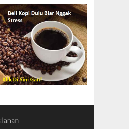
klanan