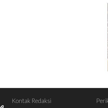
Kontak Redaksi
Peri