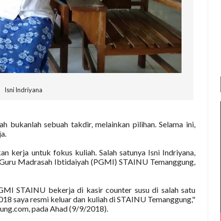
Isni Indriyana
 bukanlah sebuah takdir, melainkan pilihan. Selama ini,
a.
 kerja untuk fokus kuliah. Salah satunya Isni Indriyana,
n Guru Madrasah Ibtidaiyah (PGMI) STAINU Temanggung,
GMI STAINU bekerja di kasir counter susu di salah satu
18 saya resmi keluar dan kuliah di STAINU Temanggung,"
ung.com, pada Ahad (9/9/2018).