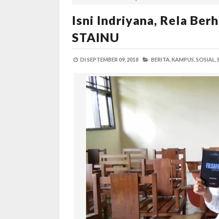
Isni Indriyana, Rela Berh
STAINU
DI
SEPTEMBER 09, 2018
BERITA,
KAMPUS,
SOSIAL,