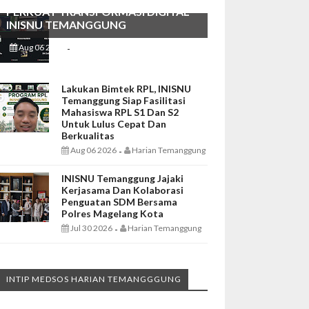
PERKUAT TRANSFORMASI DIGITAL
INISNU TEMANGGUNG
Aug 06 2026
Harian Temanggung
-
Lakukan Bimtek RPL, INISNU
Temanggung Siap Fasilitasi
Mahasiswa RPL S1 Dan S2
Untuk Lulus Cepat Dan
Berkualitas
Aug 06 2026
Harian Temanggung
-
INISNU Temanggung Jajaki
Kerjasama Dan Kolaborasi
Penguatan SDM Bersama
Polres Magelang Kota
Jul 30 2026
Harian Temanggung
-
INTIP MEDSOS HARIAN TEMANGGGUNG