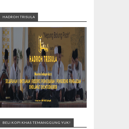
HADROH TRISULA
BELI KOPI KHAS TEMANGGUNG YUK!