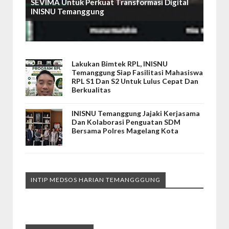
SEVIMA Untuk Perkuat Transformasi Digital
INISNU Temanggung
Lakukan Bimtek RPL, INISNU
Temanggung Siap Fasilitasi Mahasiswa
RPL S1 Dan S2 Untuk Lulus Cepat Dan
Berkualitas
INISNU Temanggung Jajaki Kerjasama
Dan Kolaborasi Penguatan SDM
Bersama Polres Magelang Kota
INTIP MEDSOS HARIAN TEMANGGGUNG