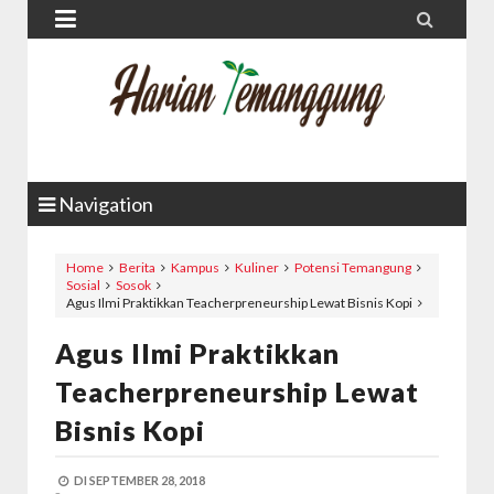


Navigation
Home
Berita
Kampus
Kuliner
Potensi Temangung
Sosial
Sosok
Agus Ilmi Praktikkan Teacherpreneurship Lewat Bisnis Kopi
Agus Ilmi Praktikkan
Teacherpreneurship Lewat
Bisnis Kopi
DI
SEPTEMBER 28, 2018