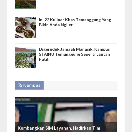
Ini 22 Kuliner Khas Temanggung Yang
Bikin Anda Ngiler
Digeruduk Jamaah Manasik, Kampus
STAINU Temanggung Seperti Lautan
Putih
Kampus
Kembangkan SIM Layanan, Hadirkan Tim