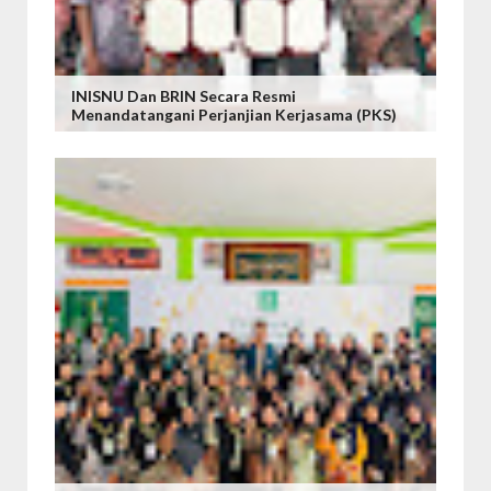
INISNU Dan BRIN Secara Resmi
Menandatangani Perjanjian Kerjasama (PKS)