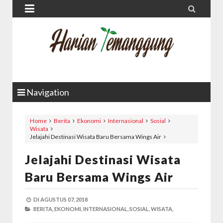


Navigation
Home
Berita
Ekonomi
Internasional
Sosial
Wisata
Jelajahi Destinasi Wisata Baru Bersama Wings Air
Jelajahi Destinasi Wisata
Baru Bersama Wings Air
DI
AGUSTUS 07, 2018
BERITA,
EKONOMI,
INTERNASIONAL,
SOSIAL,
WISATA,