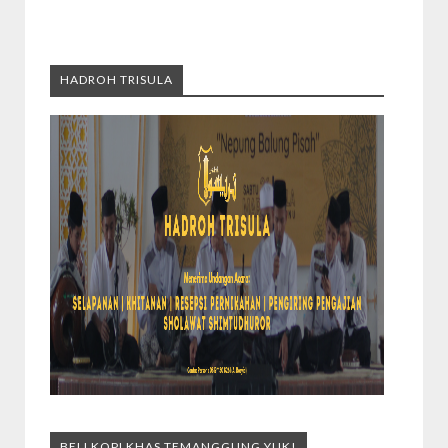
HADROH TRISULA
BELI KOPI KHAS TEMANGGUNG YUK!