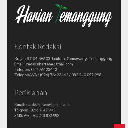
Kontak Redaksi
Krajan RT 04 RW 03 Jambon, Gemawang, Temanggung
Email : redaksihartem@gmail.com
Telepon: 024 76423442
Telepon/WA : (024) 76423442 / 082 240 052 998
Periklanan
Email: redaksihartem@gmail.com
Telepon: (024) 76423442
SMS/WA: 082 240 052 998