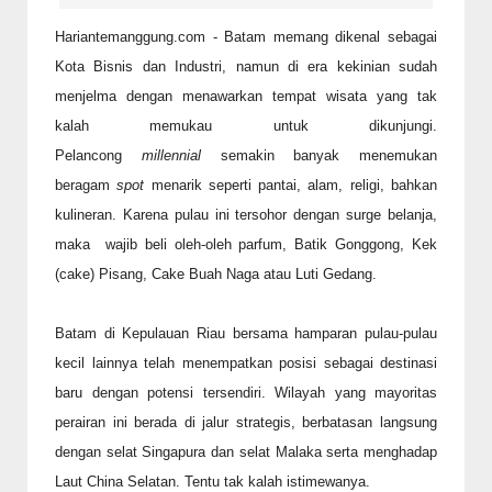
Hariantemanggung.com - Batam memang dikenal sebagai
Kota Bisnis dan Industri, namun di era kekinian sudah
menjelma dengan menawarkan tempat wisata yang tak
kalah memukau untuk dikunjungi.
Pelancong
millennial
semakin banyak menemukan
beragam
spot
menarik seperti pantai, alam, religi, bahkan
kulineran. Karena pulau ini tersohor dengan surge belanja,
maka wajib beli oleh-oleh parfum, Batik Gonggong, Kek
(cake) Pisang, Cake Buah Naga atau Luti Gedang.
Batam di Kepulauan Riau bersama hamparan pulau-pulau
kecil lainnya telah menempatkan posisi sebagai destinasi
baru dengan potensi tersendiri. Wilayah yang mayoritas
perairan ini berada di jalur strategis, berbatasan langsung
dengan selat Singapura dan selat Malaka serta menghadap
Laut China Selatan. Tentu tak kalah istimewanya.