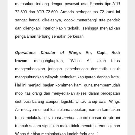
merasakan terbang dengan pesawat asal Prancis tipe ATR
72-500 dan ATR 72-600. Armada berkapasitas 72 kursi ini
sangat handal dikelasnya, cocok menerbangi rute pendek
dan dilengkapi interior kabin terbaik, sehingga menjadikan
pengalaman terbang semakin berkesan.
Operations Director of
Wings Air, Capt. Redi
Irawan,
mengungkapkan, “Wings Air akan terus
mengembangkan jaringan penerbangan domestik untuk
menghubungkan wilayah setingkat kabupaten dengan kota.
Hal ini menjadi bagian komitmen kami guna mempermudah
mobilitas orang dan menyediakan akses dalam percepatan
distribusi barang ataupun logistik. Untuk tahap awal, Wings
Air melayani empat kali selama sepekan, namun kami akan
terus melakukan evaluasi
market
, apabila pasar
di rute ini
tumbuh secara signifikan maka tidak menutup kemungkinan
Wings Air bisa meningkatkan jumlah frekuensi.”