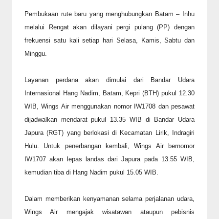
Pembukaan rute baru yang menghubungkan Batam – Inhu
melalui Rengat akan dilayani pergi pulang (PP) dengan
frekuensi satu kali setiap hari Selasa, Kamis, Sabtu dan
Minggu.
Layanan perdana akan dimulai dari Bandar Udara
Internasional Hang Nadim, Batam, Kepri (BTH) pukul 12.30
WIB, Wings Air menggunakan nomor IW1708 dan pesawat
dijadwalkan mendarat pukul 13.35 WIB di Bandar Udara
Japura (RGT) yang berlokasi di Kecamatan Lirik, Indragiri
Hulu. Untuk penerbangan kembali, Wings Air bernomor
IW1707 akan lepas landas dari Japura pada 13.55 WIB,
kemudian tiba di Hang Nadim pukul 15.05 WIB.
Dalam memberikan kenyamanan selama perjalanan udara,
Wings Air mengajak wisatawan ataupun pebisnis