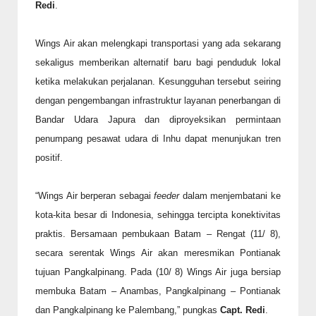
Redi
.
Wings Air akan melengkapi transportasi yang ada sekarang
sekaligus memberikan alternatif baru bagi penduduk lokal
ketika melakukan perjalanan. Kesungguhan tersebut seiring
dengan pengembangan infrastruktur layanan penerbangan di
Bandar Udara Japura dan diproyeksikan permintaan
penumpang pesawat udara di Inhu dapat menunjukan tren
positif.
“Wings Air berperan sebagai
feeder
dalam menjembatani ke
kota-kita besar di Indonesia, sehingga tercipta konektivitas
praktis. Bersamaan pembukaan Batam – Rengat (11/ 8),
secara serentak Wings Air akan meresmikan Pontianak
tujuan Pangkalpinang. Pada (10/ 8) Wings Air juga bersiap
membuka Batam – Anambas, Pangkalpinang – Pontianak
dan Pangkalpinang ke Palembang,” pungkas
Capt. Redi
.