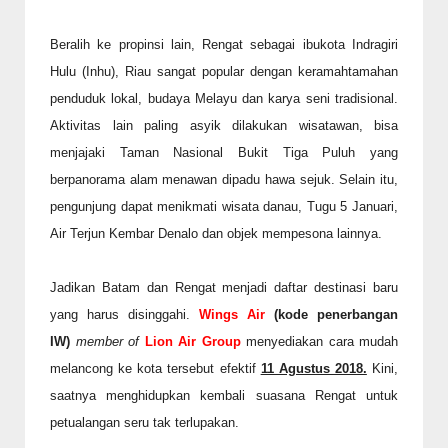
Beralih ke propinsi lain, Rengat sebagai ibukota Indragiri
Hulu (Inhu), Riau sangat popular dengan keramahtamahan
penduduk lokal, budaya Melayu dan karya seni tradisional.
Aktivitas lain paling asyik dilakukan wisatawan, bisa
menjajaki Taman Nasional Bukit Tiga Puluh yang
berpanorama alam menawan dipadu hawa sejuk. Selain itu,
pengunjung dapat menikmati wisata danau, Tugu 5 Januari,
Air Terjun Kembar Denalo dan objek mempesona lainnya.
Jadikan Batam dan Rengat menjadi daftar destinasi baru
yang harus disinggahi.
Wings Air
(kode penerbangan
IW)
member of
Lion Air Group
menyediakan cara mudah
melancong ke kota tersebut efektif
11 Agustus 2018.
Kini,
saatnya menghidupkan kembali suasana Rengat untuk
petualangan seru tak terlupakan.