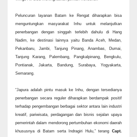
Peluncuran layanan Batam ke Rengat diharapkan bisa
menguntungkan masyarakat Inhu untuk melanjutkan
penerbangan dengan singgah terlebih dahulu di Hang
Nadim, ke destinasi lainnya yaitu Banda Aceh, Medan,
Pekanbaru, Jambi, Tanjung Pinang, Anambas, Dumai,
Tanjung Karang, Palembang, Pangkalpinang, Bengkulu,
Pontianak, Jakarta, Bandung, Surabaya, Yogyakarta,
Semarang.
“Japura adalah pintu masuk ke Inhu, dengan tersedianya
penerbangan secara reguler diharapkan berdampak positif
terhadap pengembangan berbagai sektor antara lain industri
kreatif, pariwisata, perdagangan dan bisnis sejalan upaya
pemerintah dalam mendorong pertumbuhan ekonomi daerah
khususnya di Batam serta Indragiri Hulu,” terang
Capt.