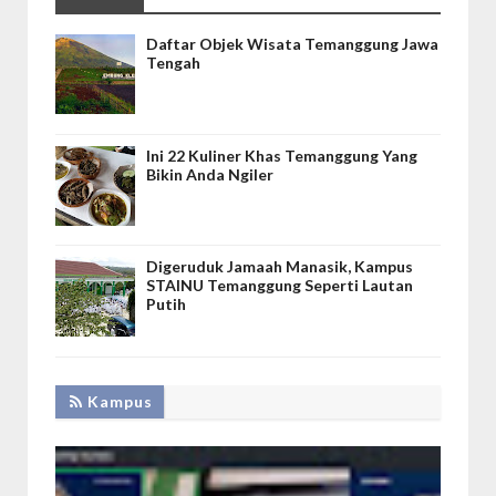
Daftar Objek Wisata Temanggung Jawa
Tengah
Ini 22 Kuliner Khas Temanggung Yang
Bikin Anda Ngiler
Digeruduk Jamaah Manasik, Kampus
STAINU Temanggung Seperti Lautan
Putih
Kampus