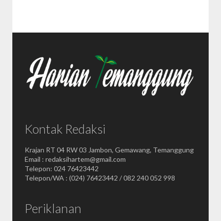
Kontak Redaksi
Krajan RT 04 RW 03 Jambon, Gemawang, Temanggung
Email : redaksihartem@gmail.com
Telepon: 024 76423442
Telepon/WA : (024) 76423442 / 082 240 052 998
Periklanan