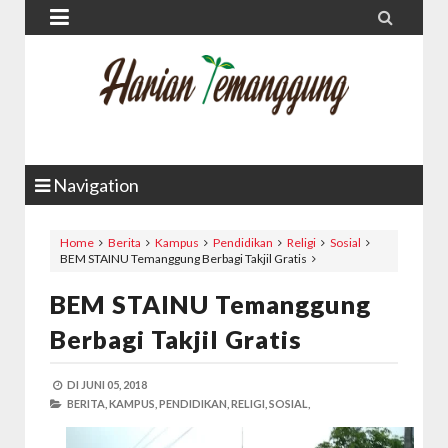


Navigation
Home
Berita
Kampus
Pendidikan
Religi
Sosial
BEM STAINU Temanggung Berbagi Takjil Gratis
BEM STAINU Temanggung
Berbagi Takjil Gratis
DI
JUNI 05, 2018
BERITA,
KAMPUS,
PENDIDIKAN,
RELIGI,
SOSIAL,