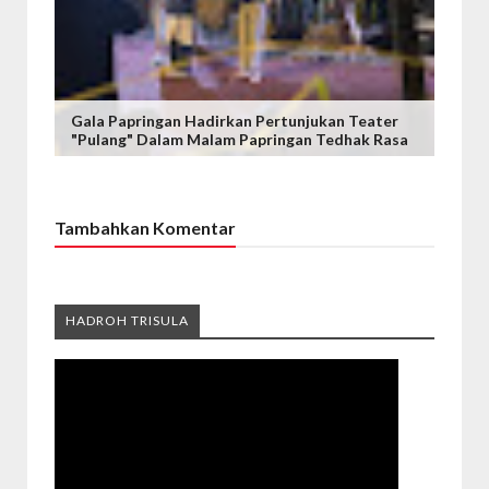
Gala Papringan Hadirkan Pertunjukan Teater
"Pulang" Dalam Malam Papringan Tedhak Rasa
Tambahkan Komentar
HADROH TRISULA