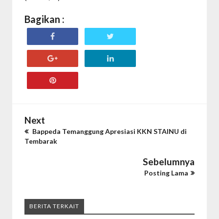
Bagikan :
Next
Bappeda Temanggung Apresiasi KKN STAINU di
Tembarak
Sebelumnya
Posting Lama
BERITA TERKAIT