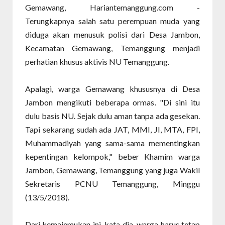
Gemawang, Hariantemanggung.com -
Terungkapnya salah satu perempuan muda yang
diduga akan menusuk polisi dari Desa Jambon,
Kecamatan Gemawang, Temanggung menjadi
perhatian khusus aktivis NU Temanggung.
Apalagi, warga Gemawang khususnya di Desa
Jambon mengikuti beberapa ormas. "Di sini itu
dulu basis NU. Sejak dulu aman tanpa ada gesekan.
Tapi sekarang sudah ada JAT, MMI, JI, MTA, FPI,
Muhammadiyah yang sama-sama mementingkan
kepentingan kelompok," beber Khamim warga
Jambon, Gemawang, Temanggung yang juga Wakil
Sekretaris PCNU Temanggung, Minggu
(13/5/2018).
Dari kemajemukan ini, kata dia, warga harus tetap