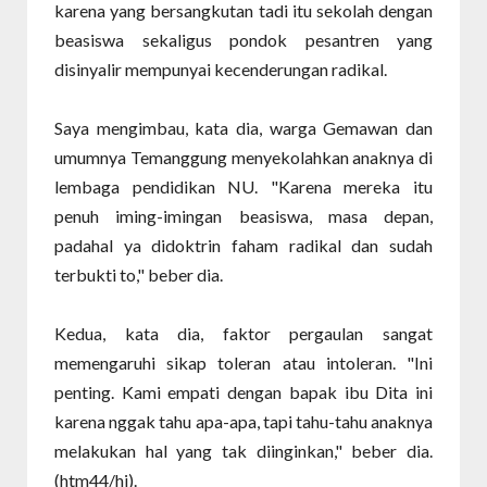
karena yang bersangkutan tadi itu sekolah dengan
beasiswa sekaligus pondok pesantren yang
disinyalir mempunyai kecenderungan radikal.
Saya mengimbau, kata dia, warga Gemawan dan
umumnya Temanggung menyekolahkan anaknya di
lembaga pendidikan NU. "Karena mereka itu
penuh iming-imingan beasiswa, masa depan,
padahal ya didoktrin faham radikal dan sudah
terbukti to," beber dia.
Kedua, kata dia, faktor pergaulan sangat
memengaruhi sikap toleran atau intoleran. "Ini
penting. Kami empati dengan bapak ibu Dita ini
karena nggak tahu apa-apa, tapi tahu-tahu anaknya
melakukan hal yang tak diinginkan," beber dia.
(htm44/hi).