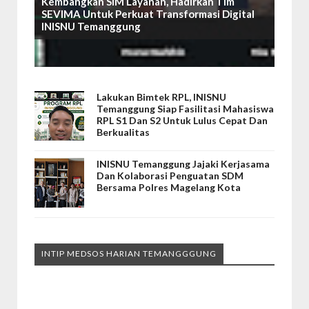
Kembangkan SIM Layanan, Hadirkan Tim
SEVIMA Untuk Perkuat Transformasi Digital
INISNU Temanggung
Lakukan Bimtek RPL, INISNU
Temanggung Siap Fasilitasi Mahasiswa
RPL S1 Dan S2 Untuk Lulus Cepat Dan
Berkualitas
INISNU Temanggung Jajaki Kerjasama
Dan Kolaborasi Penguatan SDM
Bersama Polres Magelang Kota
INTIP MEDSOS HARIAN TEMANGGGUNG