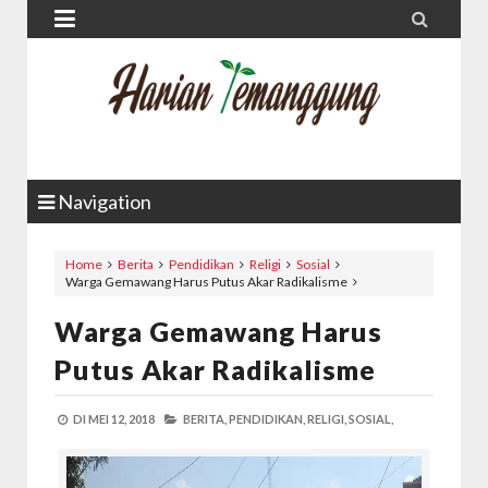


Navigation
Home
Berita
Pendidikan
Religi
Sosial
Warga Gemawang Harus Putus Akar Radikalisme
Warga Gemawang Harus
Putus Akar Radikalisme
DI
MEI 12, 2018
BERITA,
PENDIDIKAN,
RELIGI,
SOSIAL,