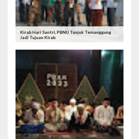
Kirab Hari Santri, PBNU Tunjuk Temanggung
Jadi Tujuan Kirab