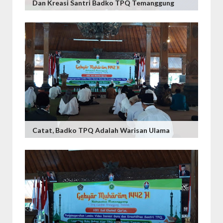
Dan Kreasi Santri Badko TPQ Temanggung
Catat, Badko TPQ Adalah Warisan Ulama