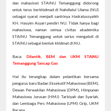
dan mahasiswi STAINU Temanggung didorong
untuk terus berkhidmad di Nahdlatul Ulama (NU)
sebagai syarat menjadi santrinya Hadratussyaikh
KH. Hasyim Asyari pendiri NU. Tidak hanya bagi
mahasiswa, namun semua civitas akademika
STAINU Temanggung untuk serius mengabdi di
STAINU sebagai bentuk khidmat di NU.
Baca:
Dilantik, BEM dan UKM STAINU
Temanggung Tancap Gas
Hal itu terungkap dalam pelantikan bersama
pengurus baru Badan Eksekutif Mahasiswa (BEM),
Dewan Perwakilan Mahasiswa (DPM), Himpunan
Mahasiswa Jurusan (HMJ) Tarbiyah dan Syariah,
dan Lembaga Pers Mahasiswa (LPM) Grip, UKM
Racana.