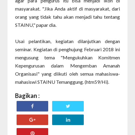
agar para pengurus itu bisa menjadi ikon di
masyarakat. "Jika Anda aktif di masyarakat, dari
orang yang tidak tahu akan menjadi tahu tentang
STAINU," papar dia.
Usai pelantikan, kegiatan dilanjutkan dengan
seminar. Kegiatan di penghujung Februari 2018 ini
mengusung tema "Mengukuhkan Komitmen
Kepengurusan dalam Mengemban Amanah
Organisasi" yang diikuti oleh semua mahasiswa-
mahasiswi STAINU Temanggung. (htm59/Hi).
Bagikan :