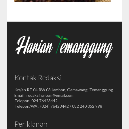
Kontak Redaksi
Krajan RT 04 RW 03 Jambon, Gemawang, Temanggung
Email : redaksihartem@gmail.com
Telepon: 024 76423442
Telepon/WA : (024) 76423442 / 082 240 052 998
Periklanan