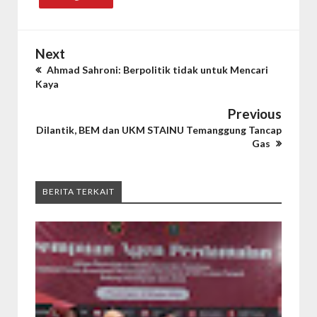
Next
Ahmad Sahroni: Berpolitik tidak untuk Mencari
Kaya
Previous
Dilantik, BEM dan UKM STAINU Temanggung Tancap
Gas
BERITA TERKAIT