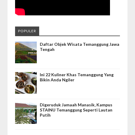
POPULER
Daftar Objek Wisata Temanggung Jawa
Tengah
Ini 22 Kuliner Khas Temanggung Yang
Bikin Anda Ngiler
Digeruduk Jamaah Manasik, Kampus
STAINU Temanggung Seperti Lautan
Putih