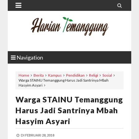


Navigation
Home
Berita
Kampus
Pendidikan
Religi
Sosial
Warga STAINU Temanggung Harus Jadi Santrinya Mbah
Hasyim Asyari
Warga STAINU Temanggung
Harus Jadi Santrinya Mbah
Hasyim Asyari
DI
FEBRUARI 28, 2018