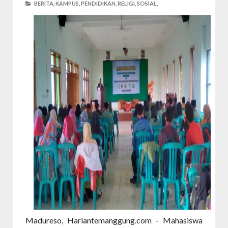
BERITA,
KAMPUS,
PENDIDIKAN,
RELIGI,
SOSIAL,
Madureso, Hariantemanggung.com - Mahasiswa