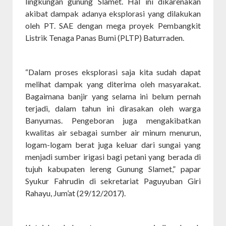
lingkungan gunung Slamet. Hal ini dikarenakan
akibat dampak adanya eksplorasi yang dilakukan
oleh PT. SAE dengan mega proyek Pembangkit
Listrik Tenaga Panas Bumi (PLTP) Baturraden.
“Dalam proses eksplorasi saja kita sudah dapat
melihat dampak yang diterima oleh masyarakat.
Bagaimana banjir yang selama ini belum pernah
terjadi, dalam tahun ini dirasakan oleh warga
Banyumas. Pengeboran juga mengakibatkan
kwalitas air sebagai sumber air minum menurun,
logam-logam berat juga keluar dari sungai yang
menjadi sumber irigasi bagi petani yang berada di
tujuh kabupaten lereng Gunung Slamet,” papar
Syukur Fahrudin di sekretariat Paguyuban Giri
Rahayu, Jum’at (29/12/2017).