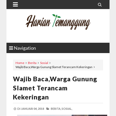


Navigation
Home
Berita
Sosial
Wajib Baca,Warga Gunung Slamet Terancam Kekeringan
Wajib Baca,Warga Gunung
Slamet Terancam
Kekeringan
DI
JANUARI 04, 2018
BERITA,
SOSIAL,