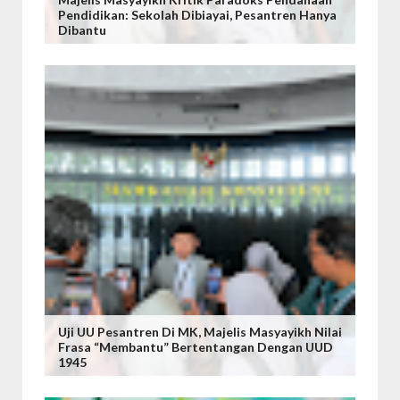
Pendidikan: Sekolah Dibiayai, Pesantren Hanya
Dibantu
Uji UU Pesantren Di MK, Majelis Masyayikh Nilai
Frasa “Membantu” Bertentangan Dengan UUD
1945