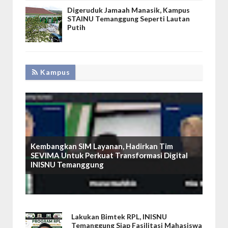
Digeruduk Jamaah Manasik, Kampus
STAINU Temanggung Seperti Lautan
Putih
Kampus
Kembangkan SIM Layanan, Hadirkan Tim
SEVIMA Untuk Perkuat Transformasi Digital
INISNU Temanggung
Lakukan Bimtek RPL, INISNU
Temanggung Siap Fasilitasi Mahasiswa