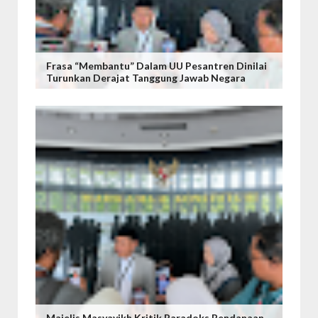
Frasa “Membantu” Dalam UU Pesantren Dinilai
Turunkan Derajat Tanggung Jawab Negara
Majelis Masyayikh Kritik Paradoks Pendanaan