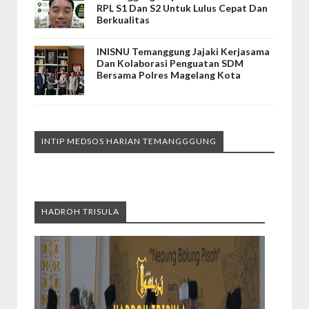
RPL S1 Dan S2 Untuk Lulus Cepat Dan
Berkualitas
INISNU Temanggung Jajaki Kerjasama
Dan Kolaborasi Penguatan SDM
Bersama Polres Magelang Kota
INTIP MEDSOS HARIAN TEMANGGGUNG
HADROH TRISULA