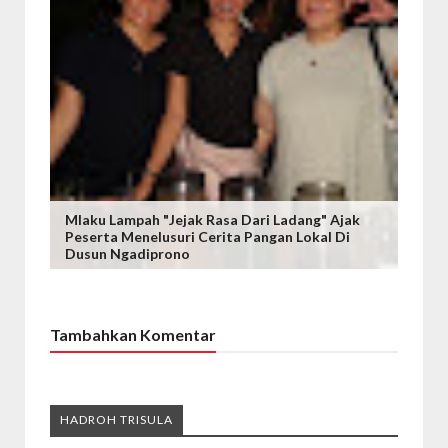
Mlaku Lampah "Jejak Rasa Dari Ladang" Ajak
Peserta Menelusuri Cerita Pangan Lokal Di
Dusun Ngadiprono
Tambahkan Komentar
HADROH TRISULA