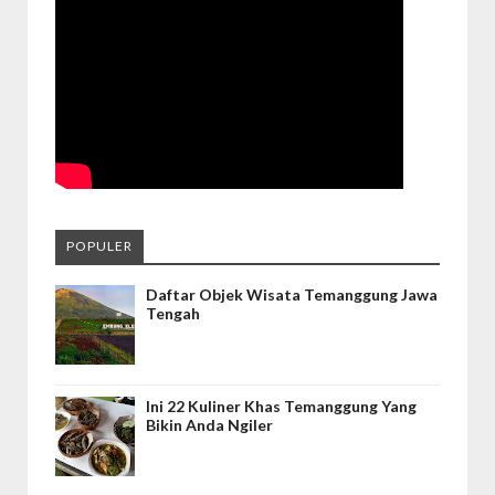
POPULER
Daftar Objek Wisata Temanggung Jawa
Tengah
Ini 22 Kuliner Khas Temanggung Yang
Bikin Anda Ngiler