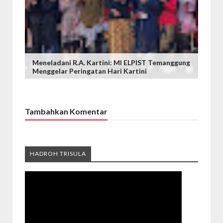
Meneladani R.A. Kartini: MI ELPIST Temanggung
Menggelar Peringatan Hari Kartini
Tambahkan Komentar
HADROH TRISULA