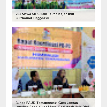
244 Siswa MI Sullam Taufiq Kajen Ikuti
Outbound Linggoasri
Bunda PAUD Temanggung: Guru Jangan
Lupakan Pendidikan Moral Bagi Anak Usia Dini