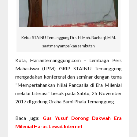
Ketua STAINU Temanggung Drs. H. Moh. Baehaqi, M.M.
saat menyampaikan sambutan
Kota, Hariantemanggung.com - Lembaga Pers
Mahasiswa (LPM) GRIP STAINU Temanggung
mengadakan konferensi dan seminar dengan tema
"Mempertahankan Nilai Pancasila di Era Milenial
melalui Literasi" besuk pada Sabtu, 25 November
2017 di gedung Graha Bumi Phala Temanggung.
Baca juga:
Gus Yusuf Dorong Dakwah Era
Milenial Harus Lewat Internet