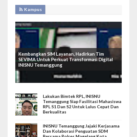
Kampus
Kembangkan SIM Layanan, Hadirkan Tim
SEVIMA Untuk Perkuat Transformasi Digital
INISNU Temanggung
Lakukan Bimtek RPL, INISNU
Temanggung Siap Fasilitasi Mahasiswa
RPL S1 Dan S2 Untuk Lulus Cepat Dan
Berkualitas
INISNU Temanggung Jajaki Kerjasama
Dan Kolaborasi Penguatan SDM
Bersama Polres Magelang Kota