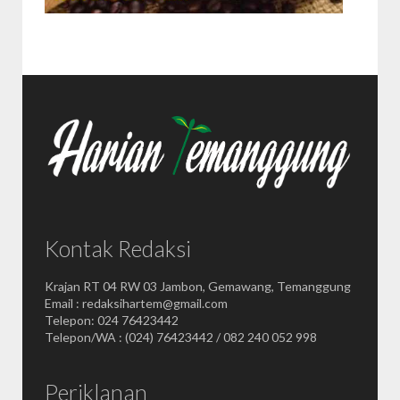
Kontak Redaksi
Krajan RT 04 RW 03 Jambon, Gemawang, Temanggung
Email : redaksihartem@gmail.com
Telepon: 024 76423442
Telepon/WA : (024) 76423442 / 082 240 052 998
Periklanan