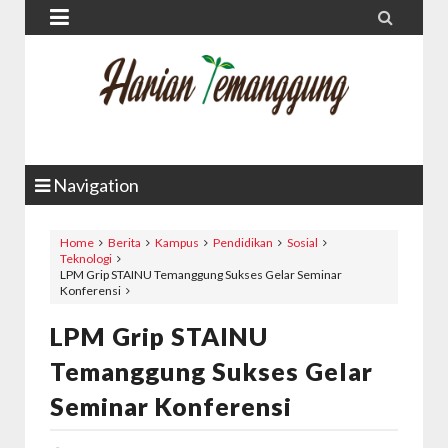


Navigation
Home
Berita
Kampus
Pendidikan
Sosial
Teknologi
LPM Grip STAINU Temanggung Sukses Gelar Seminar
Konferensi
LPM Grip STAINU
Temanggung Sukses Gelar
Seminar Konferensi