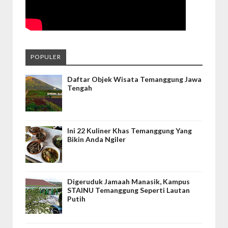
POPULER
Daftar Objek Wisata Temanggung Jawa
Tengah
Ini 22 Kuliner Khas Temanggung Yang
Bikin Anda Ngiler
Digeruduk Jamaah Manasik, Kampus
STAINU Temanggung Seperti Lautan
Putih