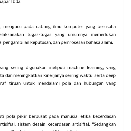
papar Ibda.
 dia, mengacu pada cabang ilmu komputer yang berusaha
laksanakan tugas-tugas yang umumnya memerlukan
a, pengambilan keputusan, dan pemrosesan bahasa alami.
g sering digunakan meliputi machine learning, yang
ta dan meningkatkan kinerjanya seiring waktu, serta deep
araf tiruan untuk mendalami pola dan hubungan yang
ti pola pikir berpusat pada manusia, etika kecerdasan
rtisifial, sistem desain kecerdasan artisifial. "Sedangkan