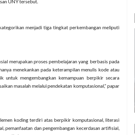
lusan UNY tersebut.
dikategorikan menjadi tiga tingkat perkembangan meliputi
isial merupakan proses pembelajaran yang berbasis pada
k hanya menekankan pada keterampilan menulis kode atau
idik untuk mengembangkan kemampuan berpikir secara
lesaikan masalah melalui pendekatan komputasional,” papar
men koding terdiri atas berpikir komputasional, literasi
ifial, pemanfaatan dan pengembangan kecerdasan artifisial,