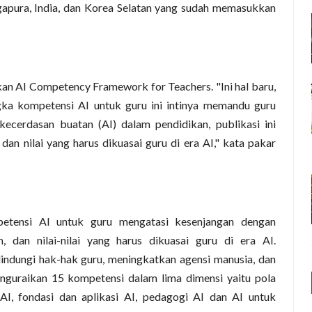
ingapura, India, dan Korea Selatan yang sudah memasukkan
an AI Competency Framework for Teachers. "Ini hal baru,
gka kompetensi AI untuk guru ini intinya memandu guru
ecerdasan buatan (AI) dalam pendidikan, publikasi ini
dan nilai yang harus dikuasai guru di era AI," kata pakar
etensi AI untuk guru mengatasi kesenjangan dengan
, dan nilai-nilai yang harus dikuasai guru di era AI.
indungi hak-hak guru, meningkatkan agensi manusia, dan
enguraikan 15 kompetensi dalam lima dimensi yaitu pola
AI, fondasi dan aplikasi AI, pedagogi AI dan AI untuk