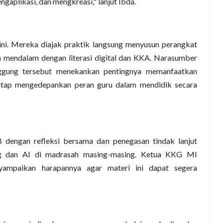
ngaplikasi, dan mengkreasi," lanjut Ibda.
ini. Mereka diajak praktik langsung menyusun perangkat
 mendalam dengan literasi digital dan KKA. Narasumber
gung tersebut menekankan pentingnya memanfaatkan
tetap mengedepankan peran guru dalam mendidik secara
B dengan refleksi bersama dan penegasan tindak lanjut
g dan AI di madrasah masing-masing. Ketua KKG MI
yampaikan harapannya agar materi ini dapat segera