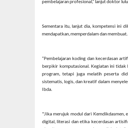
pembelajaran profesional,” lanjut doktor lu
Sementara itu, lanjut dia, kompetensi ini 
mendapatkan, memperdalam dan membuat.
“Pembelajaran koding dan kecerdasan artif
berpikir komputasional. Kegiatan ini tida
program, tetapi juga melatih peserta d
sistematis, logis, dan kreatif dalam menye
Ibda.
"Jika merujuk modul dari Kemdikdasmen, ele
digital, literasi dan etika kecerdasan artis