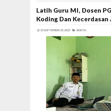
Latih Guru MI, Dosen P
Koding Dan Kecerdasan A
DI
SEPTEMBER 29, 2025
BERITA,