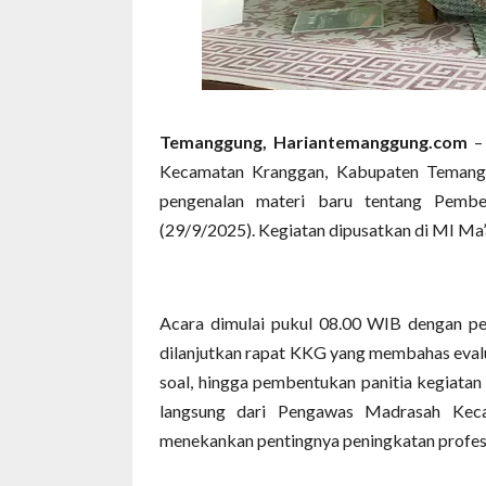
Temanggung, Hariantemanggung.com
– 
Kecamatan Kranggan, Kabupaten Temanggu
pengenalan materi baru tentang Pembela
(29/9/2025). Kegiatan dipusatkan di MI Ma
Acara dimulai pukul 08.00 WIB dengan 
dilanjutkan rapat KKG yang membahas evalu
soal, hingga pembentukan panitia kegiata
langsung dari Pengawas Madrasah Keca
menekankan pentingnya peningkatan profesio