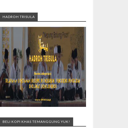
HADROH TRISULA
BELI KOPI KHAS TEMANGGUNG YUK!