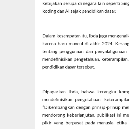
kebijakan serupa di negara lain seperti S
koding dan AI sejak pendidikan dasar.
Dalam kesempatan itu, Ibda juga mengenalk
karena baru muncul di akhir 2024. Keran
tentang penggunaan dan penyalahgunaan k
mendefinisikan pengetahuan, keterampilan, 
pendidikan dasar tersebut.
Dipaparkan Ibda, bahwa kerangka komp
mendefinisikan pengetahuan, keterampilan
“Dikembangkan dengan prinsip-prinsip mel
mendorong keberlanjutan, publikasi ini m
pikir yang berpusat pada manusia, etika 