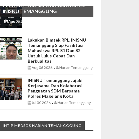
PERKUAT TRANSFORMASI DIGITAL
INISNU TEMANGGUNG
Aug 06 2026
Harian Temanggung
-
Lakukan Bimtek RPL, INISNU
Temanggung Siap Fasilitasi
Mahasiswa RPL S1 Dan S2
Untuk Lulus Cepat Dan
Berkualitas
Aug 06 2026
Harian Temanggung
-
INISNU Temanggung Jajaki
Kerjasama Dan Kolaborasi
Penguatan SDM Bersama
Polres Magelang Kota
Jul 30 2026
Harian Temanggung
-
INTIP MEDSOS HARIAN TEMANGGGUNG