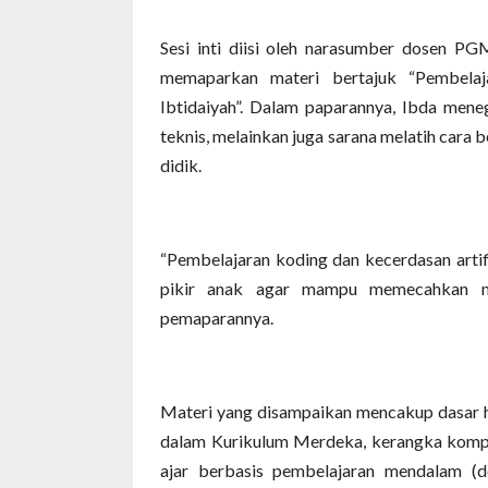
Sesi inti diisi oleh narasumber dosen P
memaparkan materi bertajuk “Pembelaj
Ibtidaiyah”. Dalam paparannya, Ibda men
teknis, melainkan juga sarana melatih cara b
didik.
“Pembelajaran koding dan kecerdasan artif
pikir anak agar mampu memecahkan mas
pemaparannya.
Materi yang disampaikan mencakup dasar h
dalam Kurikulum Merdeka, kerangka kompet
ajar berbasis pembelajaran mendalam (d