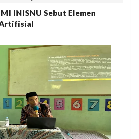
GMI INISNU Sebut Elemen
rtifisial