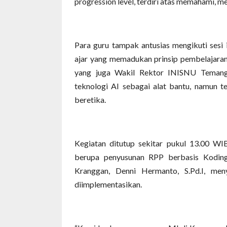
progression level, terdiri atas memahami, me
Para guru tampak antusias mengikuti sesi 
ajar yang memadukan prinsip pembelajaran
yang juga Wakil Rektor INISNU Temang
teknologi AI sebagai alat bantu, namun 
beretika.
Kegiatan ditutup sekitar pukul 13.00 WI
berupa penyusunan RPP berbasis Kodin
Kranggan, Denni Hermanto, S.Pd.I, men
diimplementasikan.