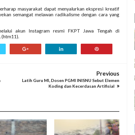
erharap masyarakat dapat menyalurkan ekspresi kreatif
yekan semangat melawan radikalisme dengan cara yang
 melalui akun Instagram resmi FKPT Jawa Tengah di
. (htm11).
Previous
n
Latih Guru MI, Dosen PGMI INISNU Sebut Elemen
Koding dan Kecerdasan Artifisial