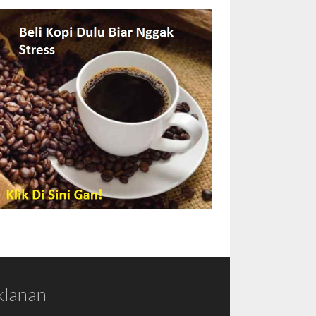
klanan