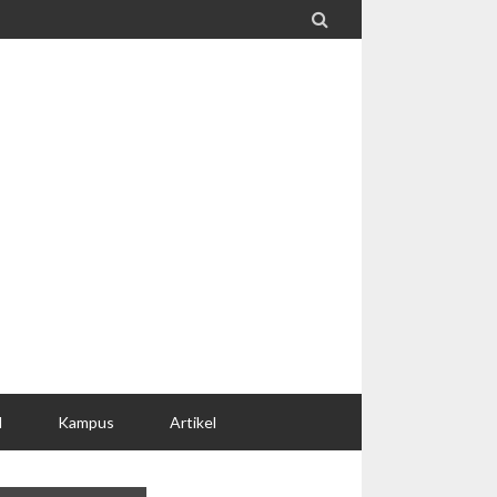

l
Kampus
Artikel