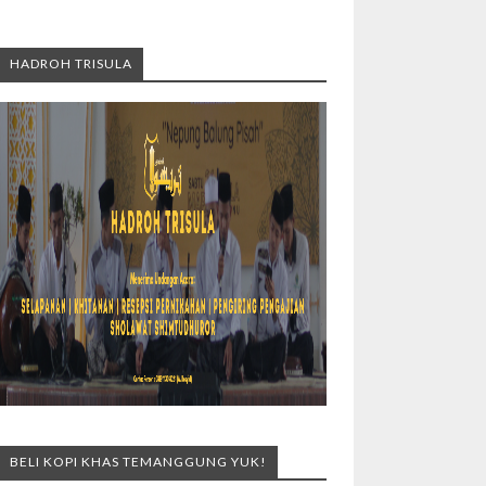
HADROH TRISULA
BELI KOPI KHAS TEMANGGUNG YUK!