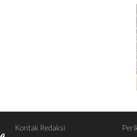
Kontak Redaksi
Peri