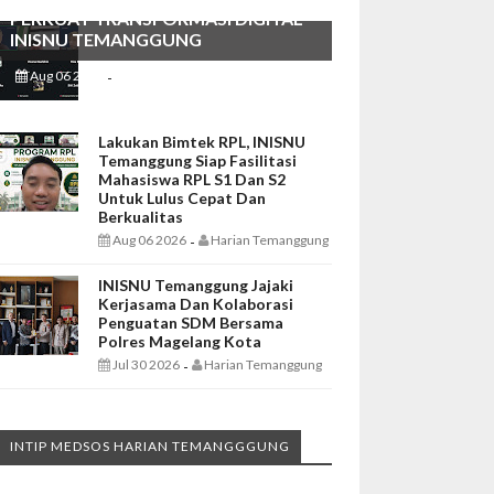
PERKUAT TRANSFORMASI DIGITAL
INISNU TEMANGGUNG
Aug 06 2026
Harian Temanggung
-
Lakukan Bimtek RPL, INISNU
Temanggung Siap Fasilitasi
Mahasiswa RPL S1 Dan S2
Untuk Lulus Cepat Dan
Berkualitas
Aug 06 2026
Harian Temanggung
-
INISNU Temanggung Jajaki
Kerjasama Dan Kolaborasi
Penguatan SDM Bersama
Polres Magelang Kota
Jul 30 2026
Harian Temanggung
-
INTIP MEDSOS HARIAN TEMANGGGUNG