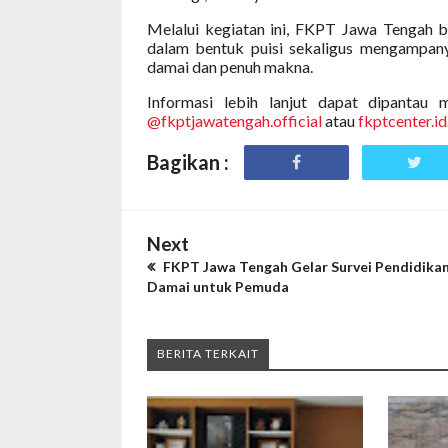
Melalui kegiatan ini, FKPT Jawa Tengah b
dalam bentuk puisi sekaligus mengampan
damai dan penuh makna.
Informasi lebih lanjut dapat dipantau
@fkptjawatengah.official
atau
fkptcenter.id
Bagikan :
Next
FKPT Jawa Tengah Gelar Survei Pendidika
Damai untuk Pemuda
BERITA TERKAIT