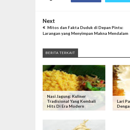
Next
Mitos dan Fakta Duduk di Depan Pintu:
Larangan yang Menyimpan Makna Mendalam
BERITA TERKAIT
Nasi Jagung: Kuliner
Tradisional Yang Kembali
Lari P
Hits Di Era Modern
Denga