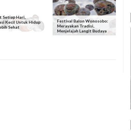
t Setiap Hari,
Festival Balon Wonosobo:
asi Kecil Untuk Hidup
Merayakan Tradisi,
ebih Sehat
Menjelajah Langit Budaya