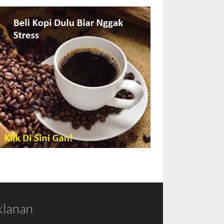
klanan