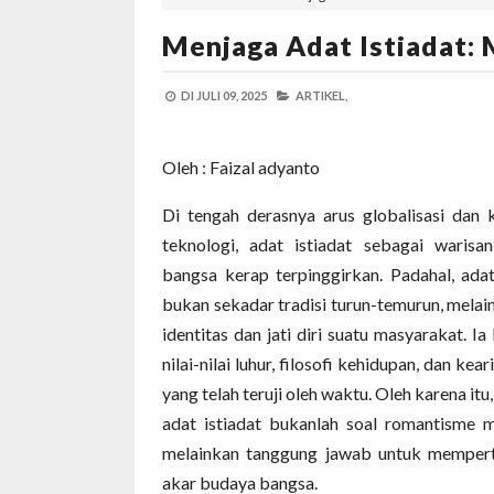
Menjaga Adat Istiadat: 
DI
JULI 09, 2025
ARTIKEL,
Oleh : Faizal adyanto
Di tengah derasnya arus globalisasi dan 
teknologi, adat istiadat sebagai warisa
bangsa kerap terpinggirkan. Padahal, adat
bukan sekadar tradisi turun-temurun, melai
identitas dan jati diri suatu masyarakat. Ia 
nilai-nilai luhur, filosofi kehidupan, dan kear
yang telah teruji oleh waktu. Oleh karena itu
adat istiadat bukanlah soal romantisme m
melainkan tanggung jawab untuk memper
akar budaya bangsa.