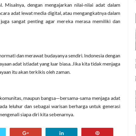
. Misalnya, dengan mengajarkan nilai-nilai adat dalam
ara adat lewat media digital, atau mengangkatnya dalam
a juga sangat penting agar mereka merasa memiliki dan
ormati dan merawat budayanya sendiri. Indonesia dengan
aan adat istiadat yang luar biasa. Jika kita tidak menjaga
yaan itu akan terkikis oleh zaman.
u, komunitas, maupun bangsa—bersama-sama menjaga adat
da leluhur dan sebagai warisan berharga untuk generasi
mengenali siapa diri kita sebenarnya.