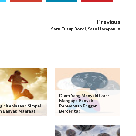
Previous
Satu Tutup Botol, Satu Harapan
Diam Yang Menyakitkan:
Mengapa Banyak
agi: Kebiasaan Simpel
Perempuan Enggan
n Banyak Manfaat
Bercerita?