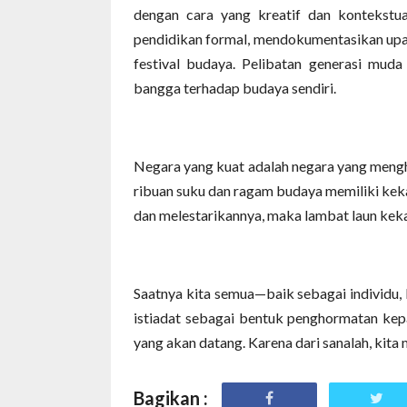
dengan cara yang kreatif dan kontekstual
pendidikan formal, mendokumentasikan upac
festival budaya. Pelibatan generasi mud
bangga terhadap budaya sendiri.
Negara yang kuat adalah negara yang mengh
ribuan suku dan ragam budaya memiliki kekay
dan melestarikannya, maka lambat laun keka
Saatnya kita semua—baik sebagai individ
istiadat sebagai bentuk penghormatan kepa
yang akan datang. Karena dari sanalah, kita 
Bagikan :