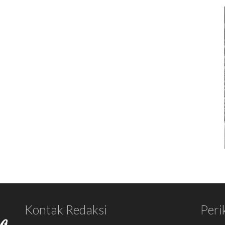
Kontak Redaksi
Peri