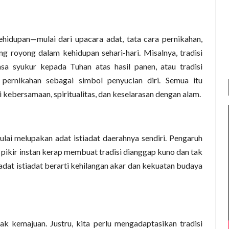
idupan—mulai dari upacara adat, tata cara pernikahan,
ong royong dalam kehidupan sehari-hari. Misalnya, tradisi
a syukur kepada Tuhan atas hasil panen, atau tradisi
 pernikahan sebagai simbol penyucian diri. Semua itu
kebersamaan, spiritualitas, dan keselarasan dengan alam.
ai melupakan adat istiadat daerahnya sendiri. Pengaruh
 pikir instan kerap membuat tradisi dianggap kuno dan tak
 adat istiadat berarti kehilangan akar dan kekuatan budaya
ak kemajuan. Justru, kita perlu mengadaptasikan tradisi