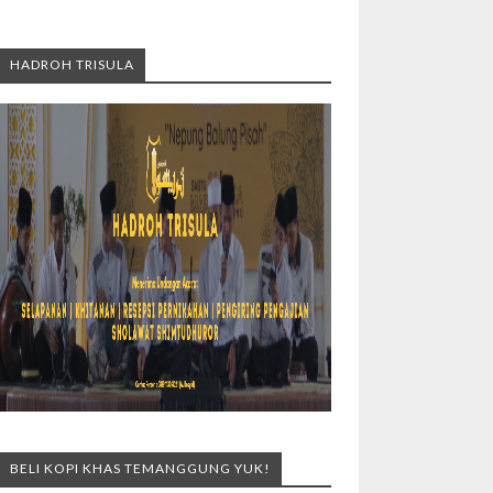
HADROH TRISULA
BELI KOPI KHAS TEMANGGUNG YUK!