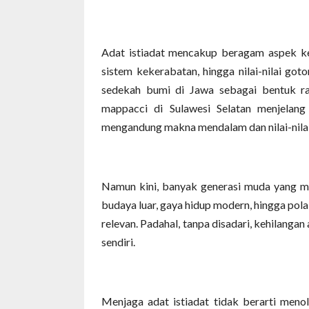
Adat istiadat mencakup beragam aspek keh
sistem kekerabatan, hingga nilai-nilai got
sedekah bumi di Jawa sebagai bentuk ras
mappacci di Sulawesi Selatan menjelang
mengandung makna mendalam dan nilai-nilai 
Namun kini, banyak generasi muda yang mul
budaya luar, gaya hidup modern, hingga pola
relevan. Padahal, tanpa disadari, kehilangan
sendiri.
Menjaga adat istiadat tidak berarti menol