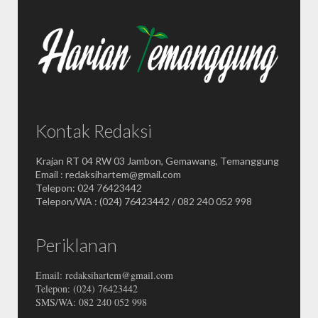
Kontak Redaksi
Krajan RT 04 RW 03 Jambon, Gemawang, Temanggung
Email : redaksihartem@gmail.com
Telepon: 024 76423442
Telepon/WA : (024) 76423442 / 082 240 052 998
Periklanan
Email: redaksihartem@gmail.com
Telepon: (024) 76423442
SMS/WA: 082 240 052 998