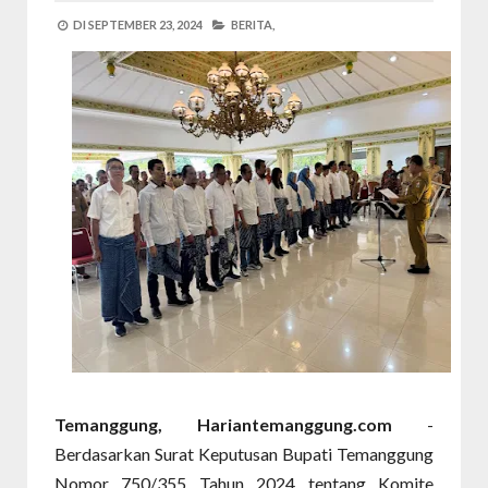
DI
SEPTEMBER 23, 2024
BERITA,
Temanggung, Hariantemanggung.com
-
Berdasarkan Surat Keputusan Bupati Temanggung
Nomor 750/355 Tahun 2024 tentang Komite