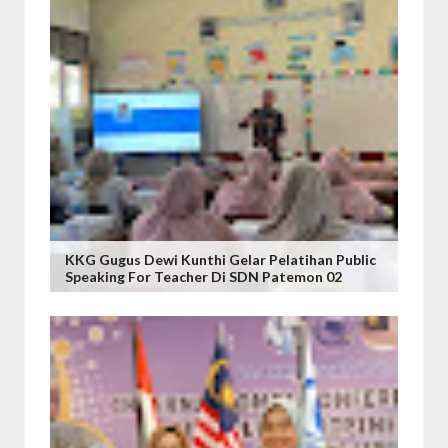
KKG Gugus Dewi Kunthi Gelar Pelatihan Public
Speaking For Teacher Di SDN Patemon 02