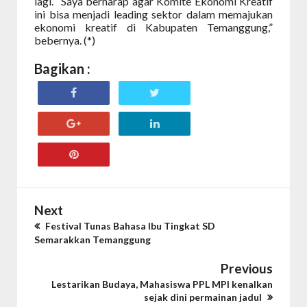
lagi. “Saya berharap agar Komite Ekonomi Kreatif
ini bisa menjadi leading sektor dalam memajukan
ekonomi kreatif di Kabupaten Temanggung,”
bebernya. (*)
Bagikan :
Next
Festival Tunas Bahasa Ibu Tingkat SD
Semarakkan Temanggung
Previous
Lestarikan Budaya, Mahasiswa PPL MPI kenalkan
sejak dini permainan jadul