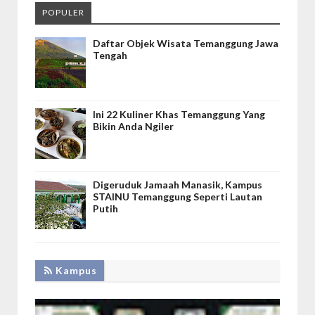
POPULER
Daftar Objek Wisata Temanggung Jawa
Tengah
Ini 22 Kuliner Khas Temanggung Yang
Bikin Anda Ngiler
Digeruduk Jamaah Manasik, Kampus
STAINU Temanggung Seperti Lautan
Putih
Kampus