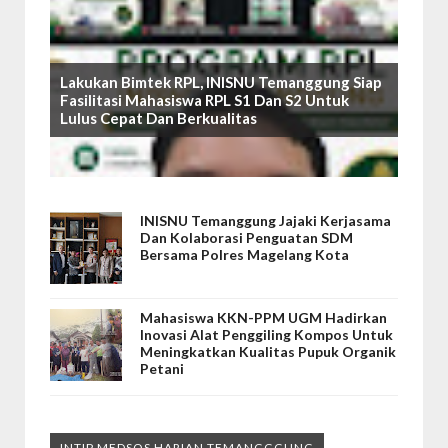
Lakukan Bimtek RPL, INISNU Temanggung Siap
Fasilitasi Mahasiswa RPL S1 Dan S2 Untuk
Lulus Cepat Dan Berkualitas
INISNU Temanggung Jajaki Kerjasama
Dan Kolaborasi Penguatan SDM
Bersama Polres Magelang Kota
Mahasiswa KKN-PPM UGM Hadirkan
Inovasi Alat Penggiling Kompos Untuk
Meningkatkan Kualitas Pupuk Organik
Petani
INTIP MEDSOS HARIAN TEMANGGGUNG