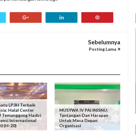
Sebelumnya
Posting Lama
Satu LP3H Terbaik
sia: Halal Center
MUSYWA IV PAI INISNU:
 Temanggung Hadiri
Tantangan Dan Harapan
ensi Internasional
Untuk Masa Depan
20 (H-20)
Organisasi