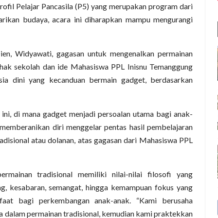
rofil Pelajar Pancasila (P5) yang merupakan program dari
tarikan budaya, acara ini diharapkan mampu mengurangi
en, Widyawati, gagasan untuk mengenalkan permainan
 pihak sekolah dan ide Mahasiswa PPL Inisnu Temanggung
ia dini yang kecanduan bermain gadget, berdasarkan
t ini, di mana gadget menjadi persoalan utama bagi anak-
 memberanikan diri menggelar pentas hasil pembelajaran
disional atau dolanan, atas gagasan dari Mahasiswa PPL
inan tradisional memiliki nilai-nilai filosofi yang
ng, kesabaran, semangat, hingga kemampuan fokus yang
faat bagi perkembangan anak-anak. “Kami berusaha
da dalam permainan tradisional, kemudian kami praktekkan