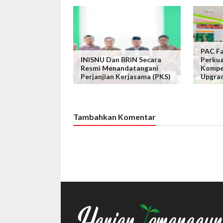
PAC Fa
INISNU Dan BRIN Secara
Perkua
Resmi Menandatangani
Kompe
Perjanjian Kerjasama (PKS)
Upgra
Tambahkan Komentar