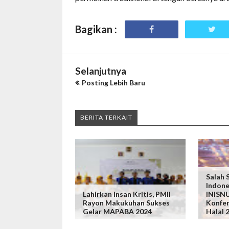
Bagikan :
Selanjutnya
Posting Lebih Baru
BERITA TERKAIT
Salah 
Indone
Lahirkan Insan Kritis, PMII
INISNU
Rayon Makukuhan Sukses
Konfer
Gelar MAPABA 2024
Halal 