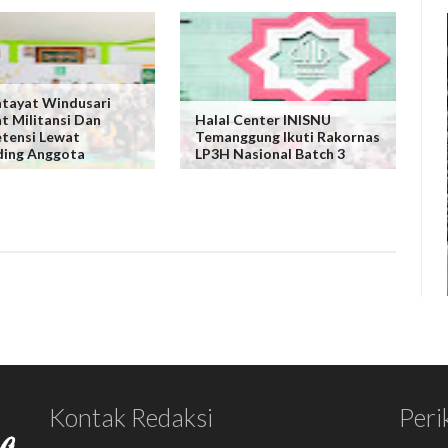
tayat Windusari
t Militansi Dan
Halal Center INISNU
tensi Lewat
Temanggung Ikuti Rakornas
ding Anggota
LP3H Nasional Batch 3
Kontak Redaksi
Peri