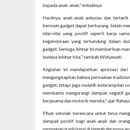
kepada anak-anak,” imbuhnya.
Hasilnya, anak-anak antusias dan tertarik
bermain gadget dapat berkurang. Selain me
nilai-nilai yang positif seperti kerja sa
kegembiraan yang terkandung dalam dol
gadget. Semoga ikhtiar ini memberikan manf
budaya leluhur kita," tambah Widyawati.
Kegiatan ini mendapatkan apresiasi dari
mengungkapkan bahwa permainan tradisiona
gadget, tetapi juga melatih keterampilan so
membantu mengurangi dampak negatif gad
kerjasama dan motorik mereka," ujar Rahayu
Pihak sekolah berencana untuk terus meng
dampak positif bagi anak-anak dan orang 
permainan tradisional di tengah derasnya a