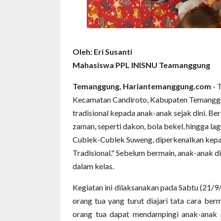
Oleh: Eri Susanti
Mahasiswa PPL INISNU Teamanggung
Temanggung, Hariantemanggung.com
- 
Kecamatan Candiroto, Kabupaten Temanggu
tradisional kepada anak-anak sejak dini. 
zaman, seperti dakon, bola bekel, hingga la
Cublek-Cublek Suweng, diperkenalkan kepad
Tradisional." Sebelum bermain, anak-anak d
dalam kelas.
Kegiatan ini dilaksanakan pada Sabtu (21/9/2
orang tua yang turut diajari tata cara ber
orang tua dapat mendampingi anak-anak 