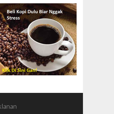
klanan