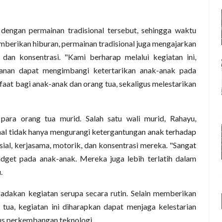
 dengan permainan tradisional tersebut, sehingga waktu
mberikan hiburan, permainan tradisional juga mengajarkan
ma dan konsentrasi. "Kami berharap melalui kegiatan ini,
anan dapat mengimbangi ketertarikan anak-anak pada
aat bagi anak-anak dan orang tua, sekaligus melestarikan
 para orang tua murid. Salah satu wali murid, Rahayu,
l tidak hanya mengurangi ketergantungan anak terhadap
sial, kerjasama, motorik, dan konsentrasi mereka. "Sangat
get pada anak-anak. Mereka juga lebih terlatih dalam
.
adakan kegiatan serupa secara rutin. Selain memberikan
tua, kegiatan ini diharapkan dapat menjaga kelestarian
rus perkembangan teknologi.