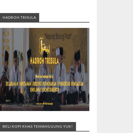
HADROH TRISULA
BELI KOPI KHAS TEMANGGUNG YUK!