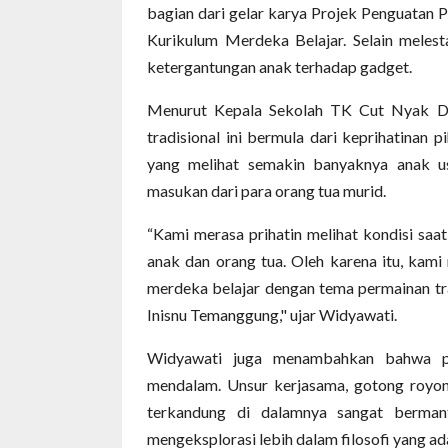
bagian dari gelar karya Projek Penguatan P
Kurikulum Merdeka Belajar. Selain meles
ketergantungan anak terhadap gadget.
Menurut Kepala Sekolah TK Cut Nyak Di
tradisional ini bermula dari keprihatinan
yang melihat semakin banyaknya anak us
masukan dari para orang tua murid.
“Kami merasa prihatin melihat kondisi saa
anak dan orang tua. Oleh karena itu, kami
merdeka belajar dengan tema permainan tra
Inisnu Temanggung," ujar Widyawati.
Widyawati juga menambahkan bahwa perma
mendalam. Unsur kerjasama, gotong royo
terkandung di dalamnya sangat berman
mengeksplorasi lebih dalam filosofi yang a