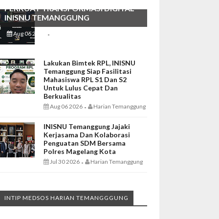
PERKUAT TRANSFORMASI DIGITAL
INISNU TEMANGGUNG
Aug 06 2026
Harian Temanggung
-
Lakukan Bimtek RPL, INISNU
Temanggung Siap Fasilitasi
Mahasiswa RPL S1 Dan S2
Untuk Lulus Cepat Dan
Berkualitas
Aug 06 2026
Harian Temanggung
-
INISNU Temanggung Jajaki
Kerjasama Dan Kolaborasi
Penguatan SDM Bersama
Polres Magelang Kota
Jul 30 2026
Harian Temanggung
-
INTIP MEDSOS HARIAN TEMANGGGUNG